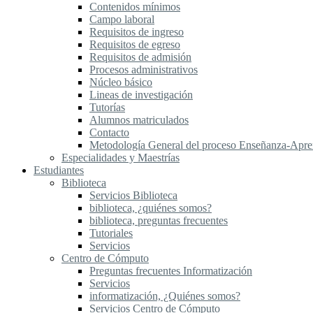
Contenidos mínimos
Campo laboral
Requisitos de ingreso
Requisitos de egreso
Requisitos de admisión
Procesos administrativos
Núcleo básico
Lineas de investigación
Tutorías
Alumnos matriculados
Contacto
Metodología General del proceso Enseñanza-Apre
Especialidades y Maestrías
Estudiantes
Biblioteca
Servicios Biblioteca
biblioteca, ¿quiénes somos?
biblioteca, preguntas frecuentes
Tutoriales
Servicios
Centro de Cómputo
Preguntas frecuentes Informatización
Servicios
informatización, ¿Quiénes somos?
Servicios Centro de Cómputo