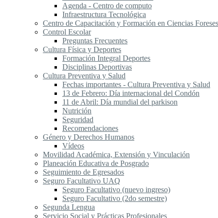
Agenda - Centro de computo
Infraestructura Tecnológica
Centro de Capacitación y Formación en Ciencias Forese
Control Escolar
Preguntas Frecuentes
Cultura Física y Deportes
Formación Integral Deportes
Disciplinas Deportivas
Cultura Preventiva y Salud
Fechas importantes - Cultura Preventiva y Salud
13 de Febrero: Día internacional del Condón
11 de Abril: Día mundial del parkison
Nutrición
Seguridad
Recomendaciones
Género y Derechos Humanos
Vídeos
Movilidad Académica, Extensión y Vinculación
Planeación Educativa de Posgrado
Seguimiento de Egresados
Seguro Facultativo UAQ
Seguro Facultativo (nuevo ingreso)
Seguro Facultativo (2do semestre)
Segunda Lengua
S​ervicio Social y Prácticas Profesionales