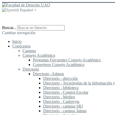
Español
▼
Buscar...
Cambiar navegación
Inicio
Conócenos
Campus
Consejo Académico
Preguntas Frecuentes Consejo Académico
Consejeros Consejo Académico
Directorio
Directorio -Admon
Directorio - dirección
Directorio - Tecnologías de la Información
Directorio - biblioteca
Directorio - Control Escolar
Directorio - Medios
Directorio - Cadereyta
Directorio - campus SRJ
Directorio - campus Jalpan