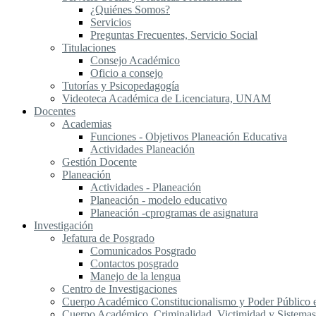
¿Quiénes Somos?
Servicios
Preguntas Frecuentes, Servicio Social
Titulaciones
Consejo Académico
Oficio a consejo
Tutorías y Psicopedagogía
Videoteca Académica de Licenciatura, UNAM
Docentes
Academias
Funciones - Objetivos Planeación Educativa
Actividades Planeación
Gestión Docente
Planeación
Actividades - Planeación
Planeación - modelo educativo
Planeación -cprogramas de asignatura
Investigación
Jefatura de Posgrado
Comunicados Posgrado
Contactos posgrado
Manejo de la lengua
Centro de Investigaciones
Cuerpo Académico Constitucionalismo y Poder Público
Cuerpo Académico, Criminalidad, Victimidad y Sistemas 