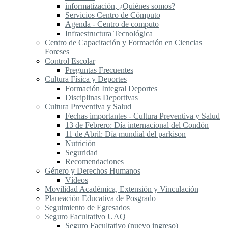
informatización, ¿Quiénes somos?
Servicios Centro de Cómputo
Agenda - Centro de computo
Infraestructura Tecnológica
Centro de Capacitación y Formación en Ciencias
Foreses
Control Escolar
Preguntas Frecuentes
Cultura Física y Deportes
Formación Integral Deportes
Disciplinas Deportivas
Cultura Preventiva y Salud
Fechas importantes - Cultura Preventiva y Salud
13 de Febrero: Día internacional del Condón
11 de Abril: Día mundial del parkison
Nutrición
Seguridad
Recomendaciones
Género y Derechos Humanos
Vídeos
Movilidad Académica, Extensión y Vinculación
Planeación Educativa de Posgrado
Seguimiento de Egresados
Seguro Facultativo UAQ
Seguro Facultativo (nuevo ingreso)