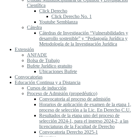
Científica
Click Derecho
Click Derecho No. 1
Youtube Semblanza
Cátedra
Cátedras de Investigación “Vulnerabilidades y
desarrollo sostenible” y “Pedagogía Jurídica y
Metodología de la Investigación Jurídica
Extensión
ANFADE
Bolsa de Trabajo
Bufete Jurídico gratuito
Ubicaciones Bufete
Convocatorias
Educación Continua y a Distancia
Cursos de inducción
Proceso de Admisión (propedéutico)
Convocatoria al proceso de admisión
Horarios de aplicación de examen de la etapa 1,
proceso de selección a la Lic. En Derecho C.U.
Resultados de la etapa uno del proceso de
selección 2024-1, para el ingreso 2024-2, a las
licenciaturas de la Facultad de Derecho
Convocatoria Derecho 2025-1