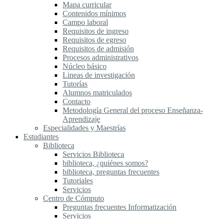
Mapa curricular
Contenidos mínimos
Campo laboral
Requisitos de ingreso
Requisitos de egreso
Requisitos de admisión
Procesos administrativos
Núcleo básico
Lineas de investigación
Tutorías
Alumnos matriculados
Contacto
Metodología General del proceso Enseñanza-
Aprendizaje
Especialidades y Maestrías
Estudiantes
Biblioteca
Servicios Biblioteca
biblioteca, ¿quiénes somos?
biblioteca, preguntas frecuentes
Tutoriales
Servicios
Centro de Cómputo
Preguntas frecuentes Informatización
Servicios