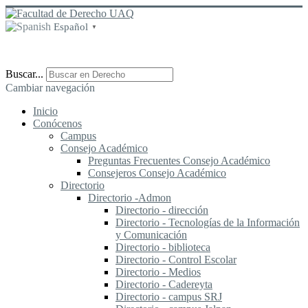
Español
▼
Buscar...
Cambiar navegación
Inicio
Conócenos
Campus
Consejo Académico
Preguntas Frecuentes Consejo Académico
Consejeros Consejo Académico
Directorio
Directorio -Admon
Directorio - dirección
Directorio - Tecnologías de la Información
y Comunicación
Directorio - biblioteca
Directorio - Control Escolar
Directorio - Medios
Directorio - Cadereyta
Directorio - campus SRJ