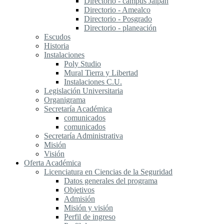
Directorio - campus Jalpan
Directorio - Amealco
Directorio - Posgrado
Directorio - planeación
Escudos
Historia
Instalaciones
Poly Studio
Mural Tierra y Libertad
Instalaciones C.U.
Legislación Universitaria
Organigrama
Secretaría Académica
comunicados
comunicados
Secretaría Administrativa
Misión
Visión
Oferta Académica
Licenciatura en Ciencias de la Seguridad
Datos generales del programa
Objetivos
Admisión
Misión y visión
Perfil de ingreso