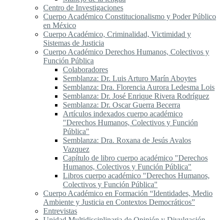
Centro de Investigaciones
Cuerpo Académico Constitucionalismo y Poder Público
en México
Cuerpo Académico, Criminalidad, Victimidad y
Sistemas de Justicia
Cuerpo Académico Derechos Humanos, Colectivos y
Función Pública
Colaboradores
Semblanza: Dr. Luis Arturo Marín Aboytes
Semblanza: Dra. Florencia Aurora Ledesma Lois
Semblanza: Dr. José Enrique Rivera Rodríguez
Semblanza: Dr. Oscar Guerra Becerra
Artículos indexados cuerpo académico
"Derechos Humanos, Colectivos y Función
Pública"
Semblanza: Dra. Roxana de Jesús Avalos
Vazquez
Capítulo de libro cuerpo académico "Derechos
Humanos, Colectivos y Función Pública"
Libros cuerpo académico "Derechos Humanos,
Colectivos y Función Pública"
Cuerpo Académico en Formación “Identidades, Medio
Ambiente y Justicia en Contextos Democráticos”
Entrevistas
Unidad Multidisciplinaria de Opinión y Divulgación