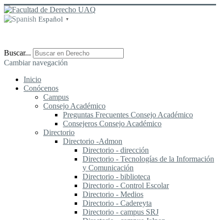
Español
▼
Buscar...
Cambiar navegación
Inicio
Conócenos
Campus
Consejo Académico
Preguntas Frecuentes Consejo Académico
Consejeros Consejo Académico
Directorio
Directorio -Admon
Directorio - dirección
Directorio - Tecnologías de la Información
y Comunicación
Directorio - biblioteca
Directorio - Control Escolar
Directorio - Medios
Directorio - Cadereyta
Directorio - campus SRJ