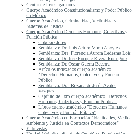
Centro de Investigaciones
Cuerpo Académico Constitucionalismo y Poder Público
en México
Cuerpo Académico, Criminalidad, Victimidad y
Sistemas de Justicia
Cuerpo Académico Derechos Humanos, Colectivos y
Función Pública
Colaboradores
Semblanza: Dr. Luis Arturo Marín Aboytes
Semblanza: Dra. Florencia Aurora Ledesma Lois
Semblanza: Dr. José Enrique Rivera Rodríguez
Semblanza: Dr. Oscar Guerra Becerra
Artículos indexados cuerpo académico
"Derechos Humanos, Colectivos y Función
Pública"
Semblanza: Dra. Roxana de Jesús Avalos
Vazquez
Capítulo de libro cuerpo académico "Derechos
Humanos, Colectivos y Función Pública"
Libros cuerpo académico "Derechos Humanos,
Colectivos y Función Pública"
Cuerpo Académico en Formación “Identidades, Medio
Ambiente y Justicia en Contextos Democráticos”
Entrevistas
Unidad Multidisciplinaria de Opinión y Divulgación