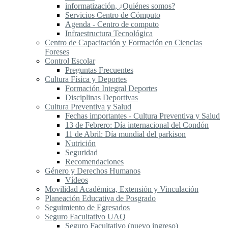
informatización, ¿Quiénes somos?
Servicios Centro de Cómputo
Agenda - Centro de computo
Infraestructura Tecnológica
Centro de Capacitación y Formación en Ciencias
Foreses
Control Escolar
Preguntas Frecuentes
Cultura Física y Deportes
Formación Integral Deportes
Disciplinas Deportivas
Cultura Preventiva y Salud
Fechas importantes - Cultura Preventiva y Salud
13 de Febrero: Día internacional del Condón
11 de Abril: Día mundial del parkison
Nutrición
Seguridad
Recomendaciones
Género y Derechos Humanos
Vídeos
Movilidad Académica, Extensión y Vinculación
Planeación Educativa de Posgrado
Seguimiento de Egresados
Seguro Facultativo UAQ
Seguro Facultativo (nuevo ingreso)