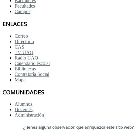
Bachilleres
Facultades
Campus
ENLACES
Correo
Directorio
CAS
TV UAQ
Radio UAQ
Calendario escolar
Bibliotecas
Contraloría Social
Mapa
COMUNIDADES
Alumnos
Docentes
Administración
¿Tienes alguna observación que enriquezca este sitio web?