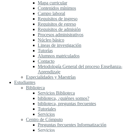
Mapa curricular
Contenidos mínimos
Campo laboral
Requisitos de ingreso
Requisitos de egreso
Requisitos de admisión
Procesos administrativos
Núcleo básico
Lineas de investigación
Tutorías
Alumnos matriculados
Contacto
Metodología General del proceso Enseñanza-
Aprendizaje
Especialidades y Maestrías
Estudiantes
Biblioteca
Servicios Biblioteca
biblioteca, ¿quiénes somos?
biblioteca, preguntas frecuentes
Tutoriales
Servicios
Centro de Cómputo
Preguntas frecuentes Informatización
Servicios