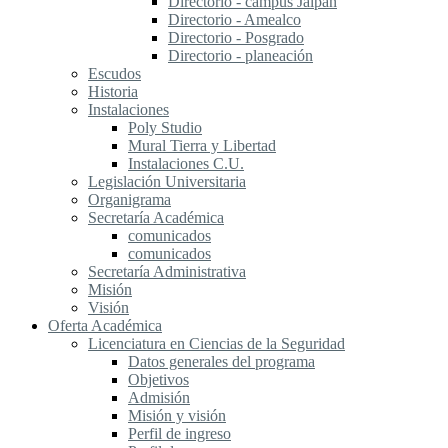
Directorio - campus Jalpan
Directorio - Amealco
Directorio - Posgrado
Directorio - planeación
Escudos
Historia
Instalaciones
Poly Studio
Mural Tierra y Libertad
Instalaciones C.U.
Legislación Universitaria
Organigrama
Secretaría Académica
comunicados
comunicados
Secretaría Administrativa
Misión
Visión
Oferta Académica
Licenciatura en Ciencias de la Seguridad
Datos generales del programa
Objetivos
Admisión
Misión y visión
Perfil de ingreso