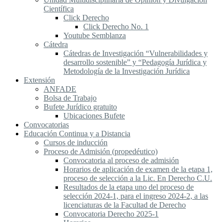
Científica
Click Derecho
Click Derecho No. 1
Youtube Semblanza
Cátedra
Cátedras de Investigación “Vulnerabilidades y
desarrollo sostenible” y “Pedagogía Jurídica y
Metodología de la Investigación Jurídica
Extensión
ANFADE
Bolsa de Trabajo
Bufete Jurídico gratuito
Ubicaciones Bufete
Convocatorias
Educación Continua y a Distancia
Cursos de inducción
Proceso de Admisión (propedéutico)
Convocatoria al proceso de admisión
Horarios de aplicación de examen de la etapa 1,
proceso de selección a la Lic. En Derecho C.U.
Resultados de la etapa uno del proceso de
selección 2024-1, para el ingreso 2024-2, a las
licenciaturas de la Facultad de Derecho
Convocatoria Derecho 2025-1