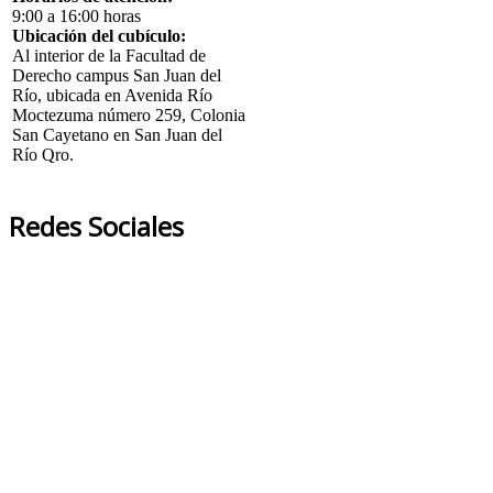
9:00 a 16:00 horas
Ubicación del cubículo:
Al interior de la Facultad de
Derecho campus San Juan del
Río, ubicada en Avenida Río
Moctezuma número 259, Colonia
San Cayetano en San Juan del
Río Qro.
Redes Sociales