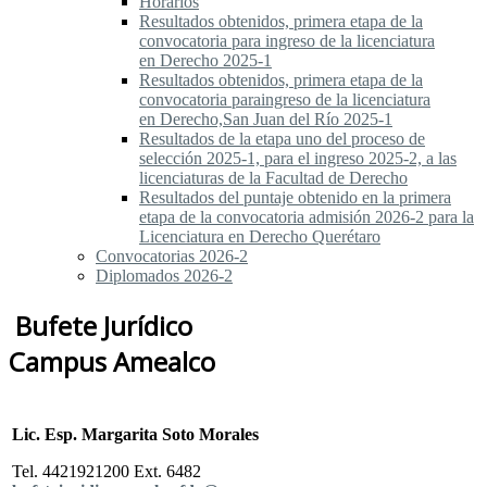
Horarios
Resultados obtenidos, primera etapa de la
convocatoria para ingreso de la licenciatura
en Derecho 2025-1
Resultados obtenidos, primera etapa de la
convocatoria paraingreso de la licenciatura
en Derecho,San Juan del Río 2025-1
Resultados de la etapa uno del proceso de
selección 2025-1, para el ingreso 2025-2, a las
licenciaturas de la Facultad de Derecho
Resultados del puntaje obtenido en la primera
etapa de la convocatoria admisión 2026-2 para la
Licenciatura en Derecho Querétaro
Convocatorias 2026-2
Diplomados 2026-2
Bufete Jurídico
Campus Amealco
Lic. Esp. Margarita Soto Morales
Tel. 4421921200 Ext. 6482