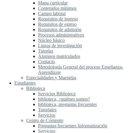
Mapa curricular
Contenidos mínimos
Campo laboral
Requisitos de ingreso
Requisitos de egreso
Requisitos de admisión
Procesos administrativos
Núcleo básico
Lineas de investigación
Tutorías
Alumnos matriculados
Contacto
Metodología General del proceso Enseñanza-
Aprendizaje
Especialidades y Maestrías
Estudiantes
Biblioteca
Servicios Biblioteca
biblioteca, ¿quiénes somos?
biblioteca, preguntas frecuentes
Tutoriales
Servicios
Centro de Cómputo
Preguntas frecuentes Informatización
Servicios