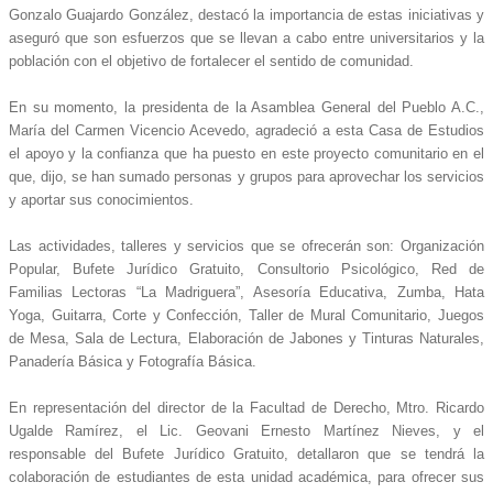
Gonzalo Guajardo González, destacó la importancia de estas iniciativas y
aseguró que son esfuerzos que se llevan a cabo entre universitarios y la
población con el objetivo de fortalecer el sentido de comunidad.
En su momento, la presidenta de la Asamblea General del Pueblo A.C.,
María del Carmen Vicencio Acevedo, agradeció a esta Casa de Estudios
el apoyo y la confianza que ha puesto en este proyecto comunitario en el
que, dijo, se han sumado personas y grupos para aprovechar los servicios
y aportar sus conocimientos.
Las actividades, talleres y servicios que se ofrecerán son: Organización
Popular, Bufete Jurídico Gratuito, Consultorio Psicológico, Red de
Familias Lectoras “La Madriguera”, Asesoría Educativa, Zumba, Hata
Yoga, Guitarra, Corte y Confección, Taller de Mural Comunitario, Juegos
de Mesa, Sala de Lectura, Elaboración de Jabones y Tinturas Naturales,
Panadería Básica y Fotografía Básica.
En representación del director de la Facultad de Derecho, Mtro. Ricardo
Ugalde Ramírez, el Lic. Geovani Ernesto Martínez Nieves, y el
responsable del Bufete Jurídico Gratuito, detallaron que se tendrá la
colaboración de estudiantes de esta unidad académica, para ofrecer sus