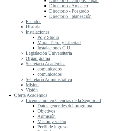
Directorio - campus Jalpan
Directorio - Amealco
Directorio - Posgrado
Directorio - planeación
Escudos
Historia
Instalaciones
Poly Studio
Mural Tierra y Libertad
Instalaciones C.U.
Legislación Universitaria
Organigrama
Secretaría Académica
comunicados
comunicados
Secretaría Administrativa
Misión
Visión
Oferta Académica
Licenciatura en Ciencias de la Seguridad
Datos generales del programa
Objetivos
Admisión
Misión y visión
Perfil de ingreso