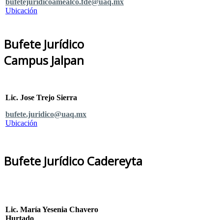
bufetejuridicoamealco.fde@uaq.mx
Ubicación
Bufete Jurídico
Campus Jalpan
Lic. Jose Trejo Sierra
bufete.juridico@uaq.mx
Ubicación
Bufete Jurídico Cadereyta
Lic. María Yesenia Chavero
Hurtado