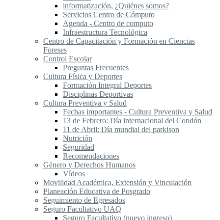
informatización, ¿Quiénes somos?
Servicios Centro de Cómputo
Agenda - Centro de computo
Infraestructura Tecnológica
Centro de Capacitación y Formación en Ciencias
Foreses
Control Escolar
Preguntas Frecuentes
Cultura Física y Deportes
Formación Integral Deportes
Disciplinas Deportivas
Cultura Preventiva y Salud
Fechas importantes - Cultura Preventiva y Salud
13 de Febrero: Día internacional del Condón
11 de Abril: Día mundial del parkison
Nutrición
Seguridad
Recomendaciones
Género y Derechos Humanos
Vídeos
Movilidad Académica, Extensión y Vinculación
Planeación Educativa de Posgrado
Seguimiento de Egresados
Seguro Facultativo UAQ
Seguro Facultativo (nuevo ingreso)