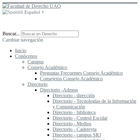
Español
▼
Buscar...
Cambiar navegación
Inicio
Conócenos
Campus
Consejo Académico
Preguntas Frecuentes Consejo Académico
Consejeros Consejo Académico
Directorio
Directorio -Admon
Directorio - dirección
Directorio - Tecnologías de la Información
y Comunicación
Directorio - biblioteca
Directorio - Control Escolar
Directorio - Medios
Directorio - Cadereyta
Directorio - campus SRJ