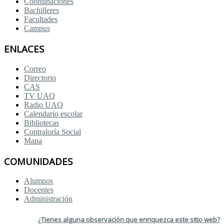
Coordinaciones
Bachilleres
Facultades
Campus
ENLACES
Correo
Directorio
CAS
TV UAQ
Radio UAQ
Calendario escolar
Bibliotecas
Contraloría Social
Mapa
COMUNIDADES
Alumnos
Docentes
Administración
¿Tienes alguna observación que enriquezca este sitio web?