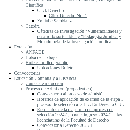
Científica
Click Derecho
Click Derecho No. 1
Youtube Semblanza
Cátedra
Cátedras de Investigación “Vulnerabilidades y
desarrollo sostenible” y “Pedagogía Jurídica y
Metodología de la Investigación Jurídica
Extensión
ANFADE
Bolsa de Trabajo
Bufete Jurídico gratuito
Ubicaciones Bufete
Convocatorias
Educación Continua y a Distancia
Cursos de inducción
Proceso de Admisión (propedéutico)
Convocatoria al proceso de admisión
Horarios de aplicación de examen de la etapa 1,
proceso de selección a la Lic. En Derecho C.U.
Resultados de la etapa uno del proceso de
selección 2024-1, para el ingreso 2024-2, a las
licenciaturas de la Facultad de Derecho
Convocatoria Derecho 2025-1