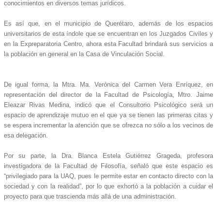
conocimientos en diversos temas jurídicos.
Es así que, en el municipio de Querétaro, además de los espacios
universitarios de esta índole que se encuentran en los Juzgados Civiles y
en la Expreparatoria Centro, ahora esta Facultad brindará sus servicios a
la población en general en la Casa de Vinculación Social.
De igual forma, la Mtra. Ma. Verónica del Carmen Vera Enríquez, en
representación del director de la Facultad de Psicología, Mtro. Jaime
Eleazar Rivas Medina, indicó que el Consultorio Psicológico será un
espacio de aprendizaje mutuo en el que ya se tienen las primeras citas y
se espera incrementar la atención que se ofrezca no sólo a los vecinos de
esa delegación.
Por su parte, la Dra. Blanca Estela Gutiérrez Grageda, profesora
investigadora de la Facultad de Filosofía, señaló que este espacio es
“privilegiado para la UAQ, pues le permite estar en contacto directo con la
sociedad y con la realidad”, por lo que exhortó a la población a cuidar el
proyecto para que trascienda más allá de una administración.