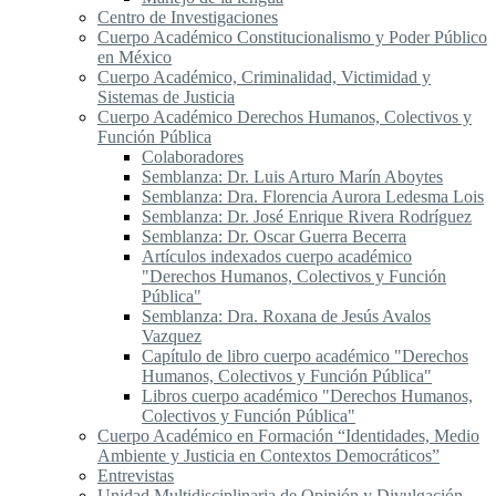
Centro de Investigaciones
Cuerpo Académico Constitucionalismo y Poder Público
en México
Cuerpo Académico, Criminalidad, Victimidad y
Sistemas de Justicia
Cuerpo Académico Derechos Humanos, Colectivos y
Función Pública
Colaboradores
Semblanza: Dr. Luis Arturo Marín Aboytes
Semblanza: Dra. Florencia Aurora Ledesma Lois
Semblanza: Dr. José Enrique Rivera Rodríguez
Semblanza: Dr. Oscar Guerra Becerra
Artículos indexados cuerpo académico
"Derechos Humanos, Colectivos y Función
Pública"
Semblanza: Dra. Roxana de Jesús Avalos
Vazquez
Capítulo de libro cuerpo académico "Derechos
Humanos, Colectivos y Función Pública"
Libros cuerpo académico "Derechos Humanos,
Colectivos y Función Pública"
Cuerpo Académico en Formación “Identidades, Medio
Ambiente y Justicia en Contextos Democráticos”
Entrevistas
Unidad Multidisciplinaria de Opinión y Divulgación