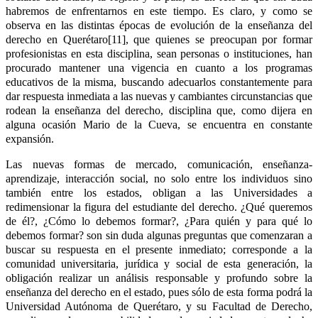
habremos de enfrentarnos en este tiempo. Es claro, y como se
observa en las distintas épocas de evolución de la enseñanza del
derecho en Querétaro[11], que quienes se preocupan por formar
profesionistas en esta disciplina, sean personas o instituciones, han
procurado mantener una vigencia en cuanto a los programas
educativos de la misma, buscando adecuarlos constantemente para
dar respuesta inmediata a las nuevas y cambiantes circunstancias que
rodean la enseñanza del derecho, disciplina que, como dijera en
alguna ocasión Mario de la Cueva, se encuentra en constante
expansión.
Las nuevas formas de mercado, comunicación, enseñanza-
aprendizaje, interacción social, no solo entre los individuos sino
también entre los estados, obligan a las Universidades a
redimensionar la figura del estudiante del derecho. ¿Qué queremos
de él?, ¿Cómo lo debemos formar?, ¿Para quién y para qué lo
debemos formar? son sin duda algunas preguntas que comenzaran a
buscar su respuesta en el presente inmediato; corresponde a la
comunidad universitaria, jurídica y social de esta generación, la
obligación realizar un análisis responsable y profundo sobre la
enseñanza del derecho en el estado, pues sólo de esta forma podrá la
Universidad Autónoma de Querétaro, y su Facultad de Derecho,