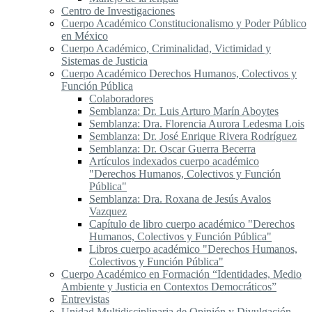
Centro de Investigaciones
Cuerpo Académico Constitucionalismo y Poder Público
en México
Cuerpo Académico, Criminalidad, Victimidad y
Sistemas de Justicia
Cuerpo Académico Derechos Humanos, Colectivos y
Función Pública
Colaboradores
Semblanza: Dr. Luis Arturo Marín Aboytes
Semblanza: Dra. Florencia Aurora Ledesma Lois
Semblanza: Dr. José Enrique Rivera Rodríguez
Semblanza: Dr. Oscar Guerra Becerra
Artículos indexados cuerpo académico
"Derechos Humanos, Colectivos y Función
Pública"
Semblanza: Dra. Roxana de Jesús Avalos
Vazquez
Capítulo de libro cuerpo académico "Derechos
Humanos, Colectivos y Función Pública"
Libros cuerpo académico "Derechos Humanos,
Colectivos y Función Pública"
Cuerpo Académico en Formación “Identidades, Medio
Ambiente y Justicia en Contextos Democráticos”
Entrevistas
Unidad Multidisciplinaria de Opinión y Divulgación