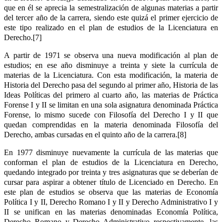
que en él se aprecia la semestralización de algunas materias a partir
del tercer año de la carrera, siendo este quizá el primer ejercicio de
este tipo realizado en el plan de estudios de la Licenciatura en
Derecho.[7]
A partir de 1971 se observa una nueva modificación al plan de
estudios; en ese año disminuye a treinta y siete la currícula de
materias de la Licenciatura. Con esta modificación, la materia de
Historia del Derecho pasa del segundo al primer año, Historia de las
Ideas Políticas del primero al cuarto año, las materias de Práctica
Forense I y II se limitan en una sola asignatura denominada Práctica
Forense, lo mismo sucede con Filosofía del Derecho I y II que
quedan comprendidas en la materia denominada Filosofía del
Derecho, ambas cursadas en el quinto año de la carrera.[8]
En 1977 disminuye nuevamente la currícula de las materias que
conforman el plan de estudios de la Licenciatura en Derecho,
quedando integrado por treinta y tres asignaturas que se deberían de
cursar para aspirar a obtener título de Licenciado en Derecho. En
este plan de estudios se observa que las materias de Economía
Política I y II, Derecho Romano I y II y Derecho Administrativo I y
II se unifican en las materias denominadas Economía Política,
Derecho Romano y Derecho Administrativo respectivamente, las