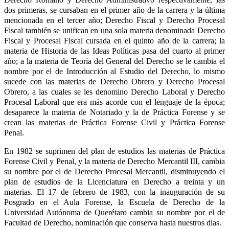
dos primeras, se cursaban en el primer año de la carrera y la última
mencionada en el tercer año; Derecho Fiscal y Derecho Procesal
Fiscal también se unifican en una sola materia denominada Derecho
Fiscal y Procesal Fiscal cursada en el quinto año de la carrera; la
materia de Historia de las Ideas Políticas pasa del cuarto al primer
año; a la materia de Teoría del General del Derecho se le cambia el
nombre por el de Introducción al Estudio del Derecho, lo mismo
sucede con las materias de Derecho Obrero y Derecho Procesal
Obrero, a las cuales se les denomino Derecho Laboral y Derecho
Procesal Laboral que era más acorde con el lenguaje de la época;
desaparece la materia de Notariado y la de Práctica Forense y se
crean las materias de Práctica Forense Civil y Práctica Forense
Penal.
En 1982 se suprimen del plan de estudios las materias de Práctica
Forense Civil y Penal, y la materia de Derecho Mercantil III, cambia
su nombre por el de Derecho Procesal Mercantil, disminuyendo el
plan de estudios de la Licenciatura en Derecho a treinta y un
materias. El 17 de febrero de 1983, con la inauguración de su
Posgrado en el Aula Forense, la Escuela de Derecho de la
Universidad Autónoma de Querétaro cambia su nombre por el de
Facultad de Derecho, nominación que conserva hasta nuestros dias.