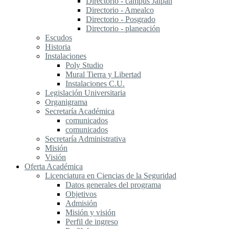
Directorio - campus Jalpan
Directorio - Amealco
Directorio - Posgrado
Directorio - planeación
Escudos
Historia
Instalaciones
Poly Studio
Mural Tierra y Libertad
Instalaciones C.U.
Legislación Universitaria
Organigrama
Secretaría Académica
comunicados
comunicados
Secretaría Administrativa
Misión
Visión
Oferta Académica
Licenciatura en Ciencias de la Seguridad
Datos generales del programa
Objetivos
Admisión
Misión y visión
Perfil de ingreso