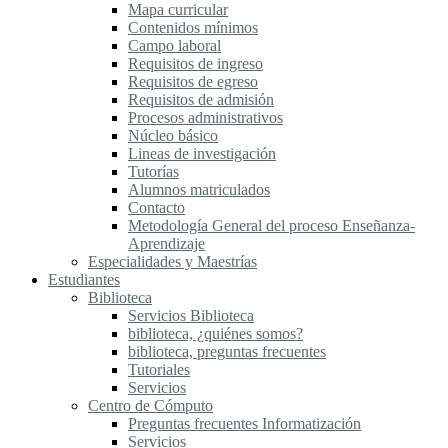
Mapa curricular
Contenidos mínimos
Campo laboral
Requisitos de ingreso
Requisitos de egreso
Requisitos de admisión
Procesos administrativos
Núcleo básico
Lineas de investigación
Tutorías
Alumnos matriculados
Contacto
Metodología General del proceso Enseñanza-
Aprendizaje
Especialidades y Maestrías
Estudiantes
Biblioteca
Servicios Biblioteca
biblioteca, ¿quiénes somos?
biblioteca, preguntas frecuentes
Tutoriales
Servicios
Centro de Cómputo
Preguntas frecuentes Informatización
Servicios