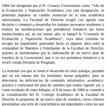
1984 fue designado por el H. Consejo Universitario como “Año de
la Evaluación y Superación Académica; con esta designación, se
pretendía impulsar un cambio sustancial en la vida académica
universitaria. La Facultad de Derecho acogió con agrado esta
decisión y comenzó a desarrollar los trabajos necesarios tendientes a
realizar las modificaciones que permitieran fortalecer sus bases
institucionales; así, en ese mismo año, se integró la “Comisión de
Evaluación y Superación Académica”, cuya labor consistía en
recoger las inquietudes generadas hacía ya algunos años entre la
comunidad de Maestros y Estudiantes de la Facultad de Derecho,
quienes se manifestaban por la elaboración de un nuevo plan de
estudios de la Licenciatura, que a su vez permitiera fortalecer a la
recién creada División de Posgrado.
La seriedad con que se tomó el desarrollo de estos trabajos, permitió
que en ese mismo año los resultados fueran palpables, pues se
detectaron las deficiencias de contenido informativo, académico,
práctico y estructural del plan de estudios que estaba vigente; así, y
como resultado de estos trabajos, el 8 de mayo de 1984 se sometió a
la consideración del H. Consejo Académico de la Facultad de
Derecho la propuesta de un nuevo plan de estudios, cuyos criterios
presentaban una serie de características tan importantes como las que