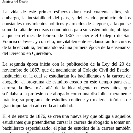
Justicia del Estado.
La vida de este primer esfuerzo dura casi cuarenta años, sin
embargo, la inestabilidad del país, y del estado, producto de los
constantes movimientos políticos y armados de la época, a la que se
sumó la falta de recursos económicos para su sostenimiento, obligan
a que en el mes de febrero de 1867 se cierre el Colegio de San
Francisco Javier, y con ello, inevitablemente se clausuran los cursos
de la licenciatura, terminando así una primera época de la enseñanza
del Derecho en Querétaro.
La segunda época inicia con la publicación de la Ley del 20 de
noviembre de 1867, que da nacimiento al Colegio Civil del Estado,
institución en la cual se estudiarían los bachilleratos y la carrera de
abogado; el programa de estudios creado en este tiempo para esta
carrera, la lleva más allá de la idea vigente en esos años, que
señalaba a la profesión de abogado como una disciplina meramente
práctica; su programa de estudios contiene ya materias teóricas de
gran importancia aún en la actualidad.
El 4 de enero de 1876, se crea una nueva ley que obliga a aquellos
estudiantes que pretendieran cursar la carrera de abogado a tomar un
bachillerato especializado; el plan de estudios de la carrera también