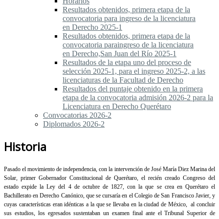
Horarios
Resultados obtenidos, primera etapa de la
convocatoria para ingreso de la licenciatura
en Derecho 2025-1
Resultados obtenidos, primera etapa de la
convocatoria paraingreso de la licenciatura
en Derecho,San Juan del Río 2025-1
Resultados de la etapa uno del proceso de
selección 2025-1, para el ingreso 2025-2, a las
licenciaturas de la Facultad de Derecho
Resultados del puntaje obtenido en la primera
etapa de la convocatoria admisión 2026-2 para la
Licenciatura en Derecho Querétaro
Convocatorias 2026-2
Diplomados 2026-2
Historia
Pasado el movimiento de independencia, con la intervención de José María Diez Marina del
Solar, primer Gobernador Constitucional de Querétaro, el recién creado Congreso del
estado expide la Ley del 4 de octubre de 1827, con la que se crea en Querétaro el
Bachillerato en Derecho Canónico, que se cursaría en el Colegio de San Francisco Javier, y
cuyas características eran idénticas a la que se llevaba en la ciudad de México, al concluir
sus estudios, los egresados sustentaban un examen final ante el Tribunal Superior de