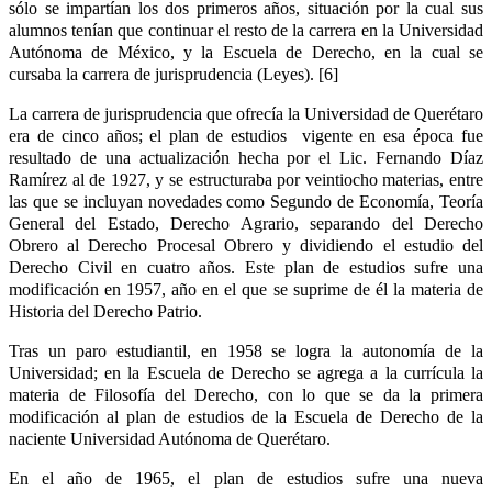
sólo se impartían los dos primeros años, situación por la cual sus
alumnos tenían que continuar el resto de la carrera en la Universidad
Autónoma de México, y la Escuela de Derecho, en la cual se
cursaba la carrera de jurisprudencia (Leyes). [6]
La carrera de jurisprudencia que ofrecía la Universidad de Querétaro
era de cinco años; el plan de estudios vigente en esa época fue
resultado de una actualización hecha por el Lic. Fernando Díaz
Ramírez al de 1927, y se estructuraba por veintiocho materias, entre
las que se incluyan novedades como Segundo de Economía, Teoría
General del Estado, Derecho Agrario, separando del Derecho
Obrero al Derecho Procesal Obrero y dividiendo el estudio del
Derecho Civil en cuatro años. Este plan de estudios sufre una
modificación en 1957, año en el que se suprime de él la materia de
Historia del Derecho Patrio.
Tras un paro estudiantil, en 1958 se logra la autonomía de la
Universidad; en la Escuela de Derecho se agrega a la currícula la
materia de Filosofía del Derecho, con lo que se da la primera
modificación al plan de estudios de la Escuela de Derecho de la
naciente Universidad Autónoma de Querétaro.
En el año de 1965, el plan de estudios sufre una nueva