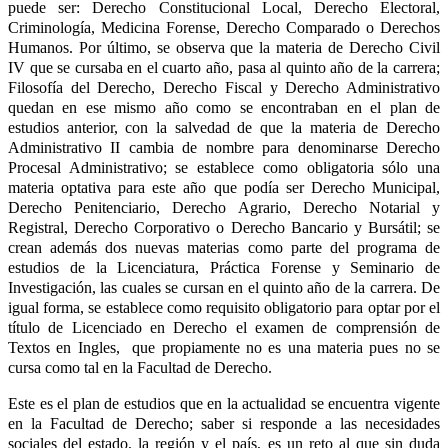
puede ser: Derecho Constitucional Local, Derecho Electoral,
Criminología, Medicina Forense, Derecho Comparado o Derechos
Humanos. Por último, se observa que la materia de Derecho Civil
IV que se cursaba en el cuarto año, pasa al quinto año de la carrera;
Filosofía del Derecho, Derecho Fiscal y Derecho Administrativo
quedan en ese mismo año como se encontraban en el plan de
estudios anterior, con la salvedad de que la materia de Derecho
Administrativo II cambia de nombre para denominarse Derecho
Procesal Administrativo; se establece como obligatoria sólo una
materia optativa para este año que podía ser Derecho Municipal,
Derecho Penitenciario, Derecho Agrario, Derecho Notarial y
Registral, Derecho Corporativo o Derecho Bancario y Bursátil; se
crean además dos nuevas materias como parte del programa de
estudios de la Licenciatura, Práctica Forense y Seminario de
Investigación, las cuales se cursan en el quinto año de la carrera. De
igual forma, se establece como requisito obligatorio para optar por el
título de Licenciado en Derecho el examen de comprensión de
Textos en Ingles, que propiamente no es una materia pues no se
cursa como tal en la Facultad de Derecho.
Este es el plan de estudios que en la actualidad se encuentra vigente
en la Facultad de Derecho; saber si responde a las necesidades
sociales del estado, la región y el país, es un reto al que sin duda