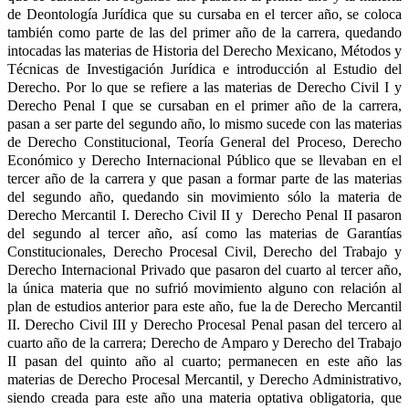
de Deontología Jurídica que su cursaba en el tercer año, se coloca
también como parte de las del primer año de la carrera, quedando
intocadas las materias de Historia del Derecho Mexicano, Métodos y
Técnicas de Investigación Jurídica e introducción al Estudio del
Derecho. Por lo que se refiere a las materias de Derecho Civil I y
Derecho Penal I que se cursaban en el primer año de la carrera,
pasan a ser parte del segundo año, lo mismo sucede con las materias
de Derecho Constitucional, Teoría General del Proceso, Derecho
Económico y Derecho Internacional Público que se llevaban en el
tercer año de la carrera y que pasan a formar parte de las materias
del segundo año, quedando sin movimiento sólo la materia de
Derecho Mercantil I. Derecho Civil II y Derecho Penal II pasaron
del segundo al tercer año, así como las materias de Garantías
Constitucionales, Derecho Procesal Civil, Derecho del Trabajo y
Derecho Internacional Privado que pasaron del cuarto al tercer año,
la única materia que no sufrió movimiento alguno con relación al
plan de estudios anterior para este año, fue la de Derecho Mercantil
II. Derecho Civil III y Derecho Procesal Penal pasan del tercero al
cuarto año de la carrera; Derecho de Amparo y Derecho del Trabajo
II pasan del quinto año al cuarto; permanecen en este año las
materias de Derecho Procesal Mercantil, y Derecho Administrativo,
siendo creada para este año una materia optativa obligatoria, que