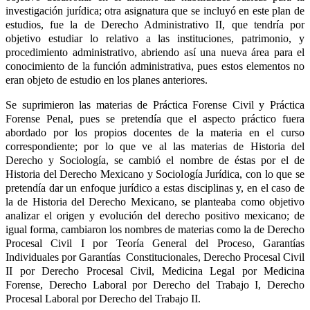
investigación jurídica; otra asignatura que se incluyó en este plan de
estudios, fue la de Derecho Administrativo II, que tendría por
objetivo estudiar lo relativo a las instituciones, patrimonio, y
procedimiento administrativo, abriendo así una nueva área para el
conocimiento de la función administrativa, pues estos elementos no
eran objeto de estudio en los planes anteriores.
Se suprimieron las materias de Práctica Forense Civil y Práctica
Forense Penal, pues se pretendía que el aspecto práctico fuera
abordado por los propios docentes de la materia en el curso
correspondiente; por lo que ve al las materias de Historia del
Derecho y Sociología, se cambió el nombre de éstas por el de
Historia del Derecho Mexicano y Sociología Jurídica, con lo que se
pretendía dar un enfoque jurídico a estas disciplinas y, en el caso de
la de Historia del Derecho Mexicano, se planteaba como objetivo
analizar el origen y evolución del derecho positivo mexicano; de
igual forma, cambiaron los nombres de materias como la de Derecho
Procesal Civil I por Teoría General del Proceso, Garantías
Individuales por Garantías Constitucionales, Derecho Procesal Civil
II por Derecho Procesal Civil, Medicina Legal por Medicina
Forense, Derecho Laboral por Derecho del Trabajo I, Derecho
Procesal Laboral por Derecho del Trabajo II.