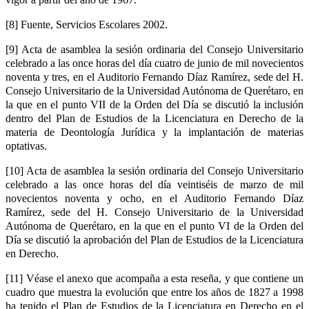
[8] Fuente, Servicios Escolares 2002.
[9] Acta de asamblea la sesión ordinaria del Consejo Universitario
celebrado a las once horas del día cuatro de junio de mil novecientos
noventa y tres, en el Auditorio Fernando Díaz Ramírez, sede del H.
Consejo Universitario de la Universidad Autónoma de Querétaro, en
la que en el punto VII de la Orden del Día se discutió la inclusión
dentro del Plan de Estudios de la Licenciatura en Derecho de la
materia de Deontología Jurídica y la implantación de materias
optativas.
[10] Acta de asamblea la sesión ordinaria del Consejo Universitario
celebrado a las once horas del día veintiséis de marzo de mil
novecientos noventa y ocho, en el Auditorio Fernando Díaz
Ramírez, sede del H. Consejo Universitario de la Universidad
Autónoma de Querétaro, en la que en el punto VI de la Orden del
Día se discutió la aprobación del Plan de Estudios de la Licenciatura
en Derecho.
[11] Véase el anexo que acompaña a esta reseña, y que contiene un
cuadro que muestra la evolución que entre los años de 1827 a 1998
ha tenido el Plan de Estudios de la Licenciatura en Derecho en el