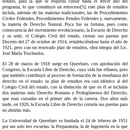
notario, para la que se requería cursar hasta el tercer año del
programa, lo que constituyó un retroceso[5]; este plan de estudios
incluía, además de las materias tradicionales, las de Procedimientos
Civiles Federales, Procedimientos Penales Federales y, nuevamente,
la materia de Derecho Natural. Poca fue su fortuna, pues como
consecuencia del movimiento revolucionario, la Escuela de Derecho
y su sede, el Colegio Civil del estado, cierran sus puertas por
Decreto del 27 de octubre de 1914, restableciéndose hasta el año de
1921, pero con un renovado plan de estudios, obra integra del Lic.
José María Truchuelos.
El 28 de marzo de 1918 surge en Querétaro, con aprobación del
Congreso, la Escuela Libre de Derecho, cuya vida fue efímera, pero
que también contribuyó al proceso de formación de la enseñanza del
derecho en el estado; su plan de estudios era casi idéntico al del
Colegio Civil del estado, con la distinción de que en él se incluían
dos materias más: Derecho Romano y Prolegómenos del Derecho,
que eran cursadas en el primer año de la carrera. Dos años más
tarde, en 1920, la Escuela Libre de Derecho cerraría sus puertas para
no abrirlas más.
La Universidad de Querétaro es fundada el 24 de febrero de 1951
por tan solo tres escuelas: la Preparatoria, la de Ingeniería en la que