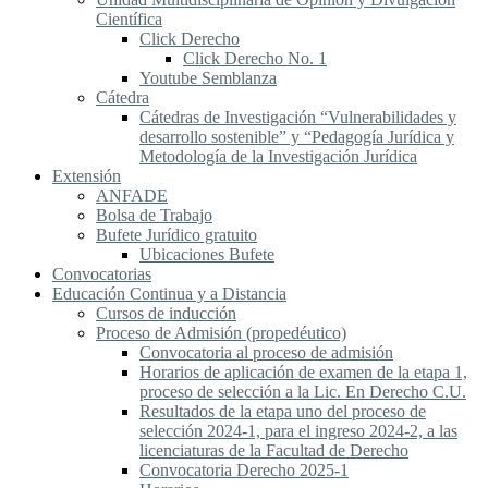
Científica
Click Derecho
Click Derecho No. 1
Youtube Semblanza
Cátedra
Cátedras de Investigación “Vulnerabilidades y
desarrollo sostenible” y “Pedagogía Jurídica y
Metodología de la Investigación Jurídica
Extensión
ANFADE
Bolsa de Trabajo
Bufete Jurídico gratuito
Ubicaciones Bufete
Convocatorias
Educación Continua y a Distancia
Cursos de inducción
Proceso de Admisión (propedéutico)
Convocatoria al proceso de admisión
Horarios de aplicación de examen de la etapa 1,
proceso de selección a la Lic. En Derecho C.U.
Resultados de la etapa uno del proceso de
selección 2024-1, para el ingreso 2024-2, a las
licenciaturas de la Facultad de Derecho
Convocatoria Derecho 2025-1