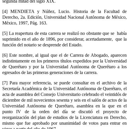
segunda mitad del siglo XIX.
[4] MENDIETA y Núñez, Lucio. Historia de la Facultad de
Derecho, 2a. Edición, Universidad Nacional Autónoma de México,
México, 1997, Pág. 163.
[5] La reapertura de esta carrera se realizó no obstante que se había
suprimido en el año de 1896, por considerar, acertadamente, que la
función del notario se desprende del Estado.
[6] Este nombre, al igual que el de Carrera de Abogado, aparecen
indistintamente en los primeros títulos expedidos por la Universidad
de Querétaro y por la Universidad Autónoma de Querétaro a los
egresados de las primeras generaciones de la carrera.
[7] Para mayor referencia, se puede consultar en el archivo de la
Secretaría Académica de la Universidad Autónoma de Querétaro, el
acta de asamblea del Consejo Universitario celebrado el veintidós de
diciembre de mil novecientos sesenta y seis en el salón de actos de la
Universidad Autónoma de Querétaro, asamblea en la que en el
punto IV de la orden del día se discutió el proyecto de
reorganización del plan de estudios de la Licenciatura en Derecho,
mismo que fue aprobado por unanimidad de votos para entrar en
vigor a partir del año de 1967.