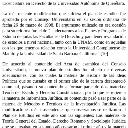
Licenciatura en Derecho de la Universidad Autónoma de Querétaro.
La más reciente modificación que sufriera el plan de estudios fue
aprobada por el Consejo Universitario en su sesión ordinaria de
fecha 26 de marzo de 1998. El argumento utilizado en esa ocasión
para su reforma fue el de “...adecuarnos a los Planes y Programas de
Estudio de todas las Facultades de Derecho y para tener revalidación
de estudios a nivel nacional, tanto con la UNAM, como en aquellas
con las que tenemos relación como la Universidad Complutense de
Madrid y la Universidad de Santa Bárbara California”.[10]
De acuerdo al contenido del Acta de asamblea del Consejo
Universitario, el nuevo plan de estudios fue objeto de diversas
adecuaciones, con las cuales la materia de Historia de las Ideas
Políticas que se cursaba en el primer año de la carrera desapareció
como tal, pasando su contenido a formar parte de dos materias:
Teoría del Estado y Derecho Constitucional, por lo que se refiere a
la materia de Informática Jurídica, su contenido pasó a ser parte de la
materia de Métodos y Técnicas de la Investigación Jurídica. Las
modificaciones más trascendentes que observamos se realizaron al
Plan de Estudios en este año son las siguientes: Las materias de
Teoría General del Estado, Derecho Romano y Sociología Jurídica
que se cursaban en segundo año pasaron al primer año y la materia