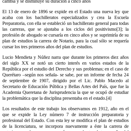
cambia y se disminuye su duración a cinco años
El 13 de enero de 1896 se expide en el Estado una nueva ley que
acaba con los bachilleratos especializados y crea la Escuela
Preparatoria, con ella se estableció un bachillerato general para todas
las carreras, que se ajustaba a los ciclos del positivismo[3]; la
profesión de abogado se cursaría en cinco años y se suprimiría de su
plan de estudios la carrera de Notario, para la cual sólo se requería
cursar los tres primeros años del plan de estudios.
Lucio Mendieta y Núñez narra que durante los primeros diez años
del siglo XX se notó un cierto interés en varios estados de la
República por el estudio del Derecho y sus problemas; en el caso de
Querétaro –según nos señala- se sabe, por un informe de fecha 24
de septiembre de 1907, dirigido por el Lic. Pablo Macedo al
Secretario de Educación Pública y Bellas Artes del País, que fue la
Academia Queretana de Jurisprudencia la que se ocupó de estudiar
la problemática que la disciplina presentaba en el estado.[4]
Los resultados de este trabajo los observamos en 1912, año en el
que se expide la Ley número 7 de instrucción preparatoria y
profesional del Estado. Con esta ley se modifica el plan de estudios
de la licenciatura, se incorpora nuevamente a éste la carrera de