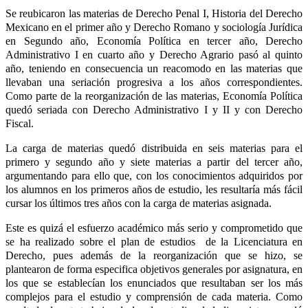
Se reubicaron las materias de Derecho Penal I, Historia del Derecho
Mexicano en el primer año y Derecho Romano y sociología Jurídica
en Segundo año, Economía Política en tercer año, Derecho
Administrativo I en cuarto año y Derecho Agrario pasó al quinto
año, teniendo en consecuencia un reacomodo en las materias que
llevaban una seriación progresiva a los años correspondientes.
Como parte de la reorganización de las materias, Economía Política
quedó seriada con Derecho Administrativo I y II y con Derecho
Fiscal.
La carga de materias quedó distribuida en seis materias para el
primero y segundo año y siete materias a partir del tercer año,
argumentando para ello que, con los conocimientos adquiridos por
los alumnos en los primeros años de estudio, les resultaría más fácil
cursar los últimos tres años con la carga de materias asignada.
Este es quizá el esfuerzo académico más serio y comprometido que
se ha realizado sobre el plan de estudios de la Licenciatura en
Derecho, pues además de la reorganización que se hizo, se
plantearon de forma especifica objetivos generales por asignatura, en
los que se establecían los enunciados que resultaban ser los más
complejos para el estudio y comprensión de cada materia. Como