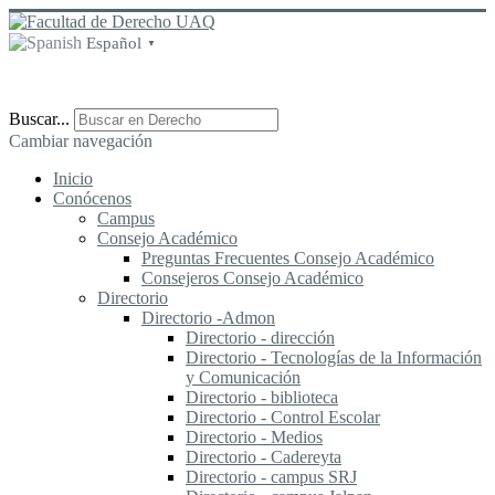
Español
▼
Buscar...
Cambiar navegación
Inicio
Conócenos
Campus
Consejo Académico
Preguntas Frecuentes Consejo Académico
Consejeros Consejo Académico
Directorio
Directorio -Admon
Directorio - dirección
Directorio - Tecnologías de la Información
y Comunicación
Directorio - biblioteca
Directorio - Control Escolar
Directorio - Medios
Directorio - Cadereyta
Directorio - campus SRJ