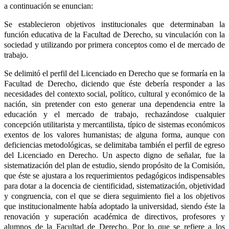
a continuación se enuncian:
Se establecieron objetivos institucionales que determinaban la
función educativa de la Facultad de Derecho, su vinculación con la
sociedad y utilizando por primera conceptos como el de mercado de
trabajo.
Se delimitó el perfil del Licenciado en Derecho que se formaría en la
Facultad de Derecho, diciendo que éste debería responder a las
necesidades del contexto social, político, cultural y económico de la
nación, sin pretender con esto generar una dependencia entre la
educación y el mercado de trabajo, rechazándose cualquier
concepción utilitarista y mercantilista, típico de sistemas económicos
exentos de los valores humanistas; de alguna forma, aunque con
deficiencias metodológicas, se delimitaba también el perfil de egreso
del Licenciado en Derecho. Un aspecto digno de señalar, fue la
sistematización del plan de estudio, siendo propósito de la Comisión,
que éste se ajustara a los requerimientos pedagógicos indispensables
para dotar a la docencia de cientificidad, sistematización, objetividad
y congruencia, con el que se diera seguimiento fiel a los objetivos
que institucionalmente había adoptado la universidad, siendo éste la
renovación y superación académica de directivos, profesores y
alumnos de la Facultad de Derecho. Por lo que se refiere a los