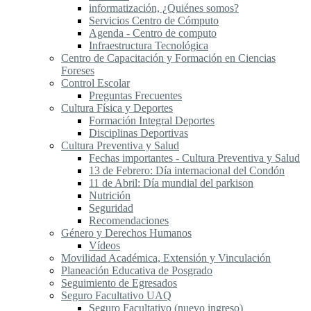
informatización, ¿Quiénes somos?
Servicios Centro de Cómputo
Agenda - Centro de computo
Infraestructura Tecnológica
Centro de Capacitación y Formación en Ciencias
Foreses
Control Escolar
Preguntas Frecuentes
Cultura Física y Deportes
Formación Integral Deportes
Disciplinas Deportivas
Cultura Preventiva y Salud
Fechas importantes - Cultura Preventiva y Salud
13 de Febrero: Día internacional del Condón
11 de Abril: Día mundial del parkison
Nutrición
Seguridad
Recomendaciones
Género y Derechos Humanos
Vídeos
Movilidad Académica, Extensión y Vinculación
Planeación Educativa de Posgrado
Seguimiento de Egresados
Seguro Facultativo UAQ
Seguro Facultativo (nuevo ingreso)