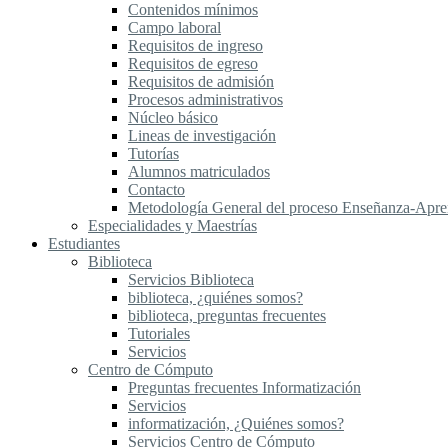
Contenidos mínimos
Campo laboral
Requisitos de ingreso
Requisitos de egreso
Requisitos de admisión
Procesos administrativos
Núcleo básico
Lineas de investigación
Tutorías
Alumnos matriculados
Contacto
Metodología General del proceso Enseñanza-Apre
Especialidades y Maestrías
Estudiantes
Biblioteca
Servicios Biblioteca
biblioteca, ¿quiénes somos?
biblioteca, preguntas frecuentes
Tutoriales
Servicios
Centro de Cómputo
Preguntas frecuentes Informatización
Servicios
informatización, ¿Quiénes somos?
Servicios Centro de Cómputo