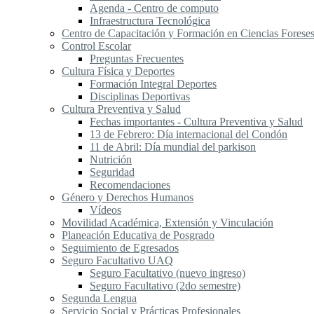
Agenda - Centro de computo
Infraestructura Tecnológica
Centro de Capacitación y Formación en Ciencias Forese
Control Escolar
Preguntas Frecuentes
Cultura Física y Deportes
Formación Integral Deportes
Disciplinas Deportivas
Cultura Preventiva y Salud
Fechas importantes - Cultura Preventiva y Salud
13 de Febrero: Día internacional del Condón
11 de Abril: Día mundial del parkison
Nutrición
Seguridad
Recomendaciones
Género y Derechos Humanos
Vídeos
Movilidad Académica, Extensión y Vinculación
Planeación Educativa de Posgrado
Seguimiento de Egresados
Seguro Facultativo UAQ
Seguro Facultativo (nuevo ingreso)
Seguro Facultativo (2do semestre)
Segunda Lengua
S​ervicio Social y Prácticas Profesionales