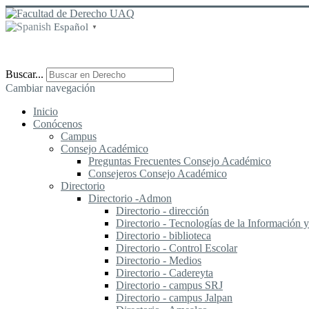
Español
▼
Buscar...
Cambiar navegación
Inicio
Conócenos
Campus
Consejo Académico
Preguntas Frecuentes Consejo Académico
Consejeros Consejo Académico
Directorio
Directorio -Admon
Directorio - dirección
Directorio - Tecnologías de la Información
Directorio - biblioteca
Directorio - Control Escolar
Directorio - Medios
Directorio - Cadereyta
Directorio - campus SRJ
Directorio - campus Jalpan