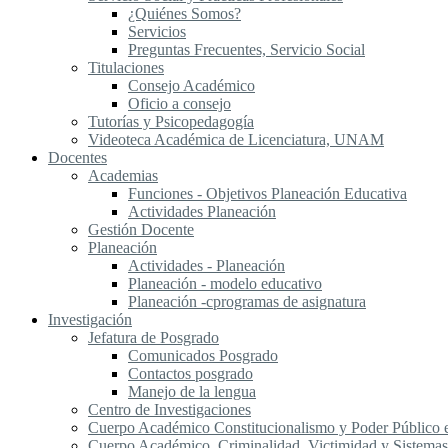
¿Quiénes Somos?
Servicios
Preguntas Frecuentes, Servicio Social
Titulaciones
Consejo Académico
Oficio a consejo
Tutorías y Psicopedagogía
Videoteca Académica de Licenciatura, UNAM
Docentes
Academias
Funciones - Objetivos Planeación Educativa
Actividades Planeación
Gestión Docente
Planeación
Actividades - Planeación
Planeación - modelo educativo
Planeación -cprogramas de asignatura
Investigación
Jefatura de Posgrado
Comunicados Posgrado
Contactos posgrado
Manejo de la lengua
Centro de Investigaciones
Cuerpo Académico Constitucionalismo y Poder Público
Cuerpo Académico, Criminalidad, Victimidad y Sistemas 