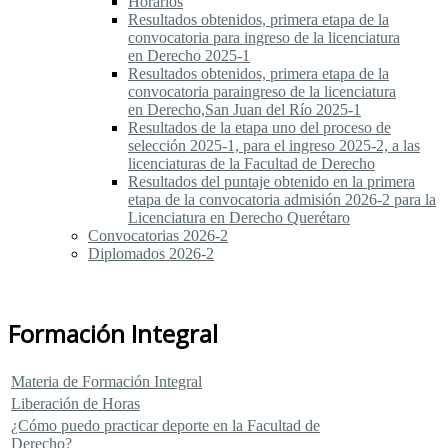
Horarios
Resultados obtenidos, primera etapa de la
convocatoria para ingreso de la licenciatura
en Derecho 2025-1
Resultados obtenidos, primera etapa de la
convocatoria paraingreso de la licenciatura
en Derecho,San Juan del Río 2025-1
Resultados de la etapa uno del proceso de
selección 2025-1, para el ingreso 2025-2, a las
licenciaturas de la Facultad de Derecho
Resultados del puntaje obtenido en la primera
etapa de la convocatoria admisión 2026-2 para la
Licenciatura en Derecho Querétaro
Convocatorias 2026-2
Diplomados 2026-2
Formación Integral
Materia de Formación Integral
Liberación de Horas
¿Cómo puedo practicar deporte en la Facultad de
Derecho?