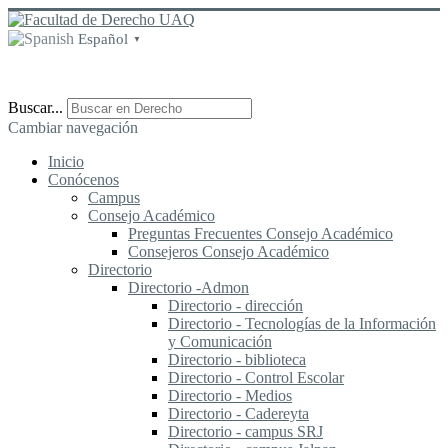
Español
▼
Buscar...
Cambiar navegación
Inicio
Conócenos
Campus
Consejo Académico
Preguntas Frecuentes Consejo Académico
Consejeros Consejo Académico
Directorio
Directorio -Admon
Directorio - dirección
Directorio - Tecnologías de la Información
y Comunicación
Directorio - biblioteca
Directorio - Control Escolar
Directorio - Medios
Directorio - Cadereyta
Directorio - campus SRJ