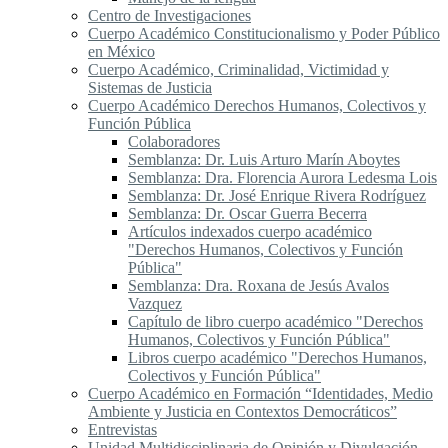
Centro de Investigaciones
Cuerpo Académico Constitucionalismo y Poder Público
en México
Cuerpo Académico, Criminalidad, Victimidad y
Sistemas de Justicia
Cuerpo Académico Derechos Humanos, Colectivos y
Función Pública
Colaboradores
Semblanza: Dr. Luis Arturo Marín Aboytes
Semblanza: Dra. Florencia Aurora Ledesma Lois
Semblanza: Dr. José Enrique Rivera Rodríguez
Semblanza: Dr. Oscar Guerra Becerra
Artículos indexados cuerpo académico
"Derechos Humanos, Colectivos y Función
Pública"
Semblanza: Dra. Roxana de Jesús Avalos
Vazquez
Capítulo de libro cuerpo académico "Derechos
Humanos, Colectivos y Función Pública"
Libros cuerpo académico "Derechos Humanos,
Colectivos y Función Pública"
Cuerpo Académico en Formación “Identidades, Medio
Ambiente y Justicia en Contextos Democráticos”
Entrevistas
Unidad Multidisciplinaria de Opinión y Divulgación