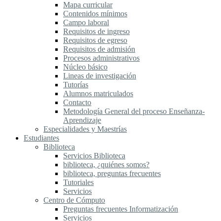
Mapa curricular
Contenidos mínimos
Campo laboral
Requisitos de ingreso
Requisitos de egreso
Requisitos de admisión
Procesos administrativos
Núcleo básico
Lineas de investigación
Tutorías
Alumnos matriculados
Contacto
Metodología General del proceso Enseñanza-
Aprendizaje
Especialidades y Maestrías
Estudiantes
Biblioteca
Servicios Biblioteca
biblioteca, ¿quiénes somos?
biblioteca, preguntas frecuentes
Tutoriales
Servicios
Centro de Cómputo
Preguntas frecuentes Informatización
Servicios