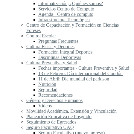
informatización, ¿Quiénes somos?
Servicios Centro de Cómputo
Agenda - Centro de computo
Infraestructura Tecnológica
Centro de Capacitación y Formación en Ciencias
Foreses
Control Escolar
Preguntas Frecuentes
Cultura Física y Deportes
Formación Integral Deportes
Disciplinas Deportivas
Cultura Preventiva y Salud
Fechas importantes - Cultura Preventiva y Salud
13 de Febrero: Día internacional del Condón
11 de Abril: Día mundial del parkison
Nutrición
Seguridad
Recomendaciones
Género y Derechos Humanos
Vídeos
Movilidad Académica, Extensión y Vinculación
Planeación Educativa de Posgrado
Seguimiento de Egresados
Seguro Facultativo UAQ
Seguro Facultativo (nuevo ingreso)