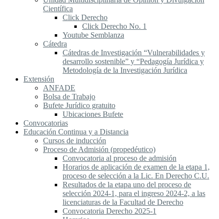
Científica
Click Derecho
Click Derecho No. 1
Youtube Semblanza
Cátedra
Cátedras de Investigación “Vulnerabilidades y
desarrollo sostenible” y “Pedagogía Jurídica y
Metodología de la Investigación Jurídica
Extensión
ANFADE
Bolsa de Trabajo
Bufete Jurídico gratuito
Ubicaciones Bufete
Convocatorias
Educación Continua y a Distancia
Cursos de inducción
Proceso de Admisión (propedéutico)
Convocatoria al proceso de admisión
Horarios de aplicación de examen de la etapa 1,
proceso de selección a la Lic. En Derecho C.U.
Resultados de la etapa uno del proceso de
selección 2024-1, para el ingreso 2024-2, a las
licenciaturas de la Facultad de Derecho
Convocatoria Derecho 2025-1