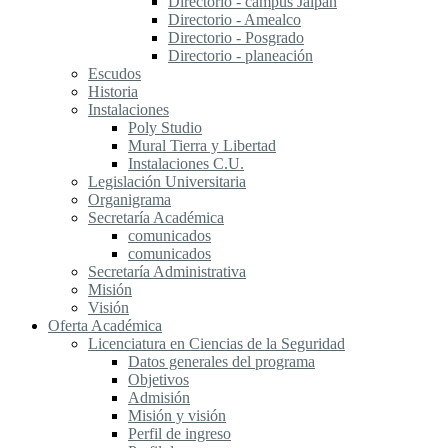
Directorio - campus Jalpan
Directorio - Amealco
Directorio - Posgrado
Directorio - planeación
Escudos
Historia
Instalaciones
Poly Studio
Mural Tierra y Libertad
Instalaciones C.U.
Legislación Universitaria
Organigrama
Secretaría Académica
comunicados
comunicados
Secretaría Administrativa
Misión
Visión
Oferta Académica
Licenciatura en Ciencias de la Seguridad
Datos generales del programa
Objetivos
Admisión
Misión y visión
Perfil de ingreso