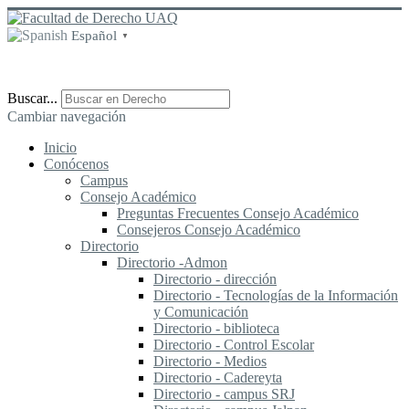
Español
▼
Buscar...
Cambiar navegación
Inicio
Conócenos
Campus
Consejo Académico
Preguntas Frecuentes Consejo Académico
Consejeros Consejo Académico
Directorio
Directorio -Admon
Directorio - dirección
Directorio - Tecnologías de la Información
y Comunicación
Directorio - biblioteca
Directorio - Control Escolar
Directorio - Medios
Directorio - Cadereyta
Directorio - campus SRJ