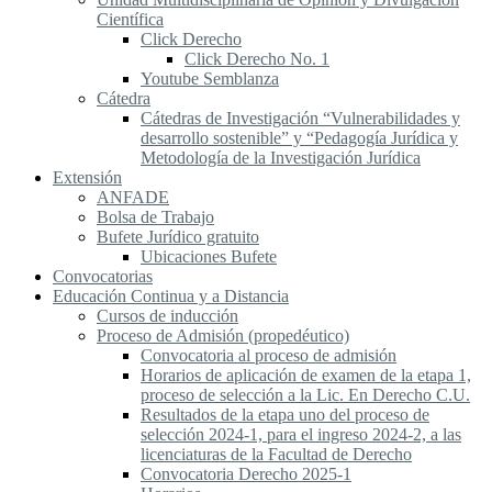
Científica
Click Derecho
Click Derecho No. 1
Youtube Semblanza
Cátedra
Cátedras de Investigación “Vulnerabilidades y
desarrollo sostenible” y “Pedagogía Jurídica y
Metodología de la Investigación Jurídica
Extensión
ANFADE
Bolsa de Trabajo
Bufete Jurídico gratuito
Ubicaciones Bufete
Convocatorias
Educación Continua y a Distancia
Cursos de inducción
Proceso de Admisión (propedéutico)
Convocatoria al proceso de admisión
Horarios de aplicación de examen de la etapa 1,
proceso de selección a la Lic. En Derecho C.U.
Resultados de la etapa uno del proceso de
selección 2024-1, para el ingreso 2024-2, a las
licenciaturas de la Facultad de Derecho
Convocatoria Derecho 2025-1