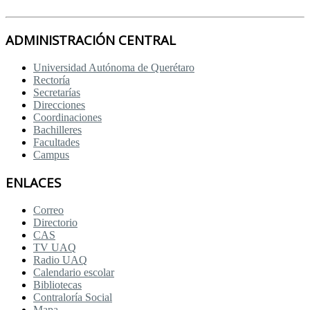
ADMINISTRACIÓN CENTRAL
Universidad Autónoma de Querétaro
Rectoría
Secretarías
Direcciones
Coordinaciones
Bachilleres
Facultades
Campus
ENLACES
Correo
Directorio
CAS
TV UAQ
Radio UAQ
Calendario escolar
Bibliotecas
Contraloría Social
Mapa