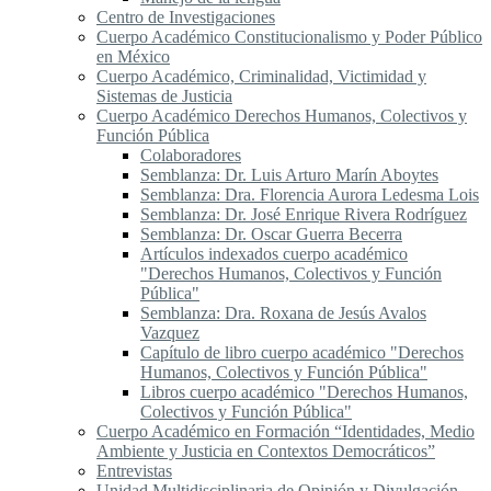
Centro de Investigaciones
Cuerpo Académico Constitucionalismo y Poder Público
en México
Cuerpo Académico, Criminalidad, Victimidad y
Sistemas de Justicia
Cuerpo Académico Derechos Humanos, Colectivos y
Función Pública
Colaboradores
Semblanza: Dr. Luis Arturo Marín Aboytes
Semblanza: Dra. Florencia Aurora Ledesma Lois
Semblanza: Dr. José Enrique Rivera Rodríguez
Semblanza: Dr. Oscar Guerra Becerra
Artículos indexados cuerpo académico
"Derechos Humanos, Colectivos y Función
Pública"
Semblanza: Dra. Roxana de Jesús Avalos
Vazquez
Capítulo de libro cuerpo académico "Derechos
Humanos, Colectivos y Función Pública"
Libros cuerpo académico "Derechos Humanos,
Colectivos y Función Pública"
Cuerpo Académico en Formación “Identidades, Medio
Ambiente y Justicia en Contextos Democráticos”
Entrevistas
Unidad Multidisciplinaria de Opinión y Divulgación