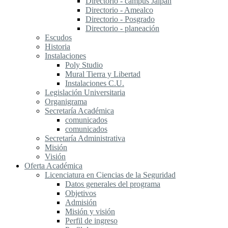
Directorio - campus Jalpan
Directorio - Amealco
Directorio - Posgrado
Directorio - planeación
Escudos
Historia
Instalaciones
Poly Studio
Mural Tierra y Libertad
Instalaciones C.U.
Legislación Universitaria
Organigrama
Secretaría Académica
comunicados
comunicados
Secretaría Administrativa
Misión
Visión
Oferta Académica
Licenciatura en Ciencias de la Seguridad
Datos generales del programa
Objetivos
Admisión
Misión y visión
Perfil de ingreso