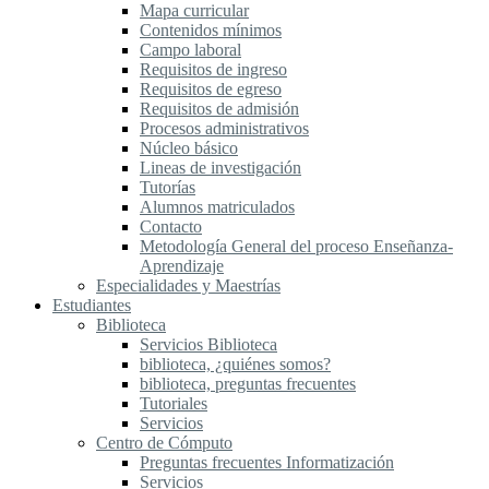
Mapa curricular
Contenidos mínimos
Campo laboral
Requisitos de ingreso
Requisitos de egreso
Requisitos de admisión
Procesos administrativos
Núcleo básico
Lineas de investigación
Tutorías
Alumnos matriculados
Contacto
Metodología General del proceso Enseñanza-
Aprendizaje
Especialidades y Maestrías
Estudiantes
Biblioteca
Servicios Biblioteca
biblioteca, ¿quiénes somos?
biblioteca, preguntas frecuentes
Tutoriales
Servicios
Centro de Cómputo
Preguntas frecuentes Informatización
Servicios