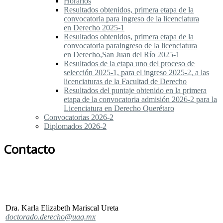
Horarios
Resultados obtenidos, primera etapa de la
convocatoria para ingreso de la licenciatura
en Derecho 2025-1
Resultados obtenidos, primera etapa de la
convocatoria paraingreso de la licenciatura
en Derecho,San Juan del Río 2025-1
Resultados de la etapa uno del proceso de
selección 2025-1, para el ingreso 2025-2, a las
licenciaturas de la Facultad de Derecho
Resultados del puntaje obtenido en la primera
etapa de la convocatoria admisión 2026-2 para la
Licenciatura en Derecho Querétaro
Convocatorias 2026-2
Diplomados 2026-2
Contacto
Dra. Karla Elizabeth Mariscal Ureta
doctorado.derecho@uaq.mx