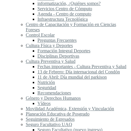
informatización, ¿Quiénes somos?
Servicios Centro de Cómputo
Agenda - Centro de computo
Infraestructura Tecnológica
Centro de Capacitación y Formación en Ciencias
Foreses
Control Escolar
Preguntas Frecuentes
Cultura Física y Deportes
Formación Integral Deportes
Disciplinas Deportivas
Cultura Preventiva y Salud
Fechas importantes - Cultura Preventiva y Salud
13 de Febrero: Día internacional del Condón
11 de Abril: Día mundial del parkison
Nutrición
Seguridad
Recomendaciones
Género y Derechos Humanos
Vídeos
Movilidad Académica, Extensión y Vinculación
Planeación Educativa de Posgrado
Seguimiento de Egresados
Seguro Facultativo UAQ
Seguro Facultativo (nuevo ingreso)