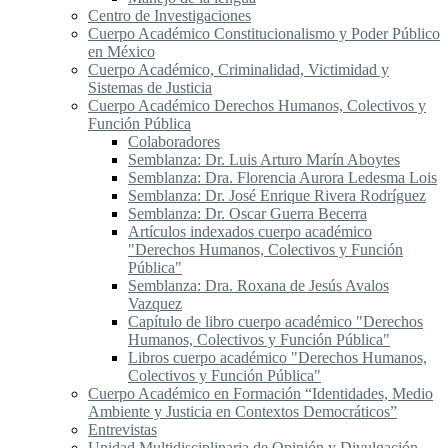
Centro de Investigaciones
Cuerpo Académico Constitucionalismo y Poder Público
en México
Cuerpo Académico, Criminalidad, Victimidad y
Sistemas de Justicia
Cuerpo Académico Derechos Humanos, Colectivos y
Función Pública
Colaboradores
Semblanza: Dr. Luis Arturo Marín Aboytes
Semblanza: Dra. Florencia Aurora Ledesma Lois
Semblanza: Dr. José Enrique Rivera Rodríguez
Semblanza: Dr. Oscar Guerra Becerra
Artículos indexados cuerpo académico
"Derechos Humanos, Colectivos y Función
Pública"
Semblanza: Dra. Roxana de Jesús Avalos
Vazquez
Capítulo de libro cuerpo académico "Derechos
Humanos, Colectivos y Función Pública"
Libros cuerpo académico "Derechos Humanos,
Colectivos y Función Pública"
Cuerpo Académico en Formación “Identidades, Medio
Ambiente y Justicia en Contextos Democráticos”
Entrevistas
Unidad Multidisciplinaria de Opinión y Divulgación