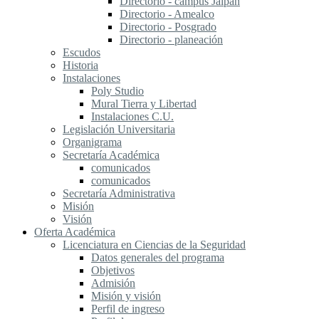
Directorio - campus Jalpan
Directorio - Amealco
Directorio - Posgrado
Directorio - planeación
Escudos
Historia
Instalaciones
Poly Studio
Mural Tierra y Libertad
Instalaciones C.U.
Legislación Universitaria
Organigrama
Secretaría Académica
comunicados
comunicados
Secretaría Administrativa
Misión
Visión
Oferta Académica
Licenciatura en Ciencias de la Seguridad
Datos generales del programa
Objetivos
Admisión
Misión y visión
Perfil de ingreso