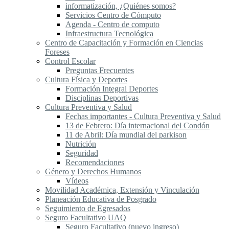
informatización, ¿Quiénes somos?
Servicios Centro de Cómputo
Agenda - Centro de computo
Infraestructura Tecnológica
Centro de Capacitación y Formación en Ciencias
Foreses
Control Escolar
Preguntas Frecuentes
Cultura Física y Deportes
Formación Integral Deportes
Disciplinas Deportivas
Cultura Preventiva y Salud
Fechas importantes - Cultura Preventiva y Salud
13 de Febrero: Día internacional del Condón
11 de Abril: Día mundial del parkison
Nutrición
Seguridad
Recomendaciones
Género y Derechos Humanos
Vídeos
Movilidad Académica, Extensión y Vinculación
Planeación Educativa de Posgrado
Seguimiento de Egresados
Seguro Facultativo UAQ
Seguro Facultativo (nuevo ingreso)