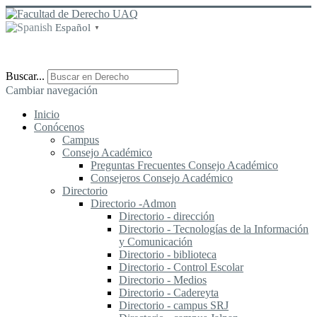
Español
▼
Buscar...
Cambiar navegación
Inicio
Conócenos
Campus
Consejo Académico
Preguntas Frecuentes Consejo Académico
Consejeros Consejo Académico
Directorio
Directorio -Admon
Directorio - dirección
Directorio - Tecnologías de la Información
y Comunicación
Directorio - biblioteca
Directorio - Control Escolar
Directorio - Medios
Directorio - Cadereyta
Directorio - campus SRJ