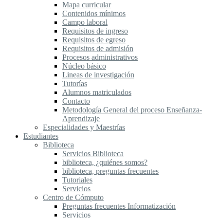
Mapa curricular
Contenidos mínimos
Campo laboral
Requisitos de ingreso
Requisitos de egreso
Requisitos de admisión
Procesos administrativos
Núcleo básico
Lineas de investigación
Tutorías
Alumnos matriculados
Contacto
Metodología General del proceso Enseñanza-
Aprendizaje
Especialidades y Maestrías
Estudiantes
Biblioteca
Servicios Biblioteca
biblioteca, ¿quiénes somos?
biblioteca, preguntas frecuentes
Tutoriales
Servicios
Centro de Cómputo
Preguntas frecuentes Informatización
Servicios