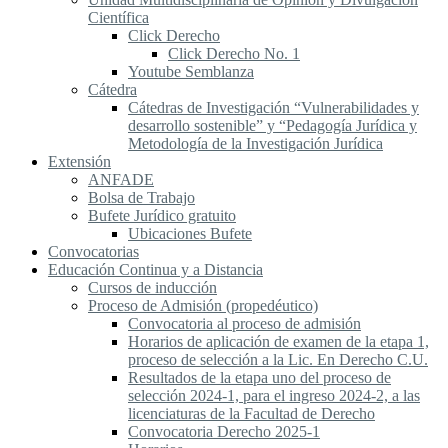
Científica
Click Derecho
Click Derecho No. 1
Youtube Semblanza
Cátedra
Cátedras de Investigación “Vulnerabilidades y
desarrollo sostenible” y “Pedagogía Jurídica y
Metodología de la Investigación Jurídica
Extensión
ANFADE
Bolsa de Trabajo
Bufete Jurídico gratuito
Ubicaciones Bufete
Convocatorias
Educación Continua y a Distancia
Cursos de inducción
Proceso de Admisión (propedéutico)
Convocatoria al proceso de admisión
Horarios de aplicación de examen de la etapa 1,
proceso de selección a la Lic. En Derecho C.U.
Resultados de la etapa uno del proceso de
selección 2024-1, para el ingreso 2024-2, a las
licenciaturas de la Facultad de Derecho
Convocatoria Derecho 2025-1