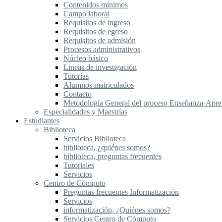
Contenidos mínimos
Campo laboral
Requisitos de ingreso
Requisitos de egreso
Requisitos de admisión
Procesos administrativos
Núcleo básico
Lineas de investigación
Tutorías
Alumnos matriculados
Contacto
Metodología General del proceso Enseñanza-Apre
Especialidades y Maestrías
Estudiantes
Biblioteca
Servicios Biblioteca
biblioteca, ¿quiénes somos?
biblioteca, preguntas frecuentes
Tutoriales
Servicios
Centro de Cómputo
Preguntas frecuentes Informatización
Servicios
informatización, ¿Quiénes somos?
Servicios Centro de Cómputo