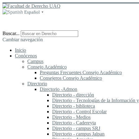
Español
▼
Buscar...
Cambiar navegación
Inicio
Conócenos
Campus
Consejo Académico
Preguntas Frecuentes Consejo Académico
Consejeros Consejo Académico
Directorio
Directorio -Admon
Directorio - dirección
Directorio - Tecnologías de la Información
Directorio - biblioteca
Directorio - Control Escolar
Directorio - Medios
Directorio - Cadereyta
Directorio - campus SRJ
Directorio - campus Jalpan