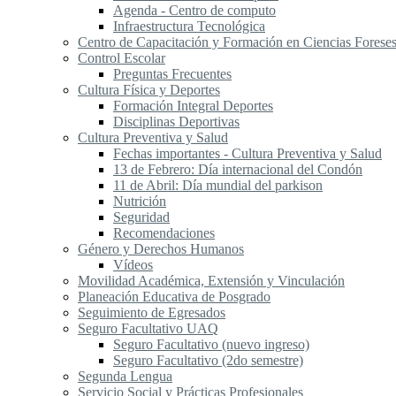
Agenda - Centro de computo
Infraestructura Tecnológica
Centro de Capacitación y Formación en Ciencias Forese
Control Escolar
Preguntas Frecuentes
Cultura Física y Deportes
Formación Integral Deportes
Disciplinas Deportivas
Cultura Preventiva y Salud
Fechas importantes - Cultura Preventiva y Salud
13 de Febrero: Día internacional del Condón
11 de Abril: Día mundial del parkison
Nutrición
Seguridad
Recomendaciones
Género y Derechos Humanos
Vídeos
Movilidad Académica, Extensión y Vinculación
Planeación Educativa de Posgrado
Seguimiento de Egresados
Seguro Facultativo UAQ
Seguro Facultativo (nuevo ingreso)
Seguro Facultativo (2do semestre)
Segunda Lengua
S​ervicio Social y Prácticas Profesionales