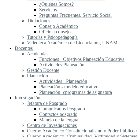
¿Quiénes Somos?
Servicios
Preguntas Frecuentes, Servicio Social
Titulaciones
Consejo Académico
Oficio a consejo
Tutorías y Psicopedagogía
Videoteca Académica de Licenciatura, UNAM
Docentes
Academias
Funciones - Objetivos Planeación Educativa
Actividades Planeación
Gestión Docente
Planeación
Actividades - Planeación
Planeación - modelo educativo
Planeación -cprogramas de asignatura
Investigación
Jefatura de Posgrado
Comunicados Posgrado
Contactos posgrado
Manejo de la lengua
Centro de Investigaciones
Cuerpo Académico Constitucionalismo y Poder Público
Cuerpo Académico, Criminalidad, Victimidad y Sistemas 