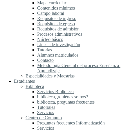
Mapa curricular
Contenidos mínimos
Campo laboral
Requisitos de ingreso
Requisitos de egreso
Requisitos de admisión
Procesos administrativos
Núcleo básico
Lineas de investigación
Tutorías
Alumnos matriculados
Contacto
Metodología General del proceso Enseñanza-
Aprendizaje
Especialidades y Maestrías
Estudiantes
Biblioteca
Servicios Biblioteca
biblioteca, ¿quiénes somos?
biblioteca, preguntas frecuentes
Tutoriales
Servicios
Centro de Cómputo
Preguntas frecuentes Informatización
Servicios