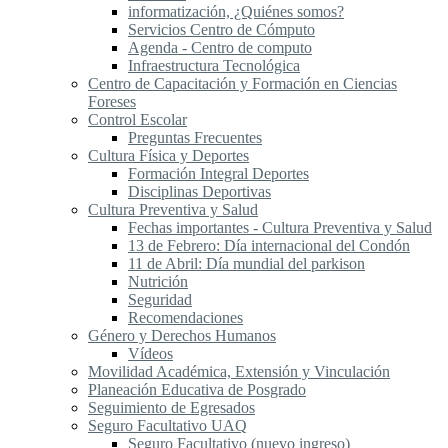
informatización, ¿Quiénes somos?
Servicios Centro de Cómputo
Agenda - Centro de computo
Infraestructura Tecnológica
Centro de Capacitación y Formación en Ciencias
Foreses
Control Escolar
Preguntas Frecuentes
Cultura Física y Deportes
Formación Integral Deportes
Disciplinas Deportivas
Cultura Preventiva y Salud
Fechas importantes - Cultura Preventiva y Salud
13 de Febrero: Día internacional del Condón
11 de Abril: Día mundial del parkison
Nutrición
Seguridad
Recomendaciones
Género y Derechos Humanos
Vídeos
Movilidad Académica, Extensión y Vinculación
Planeación Educativa de Posgrado
Seguimiento de Egresados
Seguro Facultativo UAQ
Seguro Facultativo (nuevo ingreso)