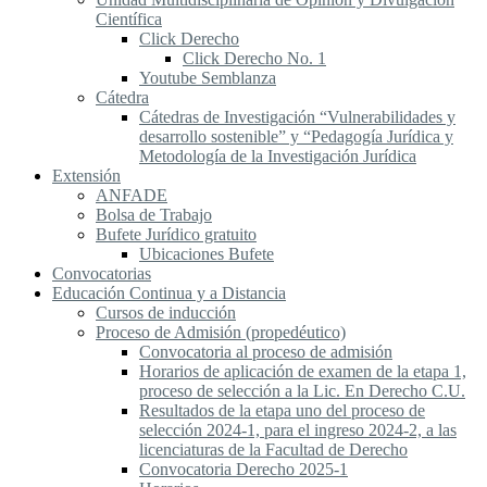
Científica
Click Derecho
Click Derecho No. 1
Youtube Semblanza
Cátedra
Cátedras de Investigación “Vulnerabilidades y
desarrollo sostenible” y “Pedagogía Jurídica y
Metodología de la Investigación Jurídica
Extensión
ANFADE
Bolsa de Trabajo
Bufete Jurídico gratuito
Ubicaciones Bufete
Convocatorias
Educación Continua y a Distancia
Cursos de inducción
Proceso de Admisión (propedéutico)
Convocatoria al proceso de admisión
Horarios de aplicación de examen de la etapa 1,
proceso de selección a la Lic. En Derecho C.U.
Resultados de la etapa uno del proceso de
selección 2024-1, para el ingreso 2024-2, a las
licenciaturas de la Facultad de Derecho
Convocatoria Derecho 2025-1