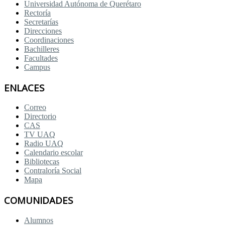
Universidad Autónoma de Querétaro
Rectoría
Secretarías
Direcciones
Coordinaciones
Bachilleres
Facultades
Campus
ENLACES
Correo
Directorio
CAS
TV UAQ
Radio UAQ
Calendario escolar
Bibliotecas
Contraloría Social
Mapa
COMUNIDADES
Alumnos