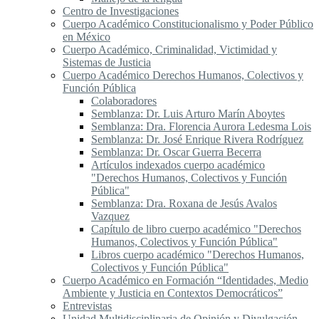
Centro de Investigaciones
Cuerpo Académico Constitucionalismo y Poder Público
en México
Cuerpo Académico, Criminalidad, Victimidad y
Sistemas de Justicia
Cuerpo Académico Derechos Humanos, Colectivos y
Función Pública
Colaboradores
Semblanza: Dr. Luis Arturo Marín Aboytes
Semblanza: Dra. Florencia Aurora Ledesma Lois
Semblanza: Dr. José Enrique Rivera Rodríguez
Semblanza: Dr. Oscar Guerra Becerra
Artículos indexados cuerpo académico
"Derechos Humanos, Colectivos y Función
Pública"
Semblanza: Dra. Roxana de Jesús Avalos
Vazquez
Capítulo de libro cuerpo académico "Derechos
Humanos, Colectivos y Función Pública"
Libros cuerpo académico "Derechos Humanos,
Colectivos y Función Pública"
Cuerpo Académico en Formación “Identidades, Medio
Ambiente y Justicia en Contextos Democráticos”
Entrevistas
Unidad Multidisciplinaria de Opinión y Divulgación