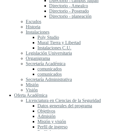
Directorio - campus Jalpan
Directorio - Amealco
Directorio - Posgrado
Directorio - planeación
Escudos
Historia
Instalaciones
Poly Studio
Mural Tierra y Libertad
Instalaciones C.U.
Legislación Universitaria
Organigrama
Secretaría Académica
comunicados
comunicados
Secretaría Administrativa
Misión
Visión
Oferta Académica
Licenciatura en Ciencias de la Seguridad
Datos generales del programa
Objetivos
Admisión
Misión y visión
Perfil de ingreso