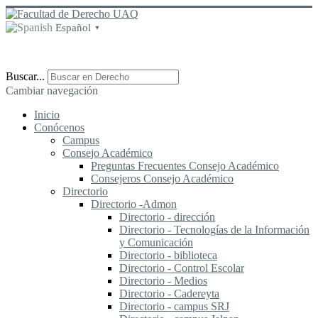
Español
▼
Buscar...
Cambiar navegación
Inicio
Conócenos
Campus
Consejo Académico
Preguntas Frecuentes Consejo Académico
Consejeros Consejo Académico
Directorio
Directorio -Admon
Directorio - dirección
Directorio - Tecnologías de la Información
y Comunicación
Directorio - biblioteca
Directorio - Control Escolar
Directorio - Medios
Directorio - Cadereyta
Directorio - campus SRJ