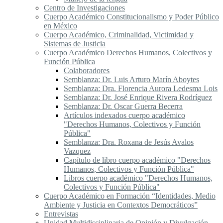
Centro de Investigaciones
Cuerpo Académico Constitucionalismo y Poder Público
en México
Cuerpo Académico, Criminalidad, Victimidad y
Sistemas de Justicia
Cuerpo Académico Derechos Humanos, Colectivos y
Función Pública
Colaboradores
Semblanza: Dr. Luis Arturo Marín Aboytes
Semblanza: Dra. Florencia Aurora Ledesma Lois
Semblanza: Dr. José Enrique Rivera Rodríguez
Semblanza: Dr. Oscar Guerra Becerra
Artículos indexados cuerpo académico
"Derechos Humanos, Colectivos y Función
Pública"
Semblanza: Dra. Roxana de Jesús Avalos
Vazquez
Capítulo de libro cuerpo académico "Derechos
Humanos, Colectivos y Función Pública"
Libros cuerpo académico "Derechos Humanos,
Colectivos y Función Pública"
Cuerpo Académico en Formación “Identidades, Medio
Ambiente y Justicia en Contextos Democráticos”
Entrevistas
Unidad Multidisciplinaria de Opinión y Divulgación