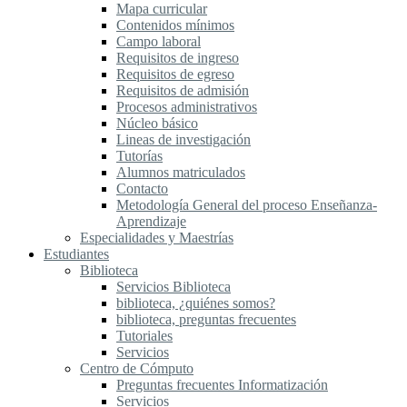
Mapa curricular
Contenidos mínimos
Campo laboral
Requisitos de ingreso
Requisitos de egreso
Requisitos de admisión
Procesos administrativos
Núcleo básico
Lineas de investigación
Tutorías
Alumnos matriculados
Contacto
Metodología General del proceso Enseñanza-
Aprendizaje
Especialidades y Maestrías
Estudiantes
Biblioteca
Servicios Biblioteca
biblioteca, ¿quiénes somos?
biblioteca, preguntas frecuentes
Tutoriales
Servicios
Centro de Cómputo
Preguntas frecuentes Informatización
Servicios