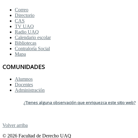
Correo
Directorio
CAS
TV UAQ
Radio UAQ
Calendario escolar
Bibliotecas
Contraloría Social
Mapa
COMUNIDADES
Alumnos
Docentes
Administración
¿Tienes alguna observación que enriquezca este sitio web?
Volver arriba
© 2026 Facultad de Derecho UAQ