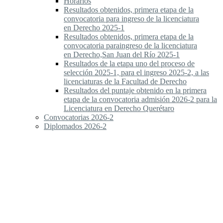
Horarios
Resultados obtenidos, primera etapa de la
convocatoria para ingreso de la licenciatura
en Derecho 2025-1
Resultados obtenidos, primera etapa de la
convocatoria paraingreso de la licenciatura
en Derecho,San Juan del Río 2025-1
Resultados de la etapa uno del proceso de
selección 2025-1, para el ingreso 2025-2, a las
licenciaturas de la Facultad de Derecho
Resultados del puntaje obtenido en la primera
etapa de la convocatoria admisión 2026-2 para la
Licenciatura en Derecho Querétaro
Convocatorias 2026-2
Diplomados 2026-2
Actividades
Modelo Educativo Universitario
Programas de asignatura