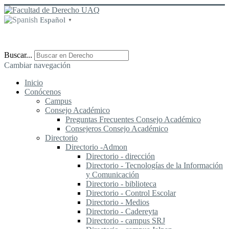
Español
▼
Buscar...
Cambiar navegación
Inicio
Conócenos
Campus
Consejo Académico
Preguntas Frecuentes Consejo Académico
Consejeros Consejo Académico
Directorio
Directorio -Admon
Directorio - dirección
Directorio - Tecnologías de la Información
y Comunicación
Directorio - biblioteca
Directorio - Control Escolar
Directorio - Medios
Directorio - Cadereyta
Directorio - campus SRJ