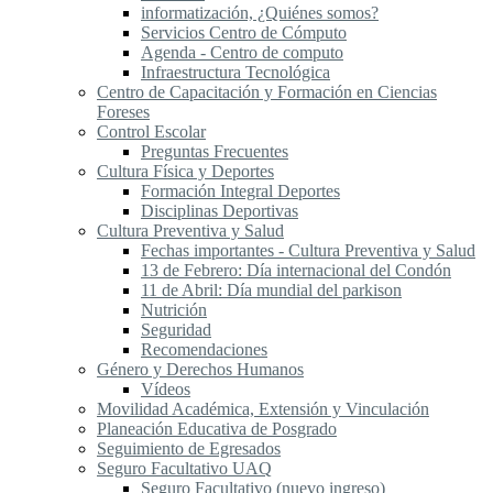
informatización, ¿Quiénes somos?
Servicios Centro de Cómputo
Agenda - Centro de computo
Infraestructura Tecnológica
Centro de Capacitación y Formación en Ciencias
Foreses
Control Escolar
Preguntas Frecuentes
Cultura Física y Deportes
Formación Integral Deportes
Disciplinas Deportivas
Cultura Preventiva y Salud
Fechas importantes - Cultura Preventiva y Salud
13 de Febrero: Día internacional del Condón
11 de Abril: Día mundial del parkison
Nutrición
Seguridad
Recomendaciones
Género y Derechos Humanos
Vídeos
Movilidad Académica, Extensión y Vinculación
Planeación Educativa de Posgrado
Seguimiento de Egresados
Seguro Facultativo UAQ
Seguro Facultativo (nuevo ingreso)