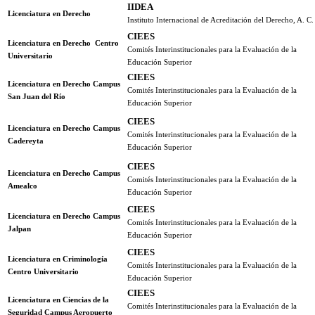
IIDEA
Licenciatura en Derecho
Instituto Internacional de Acreditación del Derecho, A. C.
CIEES
Licenciatura en Derecho Centro
Comités Interinstitucionales para la Evaluación de la
Universitario
Educación Superior
CIEES
Licenciatura en Derecho Campus
Comités Interinstitucionales para la Evaluación de la
San Juan del Río
Educación Superior
CIEES
Licenciatura en Derecho Campus
Comités Interinstitucionales para la Evaluación de la
Cadereyta
Educación Superior
CIEES
Licenciatura en Derecho Campus
Comités Interinstitucionales para la Evaluación de la
Amealco
Educación Superior
CIEES
Licenciatura en Derecho Campus
Comités Interinstitucionales para la Evaluación de la
Jalpan
Educación Superior
CIEES
Licenciatura en Criminología
Comités Interinstitucionales para la Evaluación de la
Centro Universitario
Educación Superior
CIEES
Licenciatura en Ciencias de la
Comités Interinstitucionales para la Evaluación de la
Seguridad Campus Aeropuerto