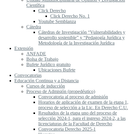
Científica
Click Derecho
Click Derecho No. 1
Youtube Semblanza
Cátedra
Cátedras de Investigación “Vulnerabilidades y
desarrollo sostenible” y “Pedagogía Jurídica y
Metodología de la Investigación Jurídica
Extensión
ANFADE
Bolsa de Trabajo
Bufete Jurídico gratuito
Ubicaciones Bufete
Convocatorias
Educación Continua y a Distancia
Cursos de inducción
Proceso de Admisión (propedéutico)
Convocatoria al proceso de admisión
Horarios de aplicación de examen de la etapa 1,
proceso de selección a la Lic. En Derecho C.U.
Resultados de la etapa uno del proceso de
selección 2024-1, para el ingreso 2024-2, a las
licenciaturas de la Facultad de Derecho
Convocatoria Derecho 2025-1