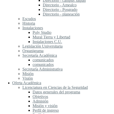
Directorio - campus Jalpan
Directorio - Amealco
Directorio - Posgrado
Directorio - planeación
Escudos
Historia
Instalaciones
Poly Studio
Mural Tierra y Libertad
Instalaciones C.U.
Legislación Universitaria
Organigrama
Secretaría Académica
comunicados
comunicados
Secretaría Administrativa
Misión
Visión
Oferta Académica
Licenciatura en Ciencias de la Seguridad
Datos generales del programa
Objetivos
Admisión
Misión y visión
Perfil de ingreso