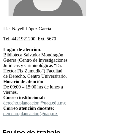
Lic. Nayeli López García
Tel. 4421921200 Ext. 5670
L
ugar de atención
:
Biblioteca Salvador Mondragón
Guerra (Centro de Investigaciones
Jurídicas y Criminológicas “Dr.
Héctor Fix Zamudio”) Facultad
de Derecho, Centro Universitario.
Horario de atención
:
De 09:00 – 15:00 hrs de lunes a
viernes.
Correo institucional:
derecho.planeacion@uaq.edu.mx
Correo atención docente:
derecho.planeacion@uaq.mx
Equipo de trabajo