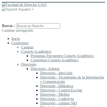
Español
▼
Buscar...
Cambiar navegación
Inicio
Conócenos
Campus
Consejo Académico
Preguntas Frecuentes Consejo Académico
Consejeros Consejo Académico
Directorio
Directorio -Admon
Directorio - dirección
Directorio - Tecnologías de la Información
y Comunicación
Directorio - biblioteca
Directorio - Control Escolar
Directorio - Medios
Directorio - Cadereyta
Directorio - campus SRJ