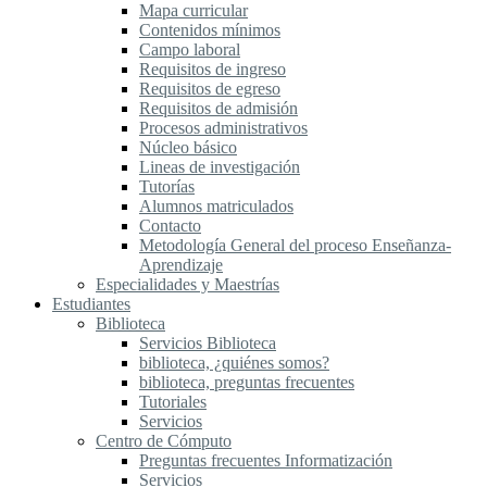
Mapa curricular
Contenidos mínimos
Campo laboral
Requisitos de ingreso
Requisitos de egreso
Requisitos de admisión
Procesos administrativos
Núcleo básico
Lineas de investigación
Tutorías
Alumnos matriculados
Contacto
Metodología General del proceso Enseñanza-
Aprendizaje
Especialidades y Maestrías
Estudiantes
Biblioteca
Servicios Biblioteca
biblioteca, ¿quiénes somos?
biblioteca, preguntas frecuentes
Tutoriales
Servicios
Centro de Cómputo
Preguntas frecuentes Informatización
Servicios