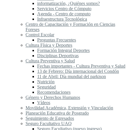
informatización, ¿Quiénes somos?
Servicios Centro de Cómputo
Agenda - Centro de computo
Infraestructura Tecnológica
Centro de Capacitación y Formación en Ciencias
Foreses
Control Escolar
Preguntas Frecuentes
Cultura Física y Deportes
Formación Integral Deportes
Disciplinas Deportivas
Cultura Preventiva y Salud
Fechas importantes - Cultura Preventiva y Salud
13 de Febrero: Día internacional del Condón
11 de Abril: Día mundial del parkison
Nutrición
Seguridad
Recomendaciones
Género y Derechos Humanos
Vídeos
Movilidad Académica, Extensión y Vinculación
Planeación Educativa de Posgrado
Seguimiento de Egresados
Seguro Facultativo UAQ
Seguro Facultativo (nuevo ingreso)