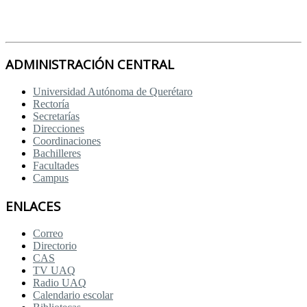
ADMINISTRACIÓN CENTRAL
Universidad Autónoma de Querétaro
Rectoría
Secretarías
Direcciones
Coordinaciones
Bachilleres
Facultades
Campus
ENLACES
Correo
Directorio
CAS
TV UAQ
Radio UAQ
Calendario escolar