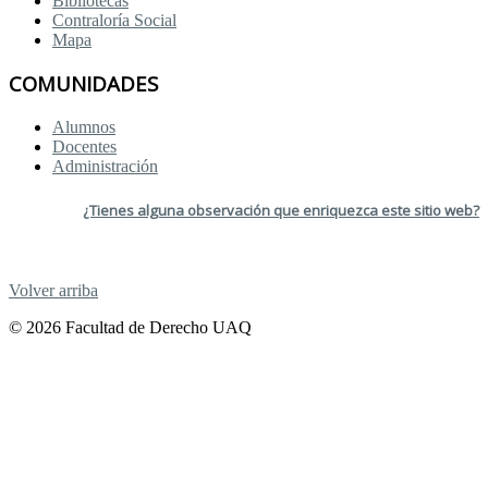
Bibliotecas
Contraloría Social
Mapa
COMUNIDADES
Alumnos
Docentes
Administración
¿Tienes alguna observación que enriquezca este sitio web?
Volver arriba
© 2026 Facultad de Derecho UAQ