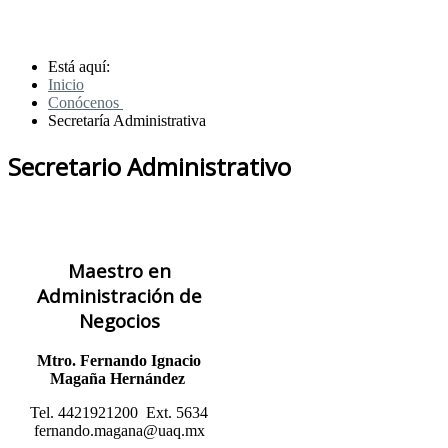
Está aquí:
Inicio
Conócenos
Secretaría Administrativa
Secretario Administrativo
Maestro en
Administración de
Negocios
Mtro. Fernando Ignacio
Magaña Hernández
Tel. 4421921200 Ext. 5634
fernando.magana@uaq.mx