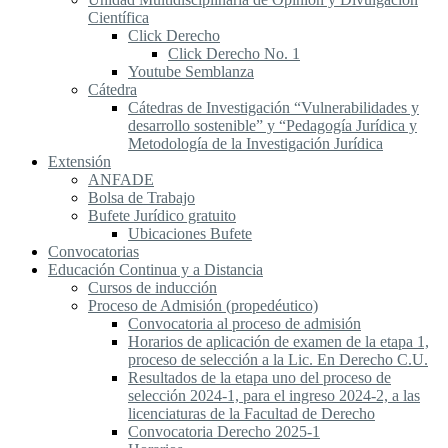
Científica
Click Derecho
Click Derecho No. 1
Youtube Semblanza
Cátedra
Cátedras de Investigación “Vulnerabilidades y
desarrollo sostenible” y “Pedagogía Jurídica y
Metodología de la Investigación Jurídica
Extensión
ANFADE
Bolsa de Trabajo
Bufete Jurídico gratuito
Ubicaciones Bufete
Convocatorias
Educación Continua y a Distancia
Cursos de inducción
Proceso de Admisión (propedéutico)
Convocatoria al proceso de admisión
Horarios de aplicación de examen de la etapa 1,
proceso de selección a la Lic. En Derecho C.U.
Resultados de la etapa uno del proceso de
selección 2024-1, para el ingreso 2024-2, a las
licenciaturas de la Facultad de Derecho
Convocatoria Derecho 2025-1