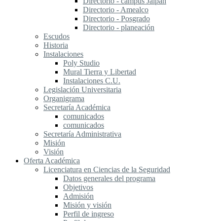
Directorio - campus Jalpan
Directorio - Amealco
Directorio - Posgrado
Directorio - planeación
Escudos
Historia
Instalaciones
Poly Studio
Mural Tierra y Libertad
Instalaciones C.U.
Legislación Universitaria
Organigrama
Secretaría Académica
comunicados
comunicados
Secretaría Administrativa
Misión
Visión
Oferta Académica
Licenciatura en Ciencias de la Seguridad
Datos generales del programa
Objetivos
Admisión
Misión y visión
Perfil de ingreso