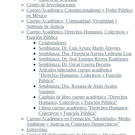
Centro de Investigaciones
Cuerpo Académico Constitucionalismo y Poder Público
en México
Cuerpo Académico, Criminalidad, Victimidad y
Sistemas de Justicia
Cuerpo Académico Derechos Humanos, Colectivos y
Función Pública
Colaboradores
Semblanza: Dr. Luis Arturo Marín Aboytes
Semblanza: Dra. Florencia Aurora Ledesma Lois
Semblanza: Dr. José Enrique Rivera Rodríguez
Semblanza: Dr. Oscar Guerra Becerra
Artículos indexados cuerpo académico
"Derechos Humanos, Colectivos y Función
Pública"
Semblanza: Dra. Roxana de Jesús Avalos
Vazquez
Capítulo de libro cuerpo académico "Derechos
Humanos, Colectivos y Función Pública"
Libros cuerpo académico "Derechos Humanos,
Colectivos y Función Pública"
Cuerpo Académico en Formación “Identidades, Medio
Ambiente y Justicia en Contextos Democráticos”
Entrevistas
Unidad Multidisciplinaria de Opinión y Divulgación