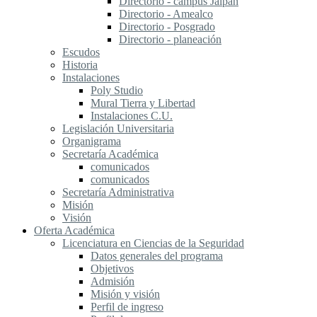
Directorio - campus Jalpan
Directorio - Amealco
Directorio - Posgrado
Directorio - planeación
Escudos
Historia
Instalaciones
Poly Studio
Mural Tierra y Libertad
Instalaciones C.U.
Legislación Universitaria
Organigrama
Secretaría Académica
comunicados
comunicados
Secretaría Administrativa
Misión
Visión
Oferta Académica
Licenciatura en Ciencias de la Seguridad
Datos generales del programa
Objetivos
Admisión
Misión y visión
Perfil de ingreso