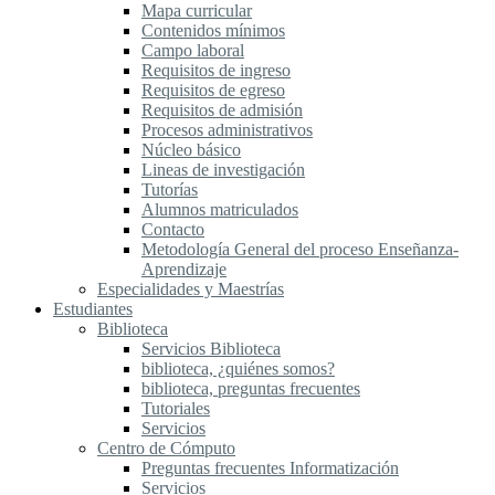
Mapa curricular
Contenidos mínimos
Campo laboral
Requisitos de ingreso
Requisitos de egreso
Requisitos de admisión
Procesos administrativos
Núcleo básico
Lineas de investigación
Tutorías
Alumnos matriculados
Contacto
Metodología General del proceso Enseñanza-
Aprendizaje
Especialidades y Maestrías
Estudiantes
Biblioteca
Servicios Biblioteca
biblioteca, ¿quiénes somos?
biblioteca, preguntas frecuentes
Tutoriales
Servicios
Centro de Cómputo
Preguntas frecuentes Informatización
Servicios