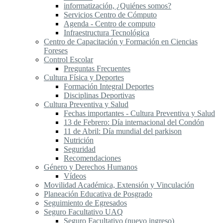
informatización, ¿Quiénes somos?
Servicios Centro de Cómputo
Agenda - Centro de computo
Infraestructura Tecnológica
Centro de Capacitación y Formación en Ciencias
Foreses
Control Escolar
Preguntas Frecuentes
Cultura Física y Deportes
Formación Integral Deportes
Disciplinas Deportivas
Cultura Preventiva y Salud
Fechas importantes - Cultura Preventiva y Salud
13 de Febrero: Día internacional del Condón
11 de Abril: Día mundial del parkison
Nutrición
Seguridad
Recomendaciones
Género y Derechos Humanos
Vídeos
Movilidad Académica, Extensión y Vinculación
Planeación Educativa de Posgrado
Seguimiento de Egresados
Seguro Facultativo UAQ
Seguro Facultativo (nuevo ingreso)