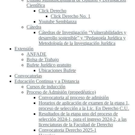
Científica
Click Derecho
Click Derecho No. 1
Youtube Semblanza
Cátedra
Cátedras de Investigación “Vulnerabilidades y
desarrollo sostenible” y “Pedagogía Jurídica y
Metodología de la Investigación Jurídica
Extensión
ANFADE
Bolsa de Trabajo
Bufete Jurídico gratuito
Ubicaciones Bufete
Convocatorias
Educación Continua y a Distancia
Cursos de inducción
Proceso de Admisión (propedéutico)
Convocatoria al proceso de admisión
Horarios de aplicación de examen de la etapa 1,
proceso de selección a la Lic. En Derecho C.U.
Resultados de la etapa uno del proceso de
selección 2024-1, para el ingreso 2024-2, a las
licenciaturas de la Facultad de Derecho
Convocatoria Derecho 2025-1