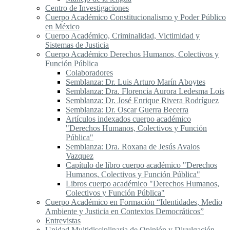
Centro de Investigaciones
Cuerpo Académico Constitucionalismo y Poder Público
en México
Cuerpo Académico, Criminalidad, Victimidad y
Sistemas de Justicia
Cuerpo Académico Derechos Humanos, Colectivos y
Función Pública
Colaboradores
Semblanza: Dr. Luis Arturo Marín Aboytes
Semblanza: Dra. Florencia Aurora Ledesma Lois
Semblanza: Dr. José Enrique Rivera Rodríguez
Semblanza: Dr. Oscar Guerra Becerra
Artículos indexados cuerpo académico
"Derechos Humanos, Colectivos y Función
Pública"
Semblanza: Dra. Roxana de Jesús Avalos
Vazquez
Capítulo de libro cuerpo académico "Derechos
Humanos, Colectivos y Función Pública"
Libros cuerpo académico "Derechos Humanos,
Colectivos y Función Pública"
Cuerpo Académico en Formación “Identidades, Medio
Ambiente y Justicia en Contextos Democráticos”
Entrevistas
Unidad Multidisciplinaria de Opinión y Divulgación