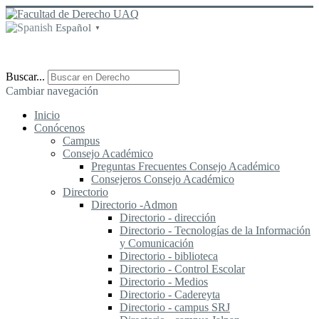
Español
▼
Buscar...
Cambiar navegación
Inicio
Conócenos
Campus
Consejo Académico
Preguntas Frecuentes Consejo Académico
Consejeros Consejo Académico
Directorio
Directorio -Admon
Directorio - dirección
Directorio - Tecnologías de la Información
y Comunicación
Directorio - biblioteca
Directorio - Control Escolar
Directorio - Medios
Directorio - Cadereyta
Directorio - campus SRJ