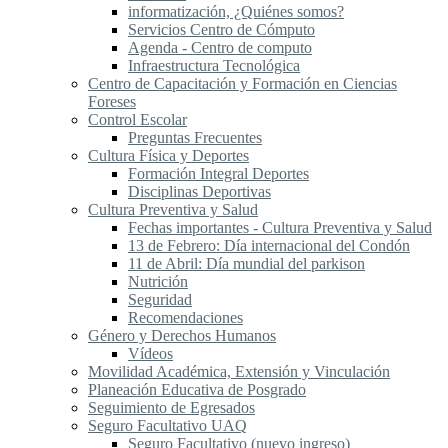
informatización, ¿Quiénes somos?
Servicios Centro de Cómputo
Agenda - Centro de computo
Infraestructura Tecnológica
Centro de Capacitación y Formación en Ciencias
Foreses
Control Escolar
Preguntas Frecuentes
Cultura Física y Deportes
Formación Integral Deportes
Disciplinas Deportivas
Cultura Preventiva y Salud
Fechas importantes - Cultura Preventiva y Salud
13 de Febrero: Día internacional del Condón
11 de Abril: Día mundial del parkison
Nutrición
Seguridad
Recomendaciones
Género y Derechos Humanos
Vídeos
Movilidad Académica, Extensión y Vinculación
Planeación Educativa de Posgrado
Seguimiento de Egresados
Seguro Facultativo UAQ
Seguro Facultativo (nuevo ingreso)