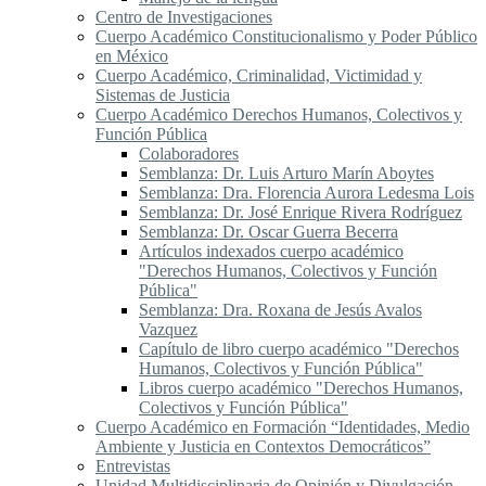
Centro de Investigaciones
Cuerpo Académico Constitucionalismo y Poder Público
en México
Cuerpo Académico, Criminalidad, Victimidad y
Sistemas de Justicia
Cuerpo Académico Derechos Humanos, Colectivos y
Función Pública
Colaboradores
Semblanza: Dr. Luis Arturo Marín Aboytes
Semblanza: Dra. Florencia Aurora Ledesma Lois
Semblanza: Dr. José Enrique Rivera Rodríguez
Semblanza: Dr. Oscar Guerra Becerra
Artículos indexados cuerpo académico
"Derechos Humanos, Colectivos y Función
Pública"
Semblanza: Dra. Roxana de Jesús Avalos
Vazquez
Capítulo de libro cuerpo académico "Derechos
Humanos, Colectivos y Función Pública"
Libros cuerpo académico "Derechos Humanos,
Colectivos y Función Pública"
Cuerpo Académico en Formación “Identidades, Medio
Ambiente y Justicia en Contextos Democráticos”
Entrevistas
Unidad Multidisciplinaria de Opinión y Divulgación