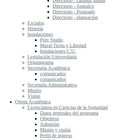
Directorio - campus Jalpan
Directorio - Amealco
Directorio - Posgrado
Directorio - planeación
Escudos
Historia
Instalaciones
Poly Studio
Mural Tierra y Libertad
Instalaciones C.U.
Legislación Universitaria
Organigrama
Secretaría Académica
comunicados
comunicados
Secretaría Administrativa
Misión
Visión
Oferta Académica
Licenciatura en Ciencias de la Seguridad
Datos generales del programa
Objetivos
Admisión
Misión y visión
Perfil de ingreso