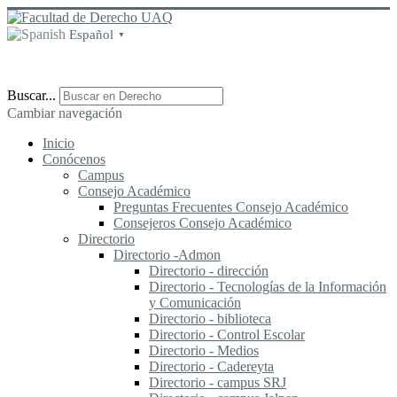
Español
▼
Buscar...
Cambiar navegación
Inicio
Conócenos
Campus
Consejo Académico
Preguntas Frecuentes Consejo Académico
Consejeros Consejo Académico
Directorio
Directorio -Admon
Directorio - dirección
Directorio - Tecnologías de la Información
y Comunicación
Directorio - biblioteca
Directorio - Control Escolar
Directorio - Medios
Directorio - Cadereyta
Directorio - campus SRJ