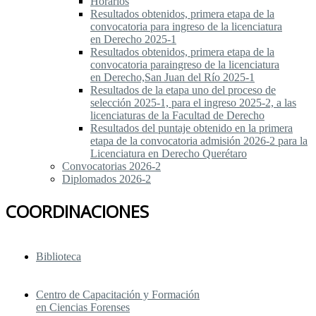
Horarios
Resultados obtenidos, primera etapa de la
convocatoria para ingreso de la licenciatura
en Derecho 2025-1
Resultados obtenidos, primera etapa de la
convocatoria paraingreso de la licenciatura
en Derecho,San Juan del Río 2025-1
Resultados de la etapa uno del proceso de
selección 2025-1, para el ingreso 2025-2, a las
licenciaturas de la Facultad de Derecho
Resultados del puntaje obtenido en la primera
etapa de la convocatoria admisión 2026-2 para la
Licenciatura en Derecho Querétaro
Convocatorias 2026-2
Diplomados 2026-2
COORDINACIONES
Biblioteca
Centro de Capacitación y Formación
en Ciencias Forenses