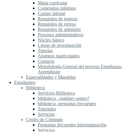
Mapa curricular
Contenidos mínimos
Campo laboral
Requisitos de ingreso
Requisitos de egreso
Requisitos de admisión
Procesos administrativos
Núcleo básico
Lineas de investigación
Tutorías
Alumnos matriculados
Contacto
Metodología General del proceso Enseñanza-
Aprendizaje
Especialidades y Maestrías
Estudiantes
Biblioteca
Servicios Biblioteca
biblioteca, ¿quiénes somos?
biblioteca, preguntas frecuentes
Tutoriales
Servicios
Centro de Cómputo
Preguntas frecuentes Informatización
Servicios