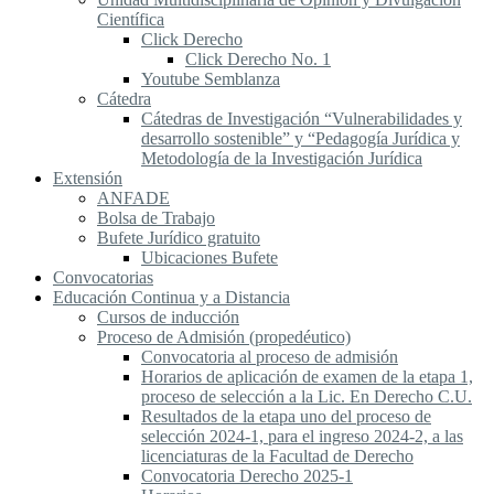
Científica
Click Derecho
Click Derecho No. 1
Youtube Semblanza
Cátedra
Cátedras de Investigación “Vulnerabilidades y
desarrollo sostenible” y “Pedagogía Jurídica y
Metodología de la Investigación Jurídica
Extensión
ANFADE
Bolsa de Trabajo
Bufete Jurídico gratuito
Ubicaciones Bufete
Convocatorias
Educación Continua y a Distancia
Cursos de inducción
Proceso de Admisión (propedéutico)
Convocatoria al proceso de admisión
Horarios de aplicación de examen de la etapa 1,
proceso de selección a la Lic. En Derecho C.U.
Resultados de la etapa uno del proceso de
selección 2024-1, para el ingreso 2024-2, a las
licenciaturas de la Facultad de Derecho
Convocatoria Derecho 2025-1