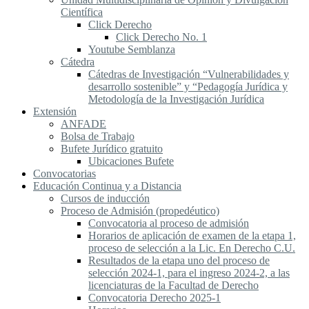
Científica
Click Derecho
Click Derecho No. 1
Youtube Semblanza
Cátedra
Cátedras de Investigación “Vulnerabilidades y
desarrollo sostenible” y “Pedagogía Jurídica y
Metodología de la Investigación Jurídica
Extensión
ANFADE
Bolsa de Trabajo
Bufete Jurídico gratuito
Ubicaciones Bufete
Convocatorias
Educación Continua y a Distancia
Cursos de inducción
Proceso de Admisión (propedéutico)
Convocatoria al proceso de admisión
Horarios de aplicación de examen de la etapa 1,
proceso de selección a la Lic. En Derecho C.U.
Resultados de la etapa uno del proceso de
selección 2024-1, para el ingreso 2024-2, a las
licenciaturas de la Facultad de Derecho
Convocatoria Derecho 2025-1