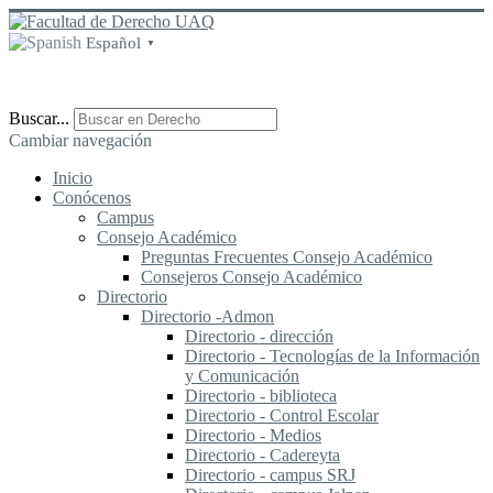
Español
▼
Buscar...
Cambiar navegación
Inicio
Conócenos
Campus
Consejo Académico
Preguntas Frecuentes Consejo Académico
Consejeros Consejo Académico
Directorio
Directorio -Admon
Directorio - dirección
Directorio - Tecnologías de la Información
y Comunicación
Directorio - biblioteca
Directorio - Control Escolar
Directorio - Medios
Directorio - Cadereyta
Directorio - campus SRJ