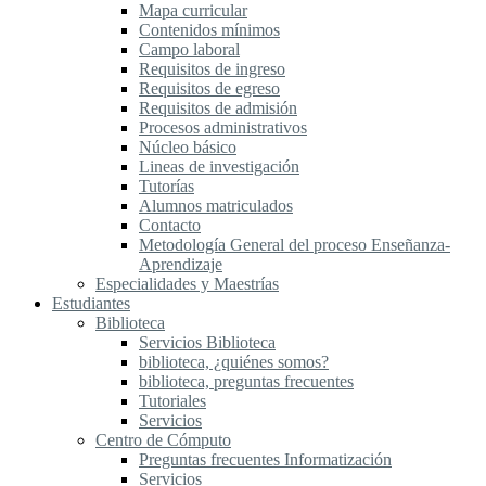
Mapa curricular
Contenidos mínimos
Campo laboral
Requisitos de ingreso
Requisitos de egreso
Requisitos de admisión
Procesos administrativos
Núcleo básico
Lineas de investigación
Tutorías
Alumnos matriculados
Contacto
Metodología General del proceso Enseñanza-
Aprendizaje
Especialidades y Maestrías
Estudiantes
Biblioteca
Servicios Biblioteca
biblioteca, ¿quiénes somos?
biblioteca, preguntas frecuentes
Tutoriales
Servicios
Centro de Cómputo
Preguntas frecuentes Informatización
Servicios