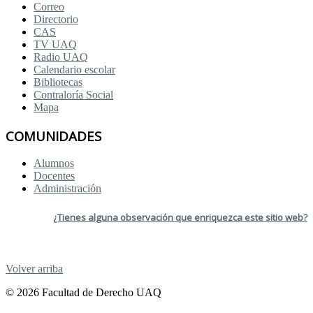
Correo
Directorio
CAS
TV UAQ
Radio UAQ
Calendario escolar
Bibliotecas
Contraloría Social
Mapa
COMUNIDADES
Alumnos
Docentes
Administración
¿Tienes alguna observación que enriquezca este sitio web?
Volver arriba
© 2026 Facultad de Derecho UAQ