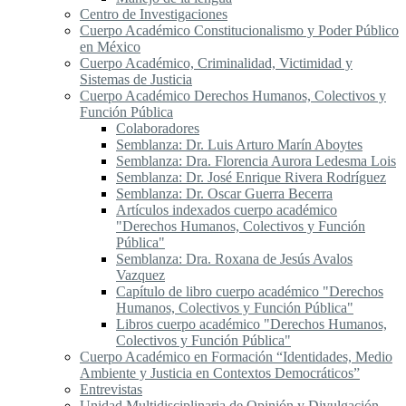
Centro de Investigaciones
Cuerpo Académico Constitucionalismo y Poder Público
en México
Cuerpo Académico, Criminalidad, Victimidad y
Sistemas de Justicia
Cuerpo Académico Derechos Humanos, Colectivos y
Función Pública
Colaboradores
Semblanza: Dr. Luis Arturo Marín Aboytes
Semblanza: Dra. Florencia Aurora Ledesma Lois
Semblanza: Dr. José Enrique Rivera Rodríguez
Semblanza: Dr. Oscar Guerra Becerra
Artículos indexados cuerpo académico
"Derechos Humanos, Colectivos y Función
Pública"
Semblanza: Dra. Roxana de Jesús Avalos
Vazquez
Capítulo de libro cuerpo académico "Derechos
Humanos, Colectivos y Función Pública"
Libros cuerpo académico "Derechos Humanos,
Colectivos y Función Pública"
Cuerpo Académico en Formación “Identidades, Medio
Ambiente y Justicia en Contextos Democráticos”
Entrevistas
Unidad Multidisciplinaria de Opinión y Divulgación