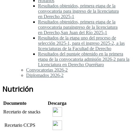
Horarios
Resultados obtenidos, primera etapa de la
convocatoria para ingreso de la licenciatura
en Derecho 2025-1
Resultados obtenidos, primera etapa de la
convocatoria paraingreso de la licenciatura
en Derecho,San Juan del Río 2025-1
Resultados de la etapa uno del proceso de
selección 2025-1, para el ingreso 2025-2, a las
licenciaturas de la Facultad de Derecho
Resultados del puntaje obtenido en la primera
etapa de la convocatoria admisión 2026-2 para la
Licenciatura en Derecho Querétaro
Convocatorias 2026-2
Diplomados 2026-2
Nutrición
Documento
Descarga
Recetario de snacks
Recetario CCPS