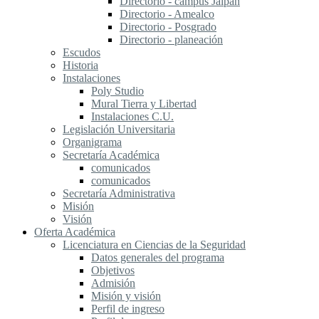
Directorio - campus Jalpan
Directorio - Amealco
Directorio - Posgrado
Directorio - planeación
Escudos
Historia
Instalaciones
Poly Studio
Mural Tierra y Libertad
Instalaciones C.U.
Legislación Universitaria
Organigrama
Secretaría Académica
comunicados
comunicados
Secretaría Administrativa
Misión
Visión
Oferta Académica
Licenciatura en Ciencias de la Seguridad
Datos generales del programa
Objetivos
Admisión
Misión y visión
Perfil de ingreso