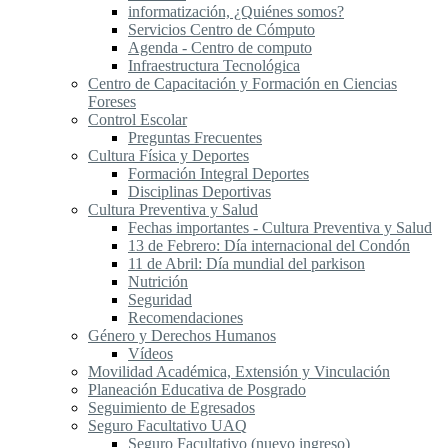
informatización, ¿Quiénes somos?
Servicios Centro de Cómputo
Agenda - Centro de computo
Infraestructura Tecnológica
Centro de Capacitación y Formación en Ciencias
Foreses
Control Escolar
Preguntas Frecuentes
Cultura Física y Deportes
Formación Integral Deportes
Disciplinas Deportivas
Cultura Preventiva y Salud
Fechas importantes - Cultura Preventiva y Salud
13 de Febrero: Día internacional del Condón
11 de Abril: Día mundial del parkison
Nutrición
Seguridad
Recomendaciones
Género y Derechos Humanos
Vídeos
Movilidad Académica, Extensión y Vinculación
Planeación Educativa de Posgrado
Seguimiento de Egresados
Seguro Facultativo UAQ
Seguro Facultativo (nuevo ingreso)