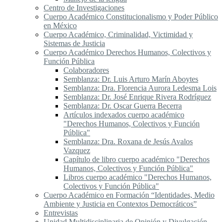
Centro de Investigaciones
Cuerpo Académico Constitucionalismo y Poder Público
en México
Cuerpo Académico, Criminalidad, Victimidad y
Sistemas de Justicia
Cuerpo Académico Derechos Humanos, Colectivos y
Función Pública
Colaboradores
Semblanza: Dr. Luis Arturo Marín Aboytes
Semblanza: Dra. Florencia Aurora Ledesma Lois
Semblanza: Dr. José Enrique Rivera Rodríguez
Semblanza: Dr. Oscar Guerra Becerra
Artículos indexados cuerpo académico
"Derechos Humanos, Colectivos y Función
Pública"
Semblanza: Dra. Roxana de Jesús Avalos
Vazquez
Capítulo de libro cuerpo académico "Derechos
Humanos, Colectivos y Función Pública"
Libros cuerpo académico "Derechos Humanos,
Colectivos y Función Pública"
Cuerpo Académico en Formación “Identidades, Medio
Ambiente y Justicia en Contextos Democráticos”
Entrevistas
Unidad Multidisciplinaria de Opinión y Divulgación