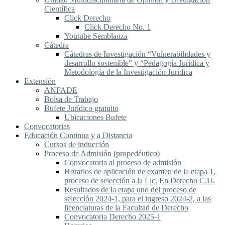
Científica
Click Derecho
Click Derecho No. 1
Youtube Semblanza
Cátedra
Cátedras de Investigación “Vulnerabilidades y
desarrollo sostenible” y “Pedagogía Jurídica y
Metodología de la Investigación Jurídica
Extensión
ANFADE
Bolsa de Trabajo
Bufete Jurídico gratuito
Ubicaciones Bufete
Convocatorias
Educación Continua y a Distancia
Cursos de inducción
Proceso de Admisión (propedéutico)
Convocatoria al proceso de admisión
Horarios de aplicación de examen de la etapa 1,
proceso de selección a la Lic. En Derecho C.U.
Resultados de la etapa uno del proceso de
selección 2024-1, para el ingreso 2024-2, a las
licenciaturas de la Facultad de Derecho
Convocatoria Derecho 2025-1