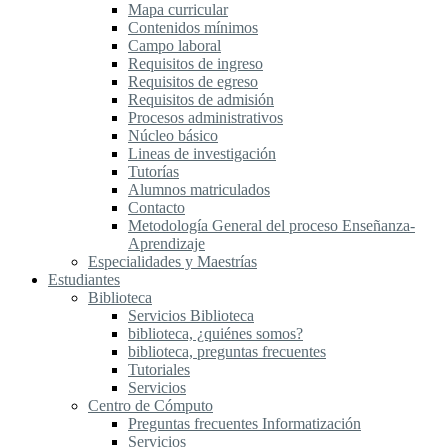
Mapa curricular
Contenidos mínimos
Campo laboral
Requisitos de ingreso
Requisitos de egreso
Requisitos de admisión
Procesos administrativos
Núcleo básico
Lineas de investigación
Tutorías
Alumnos matriculados
Contacto
Metodología General del proceso Enseñanza-
Aprendizaje
Especialidades y Maestrías
Estudiantes
Biblioteca
Servicios Biblioteca
biblioteca, ¿quiénes somos?
biblioteca, preguntas frecuentes
Tutoriales
Servicios
Centro de Cómputo
Preguntas frecuentes Informatización
Servicios