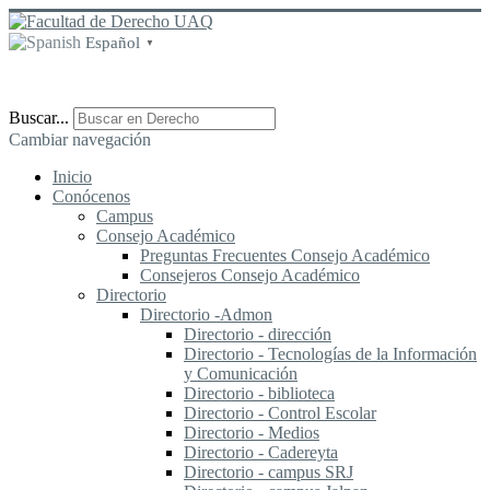
Español
▼
Buscar...
Cambiar navegación
Inicio
Conócenos
Campus
Consejo Académico
Preguntas Frecuentes Consejo Académico
Consejeros Consejo Académico
Directorio
Directorio -Admon
Directorio - dirección
Directorio - Tecnologías de la Información
y Comunicación
Directorio - biblioteca
Directorio - Control Escolar
Directorio - Medios
Directorio - Cadereyta
Directorio - campus SRJ