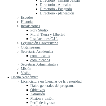
Directorio - campus Jalpan
Directorio - Amealco
Directorio - Posgrado
Directorio - planeación
Escudos
Historia
Instalaciones
Poly Studio
Mural Tierra y Libertad
Instalaciones C.U.
Legislación Universitaria
Organigrama
Secretaría Académica
comunicados
comunicados
Secretaría Administrativa
Misión
Visión
Oferta Académica
Licenciatura en Ciencias de la Seguridad
Datos generales del programa
Objetivos
Admisión
Misión y visión
Perfil de ingreso