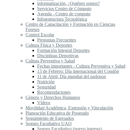
informatización, ¿Quiénes somos?
Servicios Centro de Cómputo
Agenda - Centro de computo
Infraestructura Tecnológica
Centro de Capacitación y Formación en Ciencias
Foreses
Control Escolar
Preguntas Frecuentes
Cultura Física y Deportes
Formación Integral Deportes
Disciplinas Deportivas
Cultura Preventiva y Salud
Fechas importantes - Cultura Preventiva y Salud
13 de Febrero: Día internacional del Condón
11 de Abril: Día mundial del parkison
Nutrición
Seguridad
Recomendaciones
Género y Derechos Humanos
Vídeos
Movilidad Académica, Extensión y Vinculación
Planeación Educativa de Posgrado
Seguimiento de Egresados
Seguro Facultativo UAQ
Seguro Facultativo (nuevo ingreso)