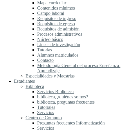
Mapa curricular
Contenidos mínimos
Campo laboral
Requisitos de ingreso
Requisitos de egreso
Requisitos de admisión
Procesos administrativos
Núcleo básico
Lineas de investigación
Tutorías
Alumnos matriculados
Contacto
Metodología General del proceso Enseñanza-
Aprendizaje
Especialidades y Maestrías
Estudiantes
Biblioteca
Servicios Biblioteca
biblioteca, ¿quiénes somos?
biblioteca, preguntas frecuentes
Tutoriales
Servicios
Centro de Cómputo
Preguntas frecuentes Informatización
Servicios