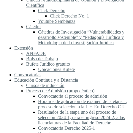
Científica
Click Derecho
Click Derecho No. 1
Youtube Semblanza
Cátedra
Cátedras de Investigación “Vulnerabilidades y
desarrollo sostenible” y “Pedagogía Jurídica y
Metodología de la Investigación Jurídica
Extensión
ANFADE
Bolsa de Trabajo
Bufete Jurídico gratuito
Ubicaciones Bufete
Convocatorias
Educación Continua y a Distancia
Cursos de inducción
Proceso de Admisión (propedéutico)
Convocatoria al proceso de admisión
Horarios de aplicación de examen de la etapa 1,
proceso de selección a la Lic. En Derecho C.U.
Resultados de la etapa uno del proceso de
selección 2024-1, para el ingreso 2024-2, a las
licenciaturas de la Facultad de Derecho
Convocatoria Derecho 2025-1