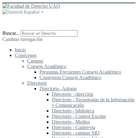
Español
▼
Buscar...
Cambiar navegación
Inicio
Conócenos
Campus
Consejo Académico
Preguntas Frecuentes Consejo Académico
Consejeros Consejo Académico
Directorio
Directorio -Admon
Directorio - dirección
Directorio - Tecnologías de la Información
y Comunicación
Directorio - biblioteca
Directorio - Control Escolar
Directorio - Medios
Directorio - Cadereyta
Directorio - campus SRJ