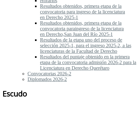
Horarios
Resultados obtenidos, primera etapa de la
convocatoria para ingreso de la licenciatura
en Derecho 2025-1
Resultados obtenidos, primera etapa de la
convocatoria paraingreso de la licenciatura
en Derecho,San Juan del Río 2025-1
Resultados de la etapa uno del proceso de
selección 2025-1, para el ingreso 2025-2, a las
licenciaturas de la Facultad de Derecho
Resultados del puntaje obtenido en la primera
etapa de la convocatoria admisión 2026-2 para la
Licenciatura en Derecho Querétaro
Convocatorias 2026-2
Diplomados 2026-2
Escudo
Publicaciones