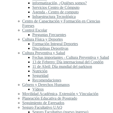
informatización, ¿Quiénes somos?
Servicios Centro de Cómputo
Agenda - Centro de computo
Infraestructura Tecnológica
Centro de Capacitación y Formación en Ciencias
Foreses
Control Escolar
Preguntas Frecuentes
Cultura Física y Deportes
Formación Integral Deportes
Disciplinas Deportivas
Cultura Preventiva y Salud
Fechas importantes - Cultura Preventiva y Salud
13 de Febrero: Día internacional del Condón
11 de Abril: Día mundial del parkison
Nutrición
Seguridad
Recomendaciones
Género y Derechos Humanos
Vídeos
Movilidad Académica, Extensión y Vinculación
Planeación Educativa de Posgrado
Seguimiento de Egresados
Seguro Facultativo UAQ
Seguro Facultativo (nuevo ingreso)