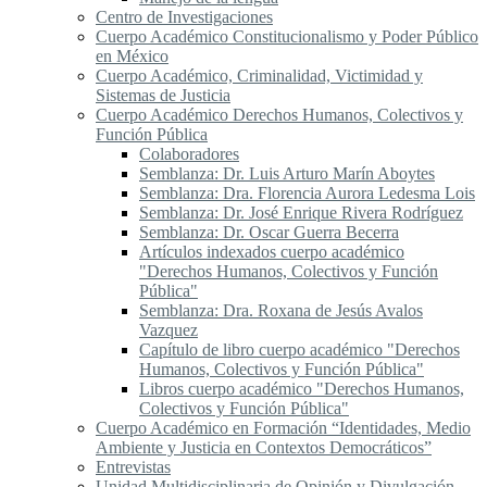
Centro de Investigaciones
Cuerpo Académico Constitucionalismo y Poder Público
en México
Cuerpo Académico, Criminalidad, Victimidad y
Sistemas de Justicia
Cuerpo Académico Derechos Humanos, Colectivos y
Función Pública
Colaboradores
Semblanza: Dr. Luis Arturo Marín Aboytes
Semblanza: Dra. Florencia Aurora Ledesma Lois
Semblanza: Dr. José Enrique Rivera Rodríguez
Semblanza: Dr. Oscar Guerra Becerra
Artículos indexados cuerpo académico
"Derechos Humanos, Colectivos y Función
Pública"
Semblanza: Dra. Roxana de Jesús Avalos
Vazquez
Capítulo de libro cuerpo académico "Derechos
Humanos, Colectivos y Función Pública"
Libros cuerpo académico "Derechos Humanos,
Colectivos y Función Pública"
Cuerpo Académico en Formación “Identidades, Medio
Ambiente y Justicia en Contextos Democráticos”
Entrevistas
Unidad Multidisciplinaria de Opinión y Divulgación