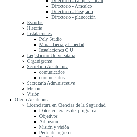
Directorio - campus Jalpan
Directorio - Amealco
Directorio - Posgrado
Directorio - planeación
Escudos
Historia
Instalaciones
Poly Studio
Mural Tierra y Libertad
Instalaciones C.U.
Legislación Universitaria
Organigrama
Secretaría Académica
comunicados
comunicados
Secretaría Administrativa
Misión
Visión
Oferta Académica
Licenciatura en Ciencias de la Seguridad
Datos generales del programa
Objetivos
Admisión
Misión y visión
Perfil de ingreso