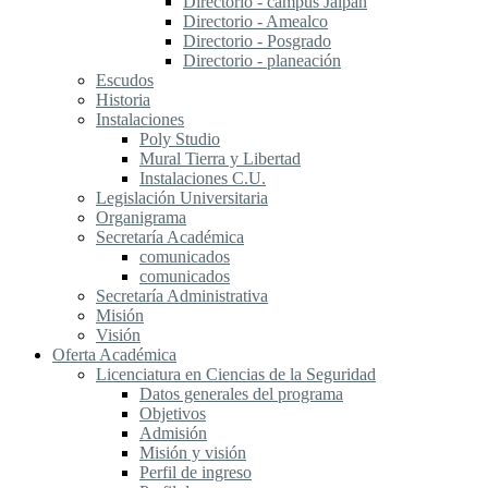
Directorio - campus Jalpan
Directorio - Amealco
Directorio - Posgrado
Directorio - planeación
Escudos
Historia
Instalaciones
Poly Studio
Mural Tierra y Libertad
Instalaciones C.U.
Legislación Universitaria
Organigrama
Secretaría Académica
comunicados
comunicados
Secretaría Administrativa
Misión
Visión
Oferta Académica
Licenciatura en Ciencias de la Seguridad
Datos generales del programa
Objetivos
Admisión
Misión y visión
Perfil de ingreso