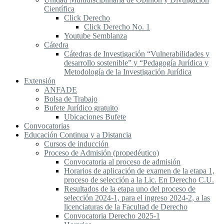
Científica
Click Derecho
Click Derecho No. 1
Youtube Semblanza
Cátedra
Cátedras de Investigación “Vulnerabilidades y
desarrollo sostenible” y “Pedagogía Jurídica y
Metodología de la Investigación Jurídica
Extensión
ANFADE
Bolsa de Trabajo
Bufete Jurídico gratuito
Ubicaciones Bufete
Convocatorias
Educación Continua y a Distancia
Cursos de inducción
Proceso de Admisión (propedéutico)
Convocatoria al proceso de admisión
Horarios de aplicación de examen de la etapa 1,
proceso de selección a la Lic. En Derecho C.U.
Resultados de la etapa uno del proceso de
selección 2024-1, para el ingreso 2024-2, a las
licenciaturas de la Facultad de Derecho
Convocatoria Derecho 2025-1