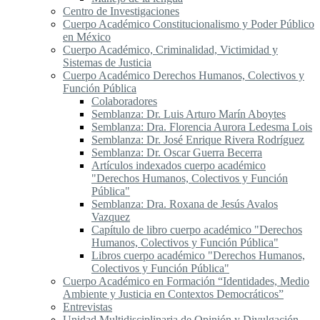
Centro de Investigaciones
Cuerpo Académico Constitucionalismo y Poder Público
en México
Cuerpo Académico, Criminalidad, Victimidad y
Sistemas de Justicia
Cuerpo Académico Derechos Humanos, Colectivos y
Función Pública
Colaboradores
Semblanza: Dr. Luis Arturo Marín Aboytes
Semblanza: Dra. Florencia Aurora Ledesma Lois
Semblanza: Dr. José Enrique Rivera Rodríguez
Semblanza: Dr. Oscar Guerra Becerra
Artículos indexados cuerpo académico
"Derechos Humanos, Colectivos y Función
Pública"
Semblanza: Dra. Roxana de Jesús Avalos
Vazquez
Capítulo de libro cuerpo académico "Derechos
Humanos, Colectivos y Función Pública"
Libros cuerpo académico "Derechos Humanos,
Colectivos y Función Pública"
Cuerpo Académico en Formación “Identidades, Medio
Ambiente y Justicia en Contextos Democráticos”
Entrevistas
Unidad Multidisciplinaria de Opinión y Divulgación