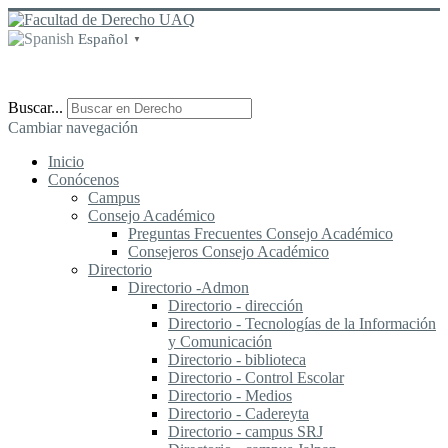
Español
▼
Buscar...
Cambiar navegación
Inicio
Conócenos
Campus
Consejo Académico
Preguntas Frecuentes Consejo Académico
Consejeros Consejo Académico
Directorio
Directorio -Admon
Directorio - dirección
Directorio - Tecnologías de la Información
y Comunicación
Directorio - biblioteca
Directorio - Control Escolar
Directorio - Medios
Directorio - Cadereyta
Directorio - campus SRJ