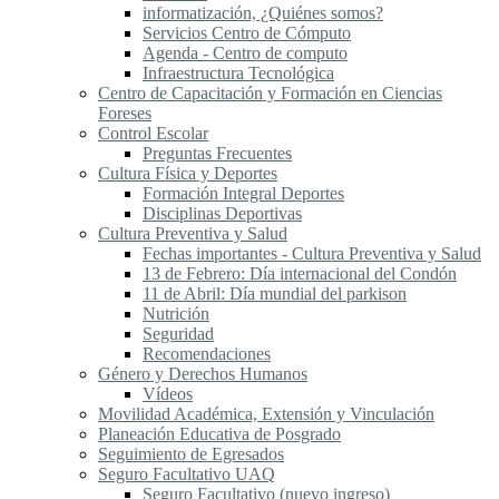
informatización, ¿Quiénes somos?
Servicios Centro de Cómputo
Agenda - Centro de computo
Infraestructura Tecnológica
Centro de Capacitación y Formación en Ciencias
Foreses
Control Escolar
Preguntas Frecuentes
Cultura Física y Deportes
Formación Integral Deportes
Disciplinas Deportivas
Cultura Preventiva y Salud
Fechas importantes - Cultura Preventiva y Salud
13 de Febrero: Día internacional del Condón
11 de Abril: Día mundial del parkison
Nutrición
Seguridad
Recomendaciones
Género y Derechos Humanos
Vídeos
Movilidad Académica, Extensión y Vinculación
Planeación Educativa de Posgrado
Seguimiento de Egresados
Seguro Facultativo UAQ
Seguro Facultativo (nuevo ingreso)