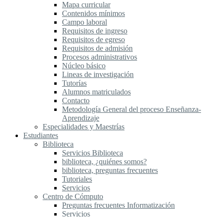
Mapa curricular
Contenidos mínimos
Campo laboral
Requisitos de ingreso
Requisitos de egreso
Requisitos de admisión
Procesos administrativos
Núcleo básico
Lineas de investigación
Tutorías
Alumnos matriculados
Contacto
Metodología General del proceso Enseñanza-
Aprendizaje
Especialidades y Maestrías
Estudiantes
Biblioteca
Servicios Biblioteca
biblioteca, ¿quiénes somos?
biblioteca, preguntas frecuentes
Tutoriales
Servicios
Centro de Cómputo
Preguntas frecuentes Informatización
Servicios