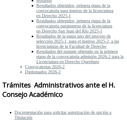
Horarios
Resultados obtenidos, primera etapa de la
convocatoria para ingreso de la licenciatura
en Derecho 2025-1
Resultados obtenidos, primera etapa de la
convocatoria paraingreso de la licenciatura
en Derecho,San Juan del Río 2025-1
Resultados de la etapa uno del proceso de
selección 2025-1, para el ingreso 2025-2, a las
licenciaturas de la Facultad de Derecho
Resultados del puntaje obtenido en la primera
etapa de la convocatoria admisión 2026-2 para la
Licenciatura en Derecho Querétaro
Convocatorias 2026-2
Diplomados 2026-2
Trámites Administrativos ante el H.
Consejo Académico
Documentación para solicitar autorización de opción a
Titulación