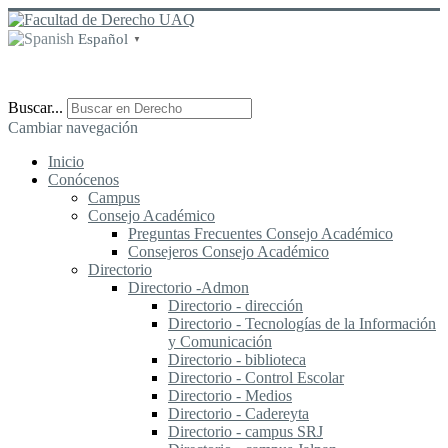
Español
▼
Buscar...
Cambiar navegación
Inicio
Conócenos
Campus
Consejo Académico
Preguntas Frecuentes Consejo Académico
Consejeros Consejo Académico
Directorio
Directorio -Admon
Directorio - dirección
Directorio - Tecnologías de la Información
y Comunicación
Directorio - biblioteca
Directorio - Control Escolar
Directorio - Medios
Directorio - Cadereyta
Directorio - campus SRJ