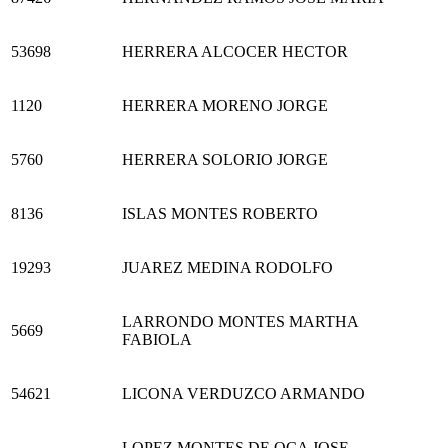
53698
HERRERA ALCOCER HECTOR
1120
HERRERA MORENO JORGE
5760
HERRERA SOLORIO JORGE
8136
ISLAS MONTES ROBERTO
19293
JUAREZ MEDINA RODOLFO
LARRONDO MONTES MARTHA
5669
FABIOLA
54621
LICONA VERDUZCO ARMANDO
LOPEZ MONTES DE OCA JOSE