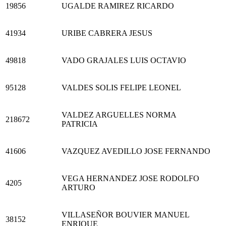
19856
UGALDE RAMIREZ RICARDO
41934
URIBE CABRERA JESUS
49818
VADO GRAJALES LUIS OCTAVIO
95128
VALDES SOLIS FELIPE LEONEL
VALDEZ ARGUELLES NORMA
218672
PATRICIA
41606
VAZQUEZ AVEDILLO JOSE FERNANDO
VEGA HERNANDEZ JOSE RODOLFO
4205
ARTURO
VILLASEÑOR BOUVIER MANUEL
38152
ENRIQUE