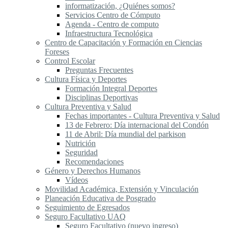
informatización, ¿Quiénes somos?
Servicios Centro de Cómputo
Agenda - Centro de computo
Infraestructura Tecnológica
Centro de Capacitación y Formación en Ciencias
Foreses
Control Escolar
Preguntas Frecuentes
Cultura Física y Deportes
Formación Integral Deportes
Disciplinas Deportivas
Cultura Preventiva y Salud
Fechas importantes - Cultura Preventiva y Salud
13 de Febrero: Día internacional del Condón
11 de Abril: Día mundial del parkison
Nutrición
Seguridad
Recomendaciones
Género y Derechos Humanos
Vídeos
Movilidad Académica, Extensión y Vinculación
Planeación Educativa de Posgrado
Seguimiento de Egresados
Seguro Facultativo UAQ
Seguro Facultativo (nuevo ingreso)