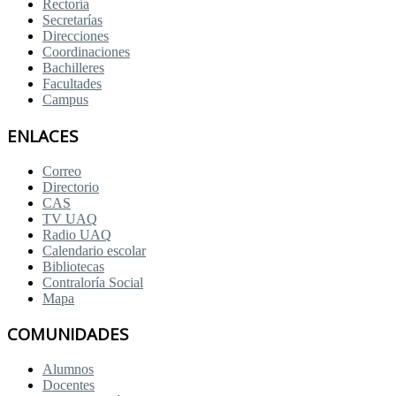
Rectoría
Secretarías
Direcciones
Coordinaciones
Bachilleres
Facultades
Campus
ENLACES
Correo
Directorio
CAS
TV UAQ
Radio UAQ
Calendario escolar
Bibliotecas
Contraloría Social
Mapa
COMUNIDADES
Alumnos
Docentes