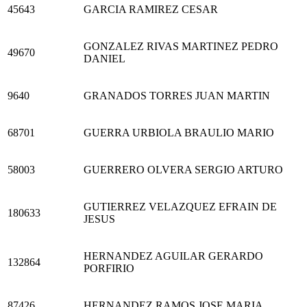
45643
GARCIA RAMIREZ CESAR
GONZALEZ RIVAS MARTINEZ PEDRO
49670
DANIEL
9640
GRANADOS TORRES JUAN MARTIN
68701
GUERRA URBIOLA BRAULIO MARIO
58003
GUERRERO OLVERA SERGIO ARTURO
GUTIERREZ VELAZQUEZ EFRAIN DE
180633
JESUS
HERNANDEZ AGUILAR GERARDO
132864
PORFIRIO
87426
HERNANDEZ RAMOS JOSE MARIA