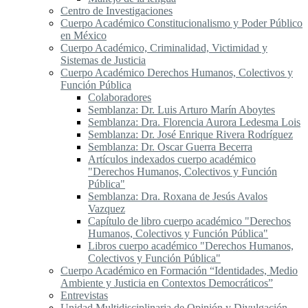
Centro de Investigaciones
Cuerpo Académico Constitucionalismo y Poder Público
en México
Cuerpo Académico, Criminalidad, Victimidad y
Sistemas de Justicia
Cuerpo Académico Derechos Humanos, Colectivos y
Función Pública
Colaboradores
Semblanza: Dr. Luis Arturo Marín Aboytes
Semblanza: Dra. Florencia Aurora Ledesma Lois
Semblanza: Dr. José Enrique Rivera Rodríguez
Semblanza: Dr. Oscar Guerra Becerra
Artículos indexados cuerpo académico
"Derechos Humanos, Colectivos y Función
Pública"
Semblanza: Dra. Roxana de Jesús Avalos
Vazquez
Capítulo de libro cuerpo académico "Derechos
Humanos, Colectivos y Función Pública"
Libros cuerpo académico "Derechos Humanos,
Colectivos y Función Pública"
Cuerpo Académico en Formación “Identidades, Medio
Ambiente y Justicia en Contextos Democráticos”
Entrevistas
Unidad Multidisciplinaria de Opinión y Divulgación