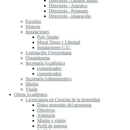
Directorio - campus Jalpan
Directorio - Amealco
Directorio - Posgrado
Directorio - planeación
Escudos
Historia
Instalaciones
Poly Studio
Mural Tierra y Libertad
Instalaciones C.U.
Legislación Universitaria
Organigrama
Secretaría Académica
comunicados
comunicados
Secretaría Administrativa
Misión
Visión
Oferta Académica
Licenciatura en Ciencias de la Seguridad
Datos generales del programa
Objetivos
Admisión
Misión y visión
Perfil de ingreso