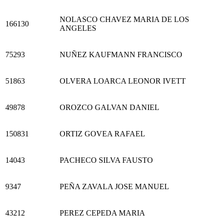
NOLASCO CHAVEZ MARIA DE LOS
166130
ANGELES
75293
NUÑEZ KAUFMANN FRANCISCO
51863
OLVERA LOARCA LEONOR IVETT
49878
OROZCO GALVAN DANIEL
150831
ORTIZ GOVEA RAFAEL
14043
PACHECO SILVA FAUSTO
9347
PEÑA ZAVALA JOSE MANUEL
43212
PEREZ CEPEDA MARIA