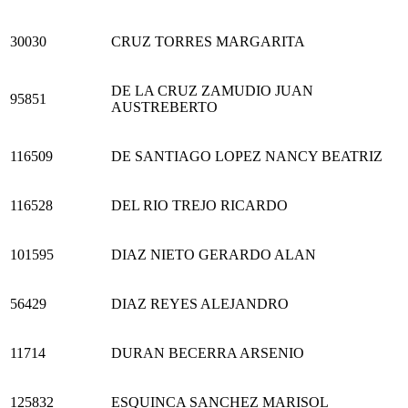
30030
CRUZ TORRES MARGARITA
DE LA CRUZ ZAMUDIO JUAN
95851
AUSTREBERTO
116509
DE SANTIAGO LOPEZ NANCY BEATRIZ
116528
DEL RIO TREJO RICARDO
101595
DIAZ NIETO GERARDO ALAN
56429
DIAZ REYES ALEJANDRO
11714
DURAN BECERRA ARSENIO
125832
ESQUINCA SANCHEZ MARISOL