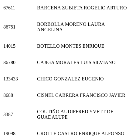
67611
BARCENA ZUBIETA ROGELIO ARTURO
BORBOLLA MORENO LAURA
86751
ANGELINA
14015
BOTELLO MONTES ENRIQUE
86780
CAJIGA MORALES LUIS SILVIANO
133433
CHICO GONZALEZ EUGENIO
8688
CISNEL CABRERA FRANCISCO JAVIER
COUTIÑO AUDIFFRED YVETT DE
3387
GUADALUPE
19098
CROTTE CASTRO ENRIQUE ALFONSO