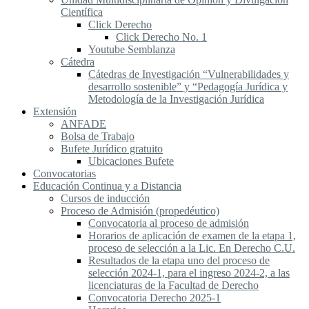
Científica
Click Derecho
Click Derecho No. 1
Youtube Semblanza
Cátedra
Cátedras de Investigación “Vulnerabilidades y
desarrollo sostenible” y “Pedagogía Jurídica y
Metodología de la Investigación Jurídica
Extensión
ANFADE
Bolsa de Trabajo
Bufete Jurídico gratuito
Ubicaciones Bufete
Convocatorias
Educación Continua y a Distancia
Cursos de inducción
Proceso de Admisión (propedéutico)
Convocatoria al proceso de admisión
Horarios de aplicación de examen de la etapa 1,
proceso de selección a la Lic. En Derecho C.U.
Resultados de la etapa uno del proceso de
selección 2024-1, para el ingreso 2024-2, a las
licenciaturas de la Facultad de Derecho
Convocatoria Derecho 2025-1