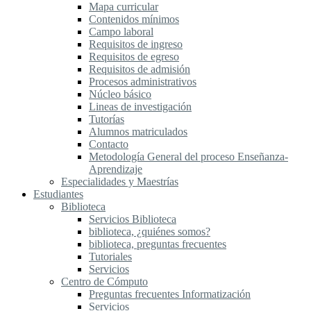
Mapa curricular
Contenidos mínimos
Campo laboral
Requisitos de ingreso
Requisitos de egreso
Requisitos de admisión
Procesos administrativos
Núcleo básico
Lineas de investigación
Tutorías
Alumnos matriculados
Contacto
Metodología General del proceso Enseñanza-
Aprendizaje
Especialidades y Maestrías
Estudiantes
Biblioteca
Servicios Biblioteca
biblioteca, ¿quiénes somos?
biblioteca, preguntas frecuentes
Tutoriales
Servicios
Centro de Cómputo
Preguntas frecuentes Informatización
Servicios