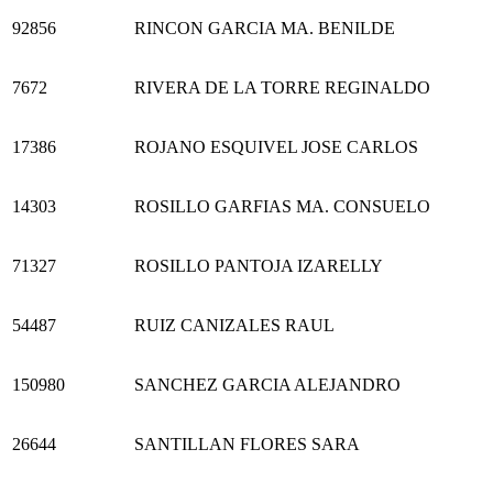
92856
RINCON GARCIA MA. BENILDE
7672
RIVERA DE LA TORRE REGINALDO
17386
ROJANO ESQUIVEL JOSE CARLOS
14303
ROSILLO GARFIAS MA. CONSUELO
71327
ROSILLO PANTOJA IZARELLY
54487
RUIZ CANIZALES RAUL
150980
SANCHEZ GARCIA ALEJANDRO
26644
SANTILLAN FLORES SARA