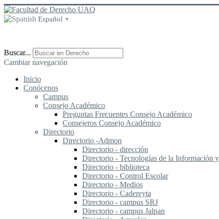
Español
▼
Buscar...
Cambiar navegación
Inicio
Conócenos
Campus
Consejo Académico
Preguntas Frecuentes Consejo Académico
Consejeros Consejo Académico
Directorio
Directorio -Admon
Directorio - dirección
Directorio - Tecnologías de la Información
Directorio - biblioteca
Directorio - Control Escolar
Directorio - Medios
Directorio - Cadereyta
Directorio - campus SRJ
Directorio - campus Jalpan