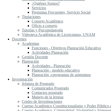
¿Quiénes Somos?
Servicios
Preguntas Frecuentes, Servicio Social
Titulaciones
Consejo Académico
Oficio a consejo
Tutorías y Psicopedagogía
Videoteca Académica de Licenciatura, UNAM
Docentes
Academias
Funciones - Objetivos Planeación Educativa
Actividades Planeación
Gestión Docente
Planeación
Actividades - Planeación
Planeación - modelo educativo
Planeación -cprogramas de asignatura
Investigación
Jefatura de Posgrado
Comunicados Posgrado
Contactos posgrado
Manejo de la lengua
Centro de Investigaciones
Cuerpo Académico Constitucionalismo y Poder Público
Cuerpo Académico, Criminalidad, Victimidad y Sistemas 