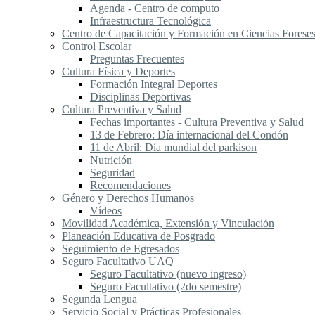
Agenda - Centro de computo
Infraestructura Tecnológica
Centro de Capacitación y Formación en Ciencias Forese
Control Escolar
Preguntas Frecuentes
Cultura Física y Deportes
Formación Integral Deportes
Disciplinas Deportivas
Cultura Preventiva y Salud
Fechas importantes - Cultura Preventiva y Salud
13 de Febrero: Día internacional del Condón
11 de Abril: Día mundial del parkison
Nutrición
Seguridad
Recomendaciones
Género y Derechos Humanos
Vídeos
Movilidad Académica, Extensión y Vinculación
Planeación Educativa de Posgrado
Seguimiento de Egresados
Seguro Facultativo UAQ
Seguro Facultativo (nuevo ingreso)
Seguro Facultativo (2do semestre)
Segunda Lengua
S​ervicio Social y Prácticas Profesionales