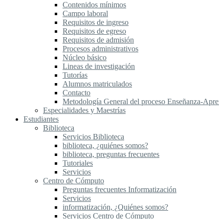
Contenidos mínimos
Campo laboral
Requisitos de ingreso
Requisitos de egreso
Requisitos de admisión
Procesos administrativos
Núcleo básico
Lineas de investigación
Tutorías
Alumnos matriculados
Contacto
Metodología General del proceso Enseñanza-Apre
Especialidades y Maestrías
Estudiantes
Biblioteca
Servicios Biblioteca
biblioteca, ¿quiénes somos?
biblioteca, preguntas frecuentes
Tutoriales
Servicios
Centro de Cómputo
Preguntas frecuentes Informatización
Servicios
informatización, ¿Quiénes somos?
Servicios Centro de Cómputo