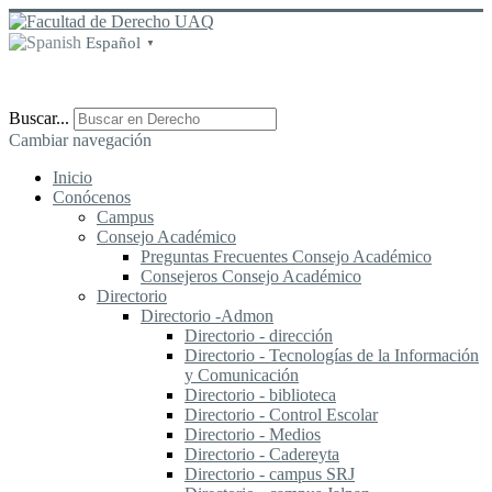
Español
▼
Buscar...
Cambiar navegación
Inicio
Conócenos
Campus
Consejo Académico
Preguntas Frecuentes Consejo Académico
Consejeros Consejo Académico
Directorio
Directorio -Admon
Directorio - dirección
Directorio - Tecnologías de la Información
y Comunicación
Directorio - biblioteca
Directorio - Control Escolar
Directorio - Medios
Directorio - Cadereyta
Directorio - campus SRJ