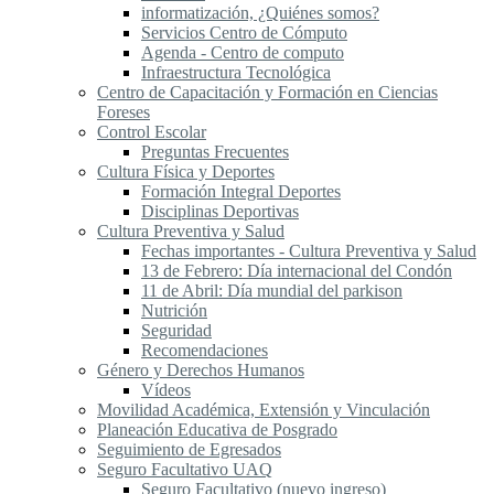
informatización, ¿Quiénes somos?
Servicios Centro de Cómputo
Agenda - Centro de computo
Infraestructura Tecnológica
Centro de Capacitación y Formación en Ciencias
Foreses
Control Escolar
Preguntas Frecuentes
Cultura Física y Deportes
Formación Integral Deportes
Disciplinas Deportivas
Cultura Preventiva y Salud
Fechas importantes - Cultura Preventiva y Salud
13 de Febrero: Día internacional del Condón
11 de Abril: Día mundial del parkison
Nutrición
Seguridad
Recomendaciones
Género y Derechos Humanos
Vídeos
Movilidad Académica, Extensión y Vinculación
Planeación Educativa de Posgrado
Seguimiento de Egresados
Seguro Facultativo UAQ
Seguro Facultativo (nuevo ingreso)