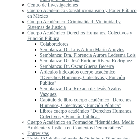
Centro de Investigaciones
Cuerpo Académico Constitucionalismo y Poder Público
en México
Cuerpo Académico, Criminalidad, Victimidad y
Sistemas de Justicia
Cuerpo Académico Derechos Humanos, Colectivos y
Función Pública
Colaboradores
Semblanza: Dr. Luis Arturo Marín Aboytes
Semblanza: Dra. Florencia Aurora Ledesma Lois
Semblanza: Dr. José Enrique Rivera Rodríguez
Semblanza: Dr. Oscar Guerra Becerra
Artículos indexados cuerpo académico
"Derechos Humanos, Colectivos y Función
Pública"
Semblanza: Dra. Roxana de Jesús Avalos
Vazquez
Capítulo de libro cuerpo académico "Derechos
Humanos, Colectivos y Función Pública"
Libros cuerpo académico "Derechos Humanos,
Colectivos y Función Pública"
Cuerpo Académico en Formación “Identidades, Medio
Ambiente y Justicia en Contextos Democráticos”
Entrevistas
Unidad Multidisciplinaria de Opinión y Divulgación