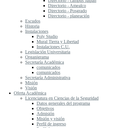
Directorio - campus Jalpan
Directorio - Amealco
Directorio - Posgrado
Directorio - planeación
Escudos
Historia
Instalaciones
Poly Studio
Mural Tierra y Libertad
Instalaciones C.U.
Legislación Universitaria
Organigrama
Secretaría Académica
comunicados
comunicados
Secretaría Administrativa
Misión
Visión
Oferta Académica
Licenciatura en Ciencias de la Seguridad
Datos generales del programa
Objetivos
Admisión
Misión y visión
Perfil de ingreso