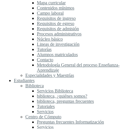
Mapa curricular
Contenidos mínimos
Campo laboral
Requisitos de ingreso
Requisitos de egreso
Requisitos de admisión
Procesos administrativos
Núcleo básico
Lineas de investigación
Tutorías
Alumnos matriculados
Contacto
Metodología General del proceso Enseñanza-
Aprendizaje
Especialidades y Maestrías
Estudiantes
Biblioteca
Servicios Biblioteca
biblioteca, ¿quiénes somos?
biblioteca, preguntas frecuentes
Tutoriales
Servicios
Centro de Cómputo
Preguntas frecuentes Informatización
Servicios