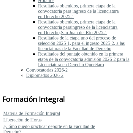
Horarios
Resultados obtenidos, primera etapa de la
convocatoria para ingreso de la licenciatura
en Derecho 2025-1
Resultados obtenidos, primera etapa de la
convocatoria paraingreso de la licenciatura
en Derecho,San Juan del Río 2025-1
Resultados de la etapa uno del proceso de
selección 2025-1, para el ingreso 2025-2, a las
licenciaturas de la Facultad de Derecho
Resultados del puntaje obtenido en la primera
etapa de la convocatoria admisión 2026-2 para la
Licenciatura en Derecho Querétaro
Convocatorias 2026-2
Diplomados 2026-2
Formación Integral
Materia de Formación Integral
Liberación de Horas
¿Cómo puedo practicar deporte en la Facultad de
Derecho?