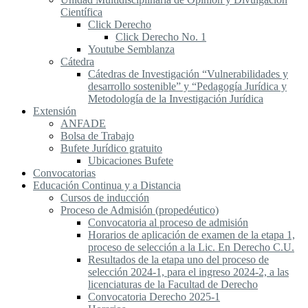
Científica
Click Derecho
Click Derecho No. 1
Youtube Semblanza
Cátedra
Cátedras de Investigación “Vulnerabilidades y
desarrollo sostenible” y “Pedagogía Jurídica y
Metodología de la Investigación Jurídica
Extensión
ANFADE
Bolsa de Trabajo
Bufete Jurídico gratuito
Ubicaciones Bufete
Convocatorias
Educación Continua y a Distancia
Cursos de inducción
Proceso de Admisión (propedéutico)
Convocatoria al proceso de admisión
Horarios de aplicación de examen de la etapa 1,
proceso de selección a la Lic. En Derecho C.U.
Resultados de la etapa uno del proceso de
selección 2024-1, para el ingreso 2024-2, a las
licenciaturas de la Facultad de Derecho
Convocatoria Derecho 2025-1