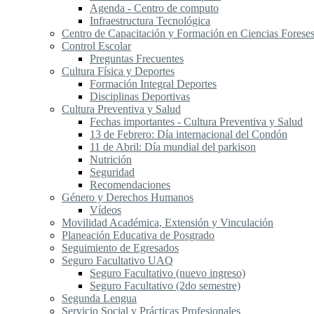
Agenda - Centro de computo
Infraestructura Tecnológica
Centro de Capacitación y Formación en Ciencias Forese
Control Escolar
Preguntas Frecuentes
Cultura Física y Deportes
Formación Integral Deportes
Disciplinas Deportivas
Cultura Preventiva y Salud
Fechas importantes - Cultura Preventiva y Salud
13 de Febrero: Día internacional del Condón
11 de Abril: Día mundial del parkison
Nutrición
Seguridad
Recomendaciones
Género y Derechos Humanos
Vídeos
Movilidad Académica, Extensión y Vinculación
Planeación Educativa de Posgrado
Seguimiento de Egresados
Seguro Facultativo UAQ
Seguro Facultativo (nuevo ingreso)
Seguro Facultativo (2do semestre)
Segunda Lengua
S​ervicio Social y Prácticas Profesionales