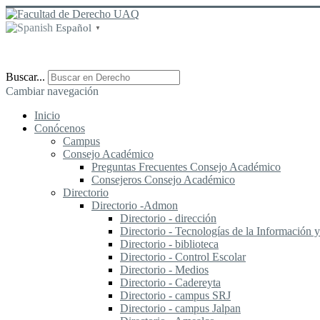
Español
▼
Buscar...
Cambiar navegación
Inicio
Conócenos
Campus
Consejo Académico
Preguntas Frecuentes Consejo Académico
Consejeros Consejo Académico
Directorio
Directorio -Admon
Directorio - dirección
Directorio - Tecnologías de la Información
Directorio - biblioteca
Directorio - Control Escolar
Directorio - Medios
Directorio - Cadereyta
Directorio - campus SRJ
Directorio - campus Jalpan