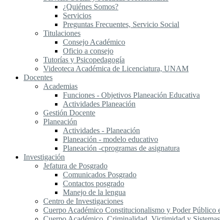
¿Quiénes Somos?
Servicios
Preguntas Frecuentes, Servicio Social
Titulaciones
Consejo Académico
Oficio a consejo
Tutorías y Psicopedagogía
Videoteca Académica de Licenciatura, UNAM
Docentes
Academias
Funciones - Objetivos Planeación Educativa
Actividades Planeación
Gestión Docente
Planeación
Actividades - Planeación
Planeación - modelo educativo
Planeación -cprogramas de asignatura
Investigación
Jefatura de Posgrado
Comunicados Posgrado
Contactos posgrado
Manejo de la lengua
Centro de Investigaciones
Cuerpo Académico Constitucionalismo y Poder Público
Cuerpo Académico, Criminalidad, Victimidad y Sistemas 