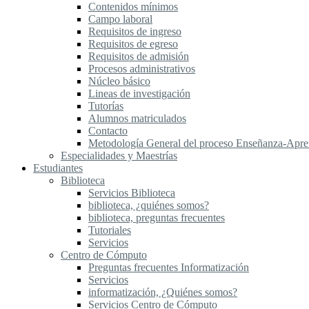
Contenidos mínimos
Campo laboral
Requisitos de ingreso
Requisitos de egreso
Requisitos de admisión
Procesos administrativos
Núcleo básico
Lineas de investigación
Tutorías
Alumnos matriculados
Contacto
Metodología General del proceso Enseñanza-Apre
Especialidades y Maestrías
Estudiantes
Biblioteca
Servicios Biblioteca
biblioteca, ¿quiénes somos?
biblioteca, preguntas frecuentes
Tutoriales
Servicios
Centro de Cómputo
Preguntas frecuentes Informatización
Servicios
informatización, ¿Quiénes somos?
Servicios Centro de Cómputo