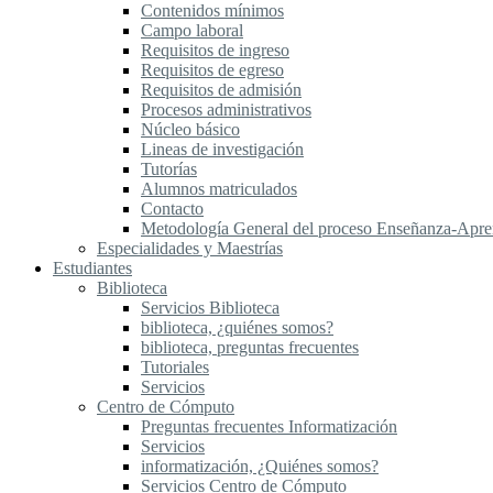
Contenidos mínimos
Campo laboral
Requisitos de ingreso
Requisitos de egreso
Requisitos de admisión
Procesos administrativos
Núcleo básico
Lineas de investigación
Tutorías
Alumnos matriculados
Contacto
Metodología General del proceso Enseñanza-Apre
Especialidades y Maestrías
Estudiantes
Biblioteca
Servicios Biblioteca
biblioteca, ¿quiénes somos?
biblioteca, preguntas frecuentes
Tutoriales
Servicios
Centro de Cómputo
Preguntas frecuentes Informatización
Servicios
informatización, ¿Quiénes somos?
Servicios Centro de Cómputo