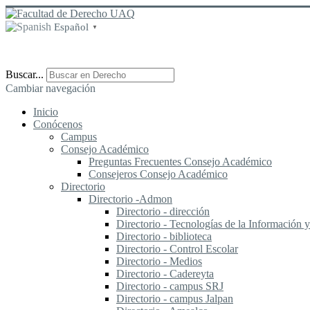
Español
▼
Buscar...
Cambiar navegación
Inicio
Conócenos
Campus
Consejo Académico
Preguntas Frecuentes Consejo Académico
Consejeros Consejo Académico
Directorio
Directorio -Admon
Directorio - dirección
Directorio - Tecnologías de la Información
Directorio - biblioteca
Directorio - Control Escolar
Directorio - Medios
Directorio - Cadereyta
Directorio - campus SRJ
Directorio - campus Jalpan