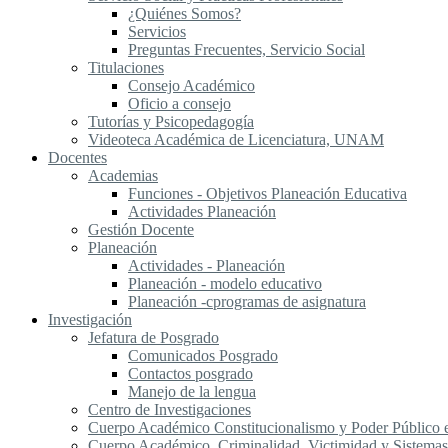
¿Quiénes Somos?
Servicios
Preguntas Frecuentes, Servicio Social
Titulaciones
Consejo Académico
Oficio a consejo
Tutorías y Psicopedagogía
Videoteca Académica de Licenciatura, UNAM
Docentes
Academias
Funciones - Objetivos Planeación Educativa
Actividades Planeación
Gestión Docente
Planeación
Actividades - Planeación
Planeación - modelo educativo
Planeación -cprogramas de asignatura
Investigación
Jefatura de Posgrado
Comunicados Posgrado
Contactos posgrado
Manejo de la lengua
Centro de Investigaciones
Cuerpo Académico Constitucionalismo y Poder Público
Cuerpo Académico, Criminalidad, Victimidad y Sistemas 