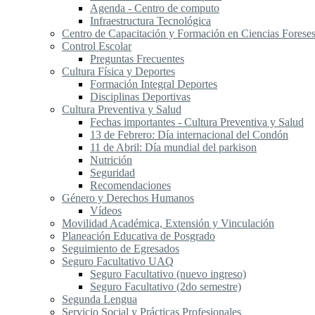
Agenda - Centro de computo
Infraestructura Tecnológica
Centro de Capacitación y Formación en Ciencias Forese
Control Escolar
Preguntas Frecuentes
Cultura Física y Deportes
Formación Integral Deportes
Disciplinas Deportivas
Cultura Preventiva y Salud
Fechas importantes - Cultura Preventiva y Salud
13 de Febrero: Día internacional del Condón
11 de Abril: Día mundial del parkison
Nutrición
Seguridad
Recomendaciones
Género y Derechos Humanos
Vídeos
Movilidad Académica, Extensión y Vinculación
Planeación Educativa de Posgrado
Seguimiento de Egresados
Seguro Facultativo UAQ
Seguro Facultativo (nuevo ingreso)
Seguro Facultativo (2do semestre)
Segunda Lengua
S​ervicio Social y Prácticas Profesionales