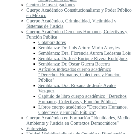
Centro de Investigaciones
Cuerpo Académico Constitucionalismo y Poder Público
en México
Cuerpo Académico, Criminalidad, Victimidad y
Sistemas de Justicia
Cuerpo Académico Derechos Humanos, Colectivos y
Función Pública
Colaboradores
Semblanza: Dr. Luis Arturo Marín Aboytes
Semblanza: Dra. Florencia Aurora Ledesma Lois
Semblanza: Dr. José Enrique Rivera Rodríguez
Semblanza: Dr. Oscar Guerra Becerra
Artículos indexados cuerpo académico
"Derechos Humanos, Colectivos y Función
Pública"
Semblanza: Dra. Roxana de Jesús Avalos
Vazquez
Capítulo de libro cuerpo académico "Derechos
Humanos, Colectivos y Función Pública"
Libros cuerpo académico "Derechos Humanos,
Colectivos y Función Pública"
Cuerpo Académico en Formación “Identidades, Medio
Ambiente y Justicia en Contextos Democráticos”
Entrevistas
Unidad Multidisciplinaria de Opinión y Divulgación