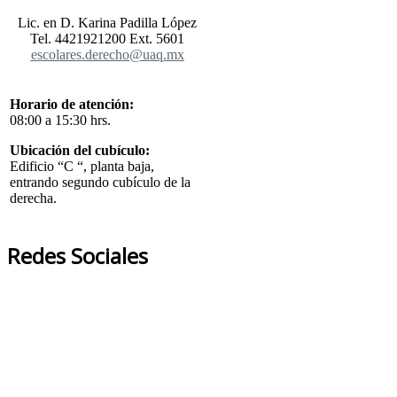
Lic. en D. Karina Padilla López
Tel. 4421921200 Ext. 5601
escolares.derecho@uaq.mx
Horario de atención:
08:00 a 15:30 hrs.
Ubicación del cubículo:
Edificio “C “, planta baja,
entrando segundo cubículo de la
derecha.
Redes Sociales