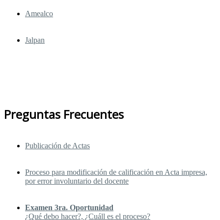
Amealco
Jalpan
Comisión de Asuntos Académicos del
H. Consejo Universitario
Preguntas Frecuentes
Publicación de Actas
Proceso para modificación de calificación en Acta impresa,
por error involuntario del docente
Examen 3ra. Oportunidad
¿Qué debo hacer?, ¿Cuáll es el proceso?