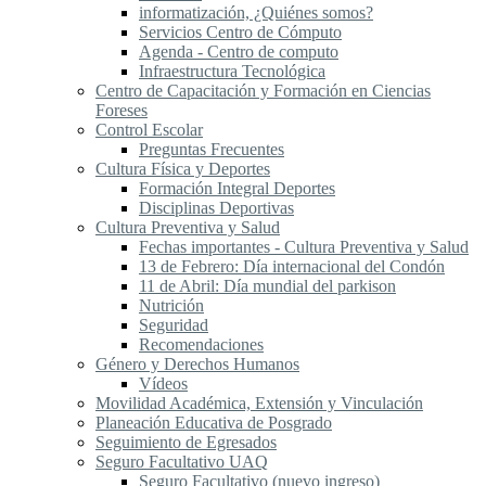
informatización, ¿Quiénes somos?
Servicios Centro de Cómputo
Agenda - Centro de computo
Infraestructura Tecnológica
Centro de Capacitación y Formación en Ciencias
Foreses
Control Escolar
Preguntas Frecuentes
Cultura Física y Deportes
Formación Integral Deportes
Disciplinas Deportivas
Cultura Preventiva y Salud
Fechas importantes - Cultura Preventiva y Salud
13 de Febrero: Día internacional del Condón
11 de Abril: Día mundial del parkison
Nutrición
Seguridad
Recomendaciones
Género y Derechos Humanos
Vídeos
Movilidad Académica, Extensión y Vinculación
Planeación Educativa de Posgrado
Seguimiento de Egresados
Seguro Facultativo UAQ
Seguro Facultativo (nuevo ingreso)