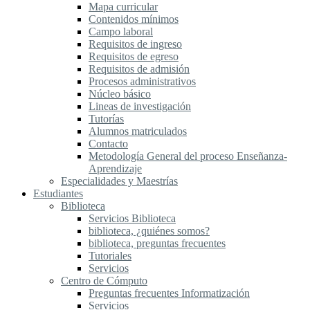
Mapa curricular
Contenidos mínimos
Campo laboral
Requisitos de ingreso
Requisitos de egreso
Requisitos de admisión
Procesos administrativos
Núcleo básico
Lineas de investigación
Tutorías
Alumnos matriculados
Contacto
Metodología General del proceso Enseñanza-
Aprendizaje
Especialidades y Maestrías
Estudiantes
Biblioteca
Servicios Biblioteca
biblioteca, ¿quiénes somos?
biblioteca, preguntas frecuentes
Tutoriales
Servicios
Centro de Cómputo
Preguntas frecuentes Informatización
Servicios