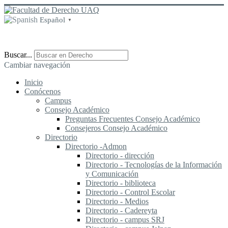
Español
▼
Buscar...
Cambiar navegación
Inicio
Conócenos
Campus
Consejo Académico
Preguntas Frecuentes Consejo Académico
Consejeros Consejo Académico
Directorio
Directorio -Admon
Directorio - dirección
Directorio - Tecnologías de la Información
y Comunicación
Directorio - biblioteca
Directorio - Control Escolar
Directorio - Medios
Directorio - Cadereyta
Directorio - campus SRJ