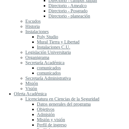
Directorio - campus Jalpan
Directorio - Amealco
Directorio - Posgrado
Directorio - planeación
Escudos
Historia
Instalaciones
Poly Studio
Mural Tierra y Libertad
Instalaciones C.U.
Legislación Universitaria
Organigrama
Secretaría Académica
comunicados
comunicados
Secretaría Administrativa
Misión
Visión
Oferta Académica
Licenciatura en Ciencias de la Seguridad
Datos generales del programa
Objetivos
Admisión
Misión y visión
Perfil de ingreso