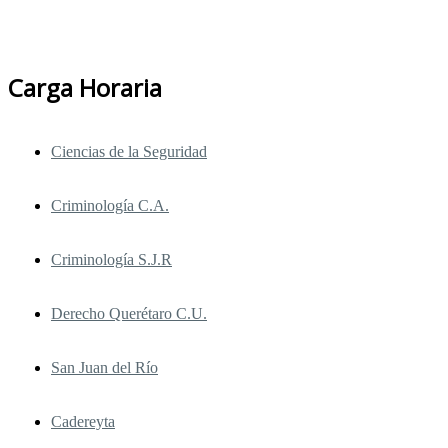
Cambio de turno, grupo o campus
Carga Horaria
Ciencias de la Seguridad
Criminología C.A.
Criminología S.J.R
Derecho Querétaro C.U.
San Juan del Río
Cadereyta