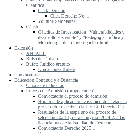
Científica
Click Derecho
Click Derecho No. 1
Youtube Semblanza
Cátedra
Cátedras de Investigación “Vulnerabilidades y
desarrollo sostenible” y “Pedagogía Jurídica y
Metodología de la Investigación Jurídica
Extensión
ANFADE
Bolsa de Trabajo
Bufete Jurídico gratuito
Ubicaciones Bufete
Convocatorias
Educación Continua y a Distancia
Cursos de inducción
Proceso de Admisión (propedéutico)
Convocatoria al proceso de admisión
Horarios de aplicación de examen de la etapa 1,
proceso de selección a la Lic. En Derecho C.U.
Resultados de la etapa uno del proceso de
selección 2024-1, para el ingreso 2024-2, a las
licenciaturas de la Facultad de Derecho
Convocatoria Derecho 2025-1