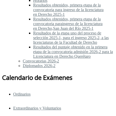
Horarios
Resultados obtenidos, primera etapa de la
convocatoria para ingreso de la licenciatura
en Derecho 2025-1
Resultados obtenidos, primera etapa de la
convocatoria paraingreso de la licenciatura
en Derecho,San Juan del Río 2025-1
Resultados de la etapa uno del proceso de
selección 2025-1, para el ingreso 2025-2, a las
licenciaturas de la Facultad de Derecho
Resultados del puntaje obtenido en la primera
etapa de la convocatoria admisión 2026-2 para la
Licenciatura en Derecho Querétaro
Convocatorias 2026-2
Diplomados 2026-2
Calendario de Exámenes
Ordinarios
Extraordinarios y Voluntarios