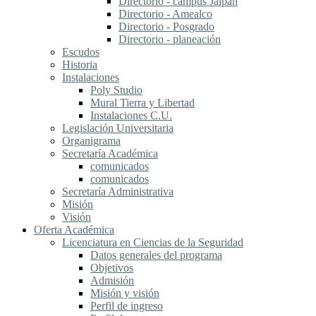
Directorio - campus Jalpan
Directorio - Amealco
Directorio - Posgrado
Directorio - planeación
Escudos
Historia
Instalaciones
Poly Studio
Mural Tierra y Libertad
Instalaciones C.U.
Legislación Universitaria
Organigrama
Secretaría Académica
comunicados
comunicados
Secretaría Administrativa
Misión
Visión
Oferta Académica
Licenciatura en Ciencias de la Seguridad
Datos generales del programa
Objetivos
Admisión
Misión y visión
Perfil de ingreso