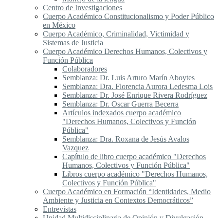
Centro de Investigaciones
Cuerpo Académico Constitucionalismo y Poder Público
en México
Cuerpo Académico, Criminalidad, Victimidad y
Sistemas de Justicia
Cuerpo Académico Derechos Humanos, Colectivos y
Función Pública
Colaboradores
Semblanza: Dr. Luis Arturo Marín Aboytes
Semblanza: Dra. Florencia Aurora Ledesma Lois
Semblanza: Dr. José Enrique Rivera Rodríguez
Semblanza: Dr. Oscar Guerra Becerra
Artículos indexados cuerpo académico
"Derechos Humanos, Colectivos y Función
Pública"
Semblanza: Dra. Roxana de Jesús Avalos
Vazquez
Capítulo de libro cuerpo académico "Derechos
Humanos, Colectivos y Función Pública"
Libros cuerpo académico "Derechos Humanos,
Colectivos y Función Pública"
Cuerpo Académico en Formación “Identidades, Medio
Ambiente y Justicia en Contextos Democráticos”
Entrevistas
Unidad Multidisciplinaria de Opinión y Divulgación