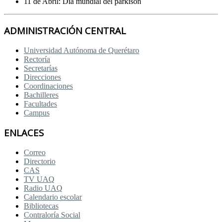
11 de Abril: Día mundial del parkison
ADMINISTRACIÓN CENTRAL
Universidad Autónoma de Querétaro
Rectoría
Secretarías
Direcciones
Coordinaciones
Bachilleres
Facultades
Campus
ENLACES
Correo
Directorio
CAS
TV UAQ
Radio UAQ
Calendario escolar
Bibliotecas
Contraloría Social