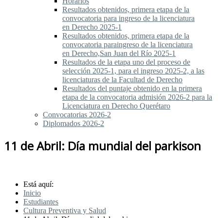
Horarios
Resultados obtenidos, primera etapa de la
convocatoria para ingreso de la licenciatura
en Derecho 2025-1
Resultados obtenidos, primera etapa de la
convocatoria paraingreso de la licenciatura
en Derecho,San Juan del Río 2025-1
Resultados de la etapa uno del proceso de
selección 2025-1, para el ingreso 2025-2, a las
licenciaturas de la Facultad de Derecho
Resultados del puntaje obtenido en la primera
etapa de la convocatoria admisión 2026-2 para la
Licenciatura en Derecho Querétaro
Convocatorias 2026-2
Diplomados 2026-2
11 de Abril: Día mundial del parkison
Está aquí:
Inicio
Estudiantes
Cultura Preventiva y Salud