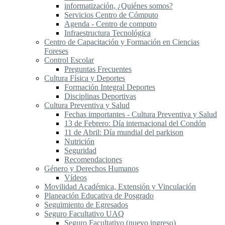
informatización, ¿Quiénes somos?
Servicios Centro de Cómputo
Agenda - Centro de computo
Infraestructura Tecnológica
Centro de Capacitación y Formación en Ciencias
Foreses
Control Escolar
Preguntas Frecuentes
Cultura Física y Deportes
Formación Integral Deportes
Disciplinas Deportivas
Cultura Preventiva y Salud
Fechas importantes - Cultura Preventiva y Salud
13 de Febrero: Día internacional del Condón
11 de Abril: Día mundial del parkison
Nutrición
Seguridad
Recomendaciones
Género y Derechos Humanos
Vídeos
Movilidad Académica, Extensión y Vinculación
Planeación Educativa de Posgrado
Seguimiento de Egresados
Seguro Facultativo UAQ
Seguro Facultativo (nuevo ingreso)