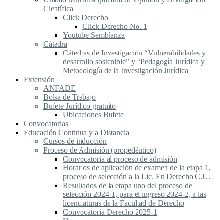
Científica
Click Derecho
Click Derecho No. 1
Youtube Semblanza
Cátedra
Cátedras de Investigación “Vulnerabilidades y
desarrollo sostenible” y “Pedagogía Jurídica y
Metodología de la Investigación Jurídica
Extensión
ANFADE
Bolsa de Trabajo
Bufete Jurídico gratuito
Ubicaciones Bufete
Convocatorias
Educación Continua y a Distancia
Cursos de inducción
Proceso de Admisión (propedéutico)
Convocatoria al proceso de admisión
Horarios de aplicación de examen de la etapa 1,
proceso de selección a la Lic. En Derecho C.U.
Resultados de la etapa uno del proceso de
selección 2024-1, para el ingreso 2024-2, a las
licenciaturas de la Facultad de Derecho
Convocatoria Derecho 2025-1