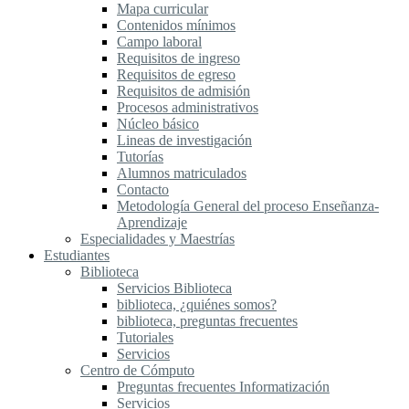
Mapa curricular
Contenidos mínimos
Campo laboral
Requisitos de ingreso
Requisitos de egreso
Requisitos de admisión
Procesos administrativos
Núcleo básico
Lineas de investigación
Tutorías
Alumnos matriculados
Contacto
Metodología General del proceso Enseñanza-
Aprendizaje
Especialidades y Maestrías
Estudiantes
Biblioteca
Servicios Biblioteca
biblioteca, ¿quiénes somos?
biblioteca, preguntas frecuentes
Tutoriales
Servicios
Centro de Cómputo
Preguntas frecuentes Informatización
Servicios