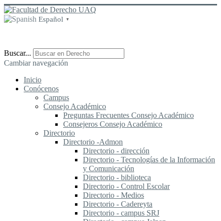
Español
▼
Buscar...
Cambiar navegación
Inicio
Conócenos
Campus
Consejo Académico
Preguntas Frecuentes Consejo Académico
Consejeros Consejo Académico
Directorio
Directorio -Admon
Directorio - dirección
Directorio - Tecnologías de la Información
y Comunicación
Directorio - biblioteca
Directorio - Control Escolar
Directorio - Medios
Directorio - Cadereyta
Directorio - campus SRJ