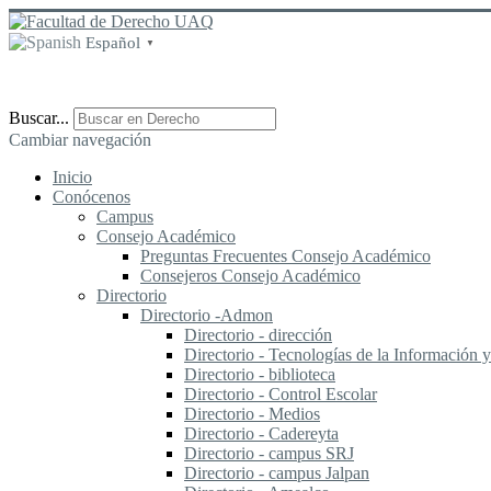
Español
▼
Buscar...
Cambiar navegación
Inicio
Conócenos
Campus
Consejo Académico
Preguntas Frecuentes Consejo Académico
Consejeros Consejo Académico
Directorio
Directorio -Admon
Directorio - dirección
Directorio - Tecnologías de la Información
Directorio - biblioteca
Directorio - Control Escolar
Directorio - Medios
Directorio - Cadereyta
Directorio - campus SRJ
Directorio - campus Jalpan