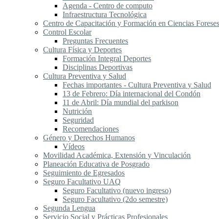
Agenda - Centro de computo
Infraestructura Tecnológica
Centro de Capacitación y Formación en Ciencias Forese
Control Escolar
Preguntas Frecuentes
Cultura Física y Deportes
Formación Integral Deportes
Disciplinas Deportivas
Cultura Preventiva y Salud
Fechas importantes - Cultura Preventiva y Salud
13 de Febrero: Día internacional del Condón
11 de Abril: Día mundial del parkison
Nutrición
Seguridad
Recomendaciones
Género y Derechos Humanos
Vídeos
Movilidad Académica, Extensión y Vinculación
Planeación Educativa de Posgrado
Seguimiento de Egresados
Seguro Facultativo UAQ
Seguro Facultativo (nuevo ingreso)
Seguro Facultativo (2do semestre)
Segunda Lengua
S​ervicio Social y Prácticas Profesionales