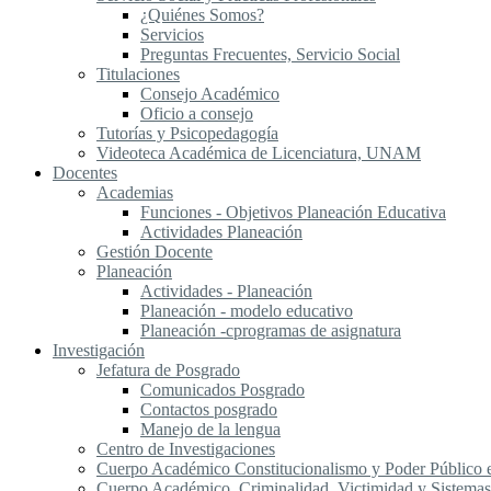
¿Quiénes Somos?
Servicios
Preguntas Frecuentes, Servicio Social
Titulaciones
Consejo Académico
Oficio a consejo
Tutorías y Psicopedagogía
Videoteca Académica de Licenciatura, UNAM
Docentes
Academias
Funciones - Objetivos Planeación Educativa
Actividades Planeación
Gestión Docente
Planeación
Actividades - Planeación
Planeación - modelo educativo
Planeación -cprogramas de asignatura
Investigación
Jefatura de Posgrado
Comunicados Posgrado
Contactos posgrado
Manejo de la lengua
Centro de Investigaciones
Cuerpo Académico Constitucionalismo y Poder Público
Cuerpo Académico, Criminalidad, Victimidad y Sistemas 