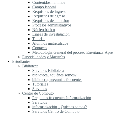
Contenidos mínimos
Campo laboral
Requisitos de ingreso
Requisitos de egreso
Requisitos de admisión
Procesos administrativos
Núcleo básico
Lineas de investigación
Tutorías
Alumnos matriculados
Contacto
Metodología General del proceso Enseñanza-Apre
Especialidades y Maestrías
Estudiantes
Biblioteca
Servicios Biblioteca
biblioteca, ¿quiénes somos?
biblioteca, preguntas frecuentes
Tutoriales
Servicios
Centro de Cómputo
Preguntas frecuentes Informatización
Servicios
informatización, ¿Quiénes somos?
Servicios Centro de Cómputo