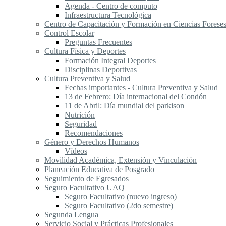
Agenda - Centro de computo
Infraestructura Tecnológica
Centro de Capacitación y Formación en Ciencias Forese
Control Escolar
Preguntas Frecuentes
Cultura Física y Deportes
Formación Integral Deportes
Disciplinas Deportivas
Cultura Preventiva y Salud
Fechas importantes - Cultura Preventiva y Salud
13 de Febrero: Día internacional del Condón
11 de Abril: Día mundial del parkison
Nutrición
Seguridad
Recomendaciones
Género y Derechos Humanos
Vídeos
Movilidad Académica, Extensión y Vinculación
Planeación Educativa de Posgrado
Seguimiento de Egresados
Seguro Facultativo UAQ
Seguro Facultativo (nuevo ingreso)
Seguro Facultativo (2do semestre)
Segunda Lengua
S​ervicio Social y Prácticas Profesionales