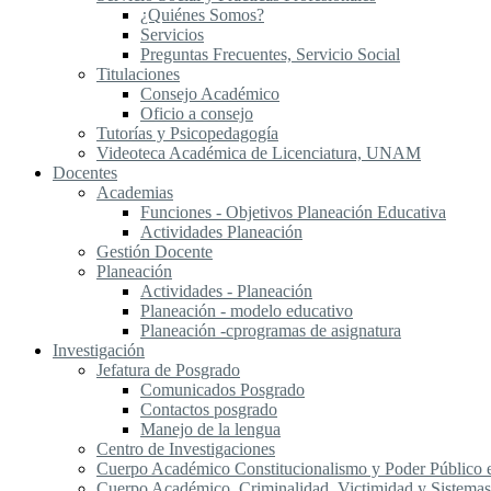
¿Quiénes Somos?
Servicios
Preguntas Frecuentes, Servicio Social
Titulaciones
Consejo Académico
Oficio a consejo
Tutorías y Psicopedagogía
Videoteca Académica de Licenciatura, UNAM
Docentes
Academias
Funciones - Objetivos Planeación Educativa
Actividades Planeación
Gestión Docente
Planeación
Actividades - Planeación
Planeación - modelo educativo
Planeación -cprogramas de asignatura
Investigación
Jefatura de Posgrado
Comunicados Posgrado
Contactos posgrado
Manejo de la lengua
Centro de Investigaciones
Cuerpo Académico Constitucionalismo y Poder Público
Cuerpo Académico, Criminalidad, Victimidad y Sistemas 