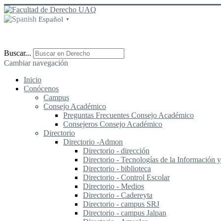
Español
▼
Buscar...
Cambiar navegación
Inicio
Conócenos
Campus
Consejo Académico
Preguntas Frecuentes Consejo Académico
Consejeros Consejo Académico
Directorio
Directorio -Admon
Directorio - dirección
Directorio - Tecnologías de la Información
Directorio - biblioteca
Directorio - Control Escolar
Directorio - Medios
Directorio - Cadereyta
Directorio - campus SRJ
Directorio - campus Jalpan