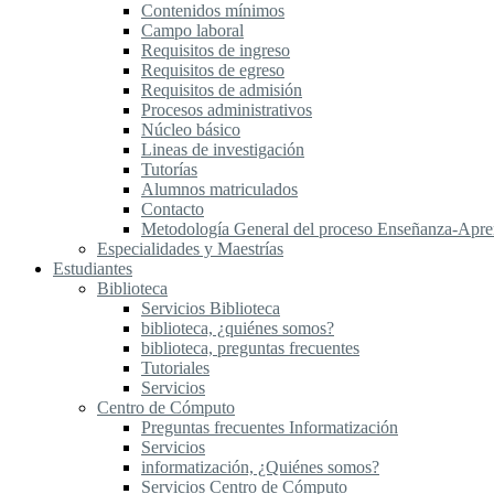
Contenidos mínimos
Campo laboral
Requisitos de ingreso
Requisitos de egreso
Requisitos de admisión
Procesos administrativos
Núcleo básico
Lineas de investigación
Tutorías
Alumnos matriculados
Contacto
Metodología General del proceso Enseñanza-Apre
Especialidades y Maestrías
Estudiantes
Biblioteca
Servicios Biblioteca
biblioteca, ¿quiénes somos?
biblioteca, preguntas frecuentes
Tutoriales
Servicios
Centro de Cómputo
Preguntas frecuentes Informatización
Servicios
informatización, ¿Quiénes somos?
Servicios Centro de Cómputo