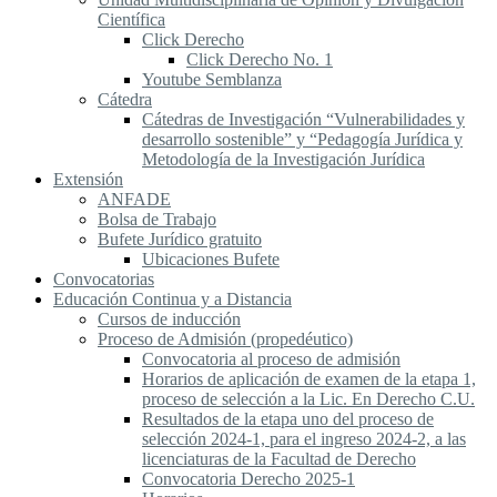
Científica
Click Derecho
Click Derecho No. 1
Youtube Semblanza
Cátedra
Cátedras de Investigación “Vulnerabilidades y
desarrollo sostenible” y “Pedagogía Jurídica y
Metodología de la Investigación Jurídica
Extensión
ANFADE
Bolsa de Trabajo
Bufete Jurídico gratuito
Ubicaciones Bufete
Convocatorias
Educación Continua y a Distancia
Cursos de inducción
Proceso de Admisión (propedéutico)
Convocatoria al proceso de admisión
Horarios de aplicación de examen de la etapa 1,
proceso de selección a la Lic. En Derecho C.U.
Resultados de la etapa uno del proceso de
selección 2024-1, para el ingreso 2024-2, a las
licenciaturas de la Facultad de Derecho
Convocatoria Derecho 2025-1