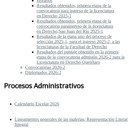
Horarios
Resultados obtenidos, primera etapa de la
convocatoria para ingreso de la licenciatura
en Derecho 2025-1
Resultados obtenidos, primera etapa de la
convocatoria paraingreso de la licenciatura
en Derecho,San Juan del Río 2025-1
Resultados de la etapa uno del proceso de
selección 2025-1, para el ingreso 2025-2, a las
licenciaturas de la Facultad de Derecho
Resultados del puntaje obtenido en la primera
etapa de la convocatoria admisión 2026-2 para la
Licenciatura en Derecho Querétaro
Convocatorias 2026-2
Diplomados 2026-2
Procesos Administrativos
Calendario Escolar 2026
Lineamientos generales de las materias; Representación Literari
Integral