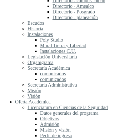
Directorio - campus Jalpan
Directorio - Amealco
Directorio - Posgrado
Directorio - planeación
Escudos
Historia
Instalaciones
Poly Studio
Mural Tierra y Libertad
Instalaciones C.U.
Legislación Universitaria
Organigrama
Secretaría Académica
comunicados
comunicados
Secretaría Administrativa
Misión
Visión
Oferta Académica
Licenciatura en Ciencias de la Seguridad
Datos generales del programa
Objetivos
Admisión
Misión y visión
Perfil de ingreso