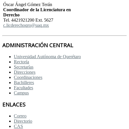
Óscar Ángel Gómez Terán
Coordinador de la Licenciatura en
Derecho
Tel. 4421921200 Ext. 5627
c.licderechoqro@uaq.mx
ADMINISTRACIÓN CENTRAL
Universidad Autónoma de Querétaro
Rectoría
Secretarías
Direcciones
Coordinaciones
Bachilleres
Facultades
Campus
ENLACES
Correo
Directorio
CAS