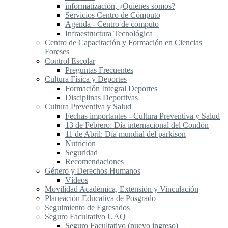
informatización, ¿Quiénes somos?
Servicios Centro de Cómputo
Agenda - Centro de computo
Infraestructura Tecnológica
Centro de Capacitación y Formación en Ciencias
Foreses
Control Escolar
Preguntas Frecuentes
Cultura Física y Deportes
Formación Integral Deportes
Disciplinas Deportivas
Cultura Preventiva y Salud
Fechas importantes - Cultura Preventiva y Salud
13 de Febrero: Día internacional del Condón
11 de Abril: Día mundial del parkison
Nutrición
Seguridad
Recomendaciones
Género y Derechos Humanos
Vídeos
Movilidad Académica, Extensión y Vinculación
Planeación Educativa de Posgrado
Seguimiento de Egresados
Seguro Facultativo UAQ
Seguro Facultativo (nuevo ingreso)