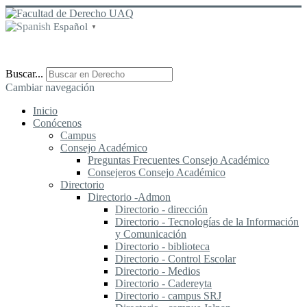
Español
▼
Buscar...
Cambiar navegación
Inicio
Conócenos
Campus
Consejo Académico
Preguntas Frecuentes Consejo Académico
Consejeros Consejo Académico
Directorio
Directorio -Admon
Directorio - dirección
Directorio - Tecnologías de la Información
y Comunicación
Directorio - biblioteca
Directorio - Control Escolar
Directorio - Medios
Directorio - Cadereyta
Directorio - campus SRJ