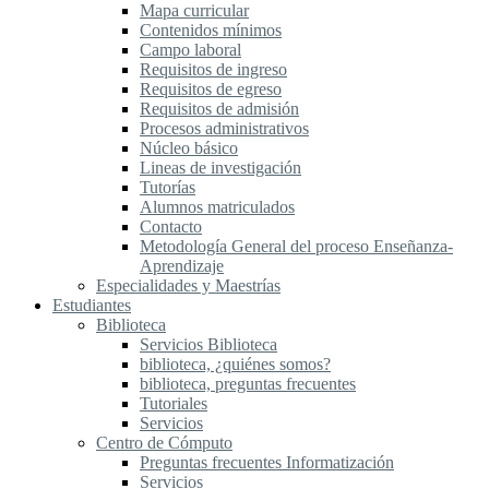
Mapa curricular
Contenidos mínimos
Campo laboral
Requisitos de ingreso
Requisitos de egreso
Requisitos de admisión
Procesos administrativos
Núcleo básico
Lineas de investigación
Tutorías
Alumnos matriculados
Contacto
Metodología General del proceso Enseñanza-
Aprendizaje
Especialidades y Maestrías
Estudiantes
Biblioteca
Servicios Biblioteca
biblioteca, ¿quiénes somos?
biblioteca, preguntas frecuentes
Tutoriales
Servicios
Centro de Cómputo
Preguntas frecuentes Informatización
Servicios