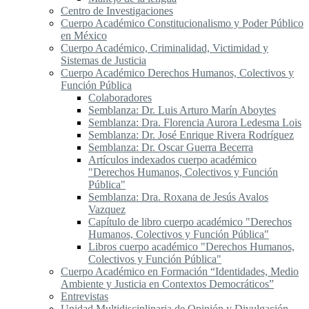
Centro de Investigaciones
Cuerpo Académico Constitucionalismo y Poder Público
en México
Cuerpo Académico, Criminalidad, Victimidad y
Sistemas de Justicia
Cuerpo Académico Derechos Humanos, Colectivos y
Función Pública
Colaboradores
Semblanza: Dr. Luis Arturo Marín Aboytes
Semblanza: Dra. Florencia Aurora Ledesma Lois
Semblanza: Dr. José Enrique Rivera Rodríguez
Semblanza: Dr. Oscar Guerra Becerra
Artículos indexados cuerpo académico
"Derechos Humanos, Colectivos y Función
Pública"
Semblanza: Dra. Roxana de Jesús Avalos
Vazquez
Capítulo de libro cuerpo académico "Derechos
Humanos, Colectivos y Función Pública"
Libros cuerpo académico "Derechos Humanos,
Colectivos y Función Pública"
Cuerpo Académico en Formación “Identidades, Medio
Ambiente y Justicia en Contextos Democráticos”
Entrevistas
Unidad Multidisciplinaria de Opinión y Divulgación