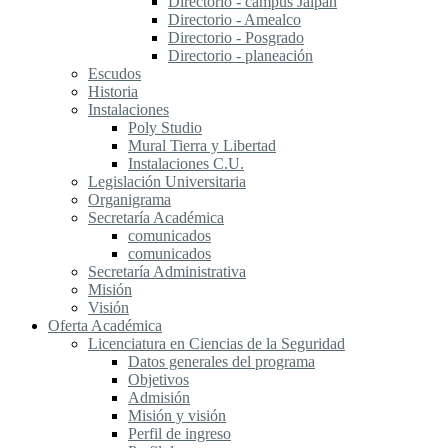
Directorio - campus Jalpan
Directorio - Amealco
Directorio - Posgrado
Directorio - planeación
Escudos
Historia
Instalaciones
Poly Studio
Mural Tierra y Libertad
Instalaciones C.U.
Legislación Universitaria
Organigrama
Secretaría Académica
comunicados
comunicados
Secretaría Administrativa
Misión
Visión
Oferta Académica
Licenciatura en Ciencias de la Seguridad
Datos generales del programa
Objetivos
Admisión
Misión y visión
Perfil de ingreso