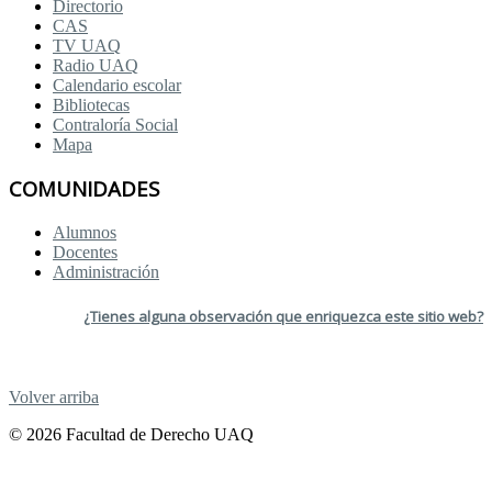
Directorio
CAS
TV UAQ
Radio UAQ
Calendario escolar
Bibliotecas
Contraloría Social
Mapa
COMUNIDADES
Alumnos
Docentes
Administración
¿Tienes alguna observación que enriquezca este sitio web?
Volver arriba
© 2026 Facultad de Derecho UAQ