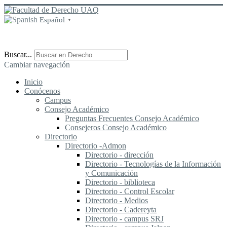
Español
▼
Buscar...
Cambiar navegación
Inicio
Conócenos
Campus
Consejo Académico
Preguntas Frecuentes Consejo Académico
Consejeros Consejo Académico
Directorio
Directorio -Admon
Directorio - dirección
Directorio - Tecnologías de la Información
y Comunicación
Directorio - biblioteca
Directorio - Control Escolar
Directorio - Medios
Directorio - Cadereyta
Directorio - campus SRJ