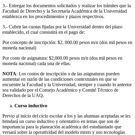
3.- Entregar los documentos solicitados y realizar los trámites que la
Facultad de Derecho y la Secretaría Académica de la Universidad
establezca en los procedimientos y plazos respectivos.
3.- Cubrir las cuotas fijadas por la Universidad dentro del plazo
establecido, el cual consistirá en el pago de:
Por concepto de inscripción: $2, 000.00 pesos m/n (dos mil pesos en
moneda nacional)
Por costo de asignatura: $2,000.00 pesos m/n (dos mil pesos en
moneda nacional) cada una de ellas.
NOTA
: Los costos de inscripción o de las asignaturas pueden
aumentar en razón de las condiciones contextuales en que se
encuentre la Facultad y la Universidad, siempre y cuando lo anterior
sea validado por el Consejo Académico y Comité Técnico de
Derechos de la UAQ.
Curso inductivo
Previo al inicio del ciclo escolar a los y las alumnas aceptadas se les
brindará un curso inductivo y orientativo en temas que son de
importancia para la planeación académica del estudiantado que
versará sobre la operatividad del modelo mixto y uso tecnologías