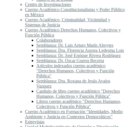
Centro de Investigaciones
Cuerpo Académico Constitucionalismo y Poder Público
en México
Cuerpo Académico, Criminalidad, Victimidad y
Sistemas de Justicia
Cuerpo Académico Derechos Humanos, Colectivos y
Función Pública
Colaboradores
Semblanza: Dr. Luis Arturo Marín Aboytes
Semblanza: Dra. Florencia Aurora Ledesma Lois
Semblanza: Dr. José Enrique Rivera Rodríguez
Semblanza: Dr. Oscar Guerra Becerra
Artículos indexados cuerpo académico
"Derechos Humanos, Colectivos y Función
Pública"
Semblanza: Dra. Roxana de Jesús Avalos
Vazquez
Capítulo de libro cuerpo académico "Derechos
Humanos, Colectivos y Función Pública"
Libros cuerpo académico "Derechos Humanos,
Colectivos y Función Pública"
Cuerpo Académico en Formación “Identidades, Medio
Ambiente y Justicia en Contextos Democráticos”
Entrevistas
Unidad Multidisciplinaria de Opinión y Divulgación