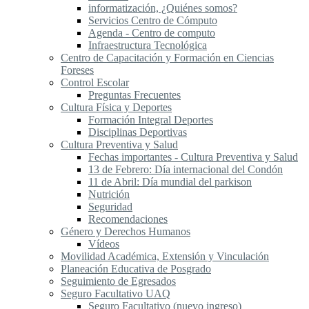
informatización, ¿Quiénes somos?
Servicios Centro de Cómputo
Agenda - Centro de computo
Infraestructura Tecnológica
Centro de Capacitación y Formación en Ciencias
Foreses
Control Escolar
Preguntas Frecuentes
Cultura Física y Deportes
Formación Integral Deportes
Disciplinas Deportivas
Cultura Preventiva y Salud
Fechas importantes - Cultura Preventiva y Salud
13 de Febrero: Día internacional del Condón
11 de Abril: Día mundial del parkison
Nutrición
Seguridad
Recomendaciones
Género y Derechos Humanos
Vídeos
Movilidad Académica, Extensión y Vinculación
Planeación Educativa de Posgrado
Seguimiento de Egresados
Seguro Facultativo UAQ
Seguro Facultativo (nuevo ingreso)