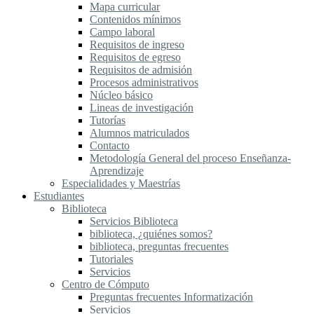
Mapa curricular
Contenidos mínimos
Campo laboral
Requisitos de ingreso
Requisitos de egreso
Requisitos de admisión
Procesos administrativos
Núcleo básico
Lineas de investigación
Tutorías
Alumnos matriculados
Contacto
Metodología General del proceso Enseñanza-
Aprendizaje
Especialidades y Maestrías
Estudiantes
Biblioteca
Servicios Biblioteca
biblioteca, ¿quiénes somos?
biblioteca, preguntas frecuentes
Tutoriales
Servicios
Centro de Cómputo
Preguntas frecuentes Informatización
Servicios