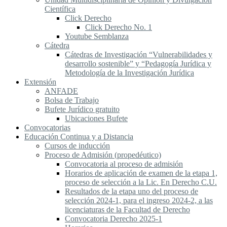
Científica
Click Derecho
Click Derecho No. 1
Youtube Semblanza
Cátedra
Cátedras de Investigación “Vulnerabilidades y
desarrollo sostenible” y “Pedagogía Jurídica y
Metodología de la Investigación Jurídica
Extensión
ANFADE
Bolsa de Trabajo
Bufete Jurídico gratuito
Ubicaciones Bufete
Convocatorias
Educación Continua y a Distancia
Cursos de inducción
Proceso de Admisión (propedéutico)
Convocatoria al proceso de admisión
Horarios de aplicación de examen de la etapa 1,
proceso de selección a la Lic. En Derecho C.U.
Resultados de la etapa uno del proceso de
selección 2024-1, para el ingreso 2024-2, a las
licenciaturas de la Facultad de Derecho
Convocatoria Derecho 2025-1