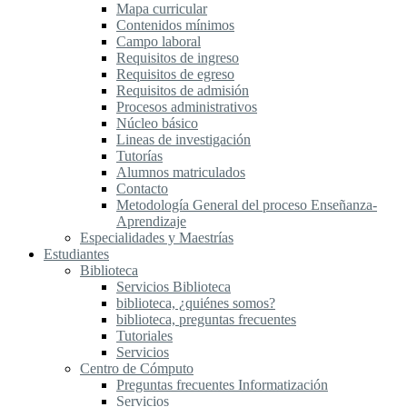
Mapa curricular
Contenidos mínimos
Campo laboral
Requisitos de ingreso
Requisitos de egreso
Requisitos de admisión
Procesos administrativos
Núcleo básico
Lineas de investigación
Tutorías
Alumnos matriculados
Contacto
Metodología General del proceso Enseñanza-
Aprendizaje
Especialidades y Maestrías
Estudiantes
Biblioteca
Servicios Biblioteca
biblioteca, ¿quiénes somos?
biblioteca, preguntas frecuentes
Tutoriales
Servicios
Centro de Cómputo
Preguntas frecuentes Informatización
Servicios