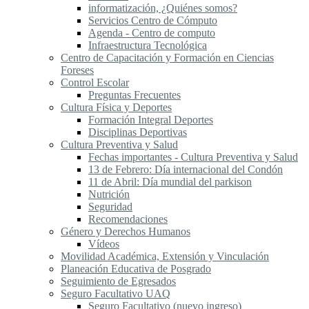
informatización, ¿Quiénes somos?
Servicios Centro de Cómputo
Agenda - Centro de computo
Infraestructura Tecnológica
Centro de Capacitación y Formación en Ciencias
Foreses
Control Escolar
Preguntas Frecuentes
Cultura Física y Deportes
Formación Integral Deportes
Disciplinas Deportivas
Cultura Preventiva y Salud
Fechas importantes - Cultura Preventiva y Salud
13 de Febrero: Día internacional del Condón
11 de Abril: Día mundial del parkison
Nutrición
Seguridad
Recomendaciones
Género y Derechos Humanos
Vídeos
Movilidad Académica, Extensión y Vinculación
Planeación Educativa de Posgrado
Seguimiento de Egresados
Seguro Facultativo UAQ
Seguro Facultativo (nuevo ingreso)