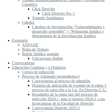
Científica
Click Derecho
Click Derecho No. 1
Youtube Semblanza
Cátedra
Cátedras de Investigación “Vulnerabilidades y
desarrollo sostenible” y “Pedagogía Jurídica y
Metodología de la Investigación Jurídica
Extensión
ANFADE
Bolsa de Trabajo
Bufete Jurídico gratuito
Ubicaciones Bufete
Convocatorias
Educación Continua y a Distancia
Cursos de inducción
Proceso de Admisión (propedéutico)
Convocatoria al proceso de admisión
Horarios de aplicación de examen de la etapa 1,
proceso de selección a la Lic. En Derecho C.U.
Resultados de la etapa uno del proceso de
selección 2024-1, para el ingreso 2024-2, a las
licenciaturas de la Facultad de Derecho
Convocatoria Derecho 2025-1