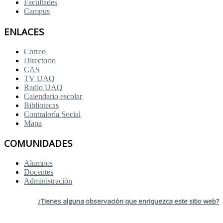
Facultades
Campus
ENLACES
Correo
Directorio
CAS
TV UAQ
Radio UAQ
Calendario escolar
Bibliotecas
Contraloría Social
Mapa
COMUNIDADES
Alumnos
Docentes
Administración
¿Tienes alguna observación que enriquezca este sitio web?