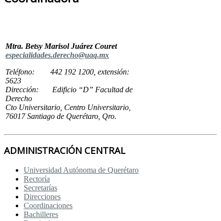
Mtra. Betsy Marisol Juárez Couret
especialidades.derecho@uaq.mx
Teléfono: 442 192 1200, extensión:
5623
Dirección: Edificio “D” Facultad de
Derecho
Cto Universitario, Centro Universitario,
76017 Santiago de Querétaro, Qro.
ADMINISTRACIÓN CENTRAL
Universidad Autónoma de Querétaro
Rectoría
Secretarías
Direcciones
Coordinaciones
Bachilleres