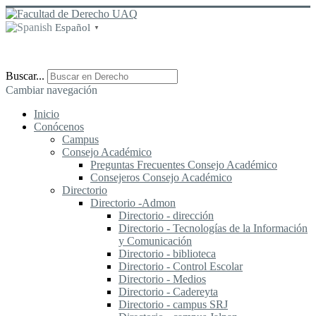
Español
▼
Buscar...
Cambiar navegación
Inicio
Conócenos
Campus
Consejo Académico
Preguntas Frecuentes Consejo Académico
Consejeros Consejo Académico
Directorio
Directorio -Admon
Directorio - dirección
Directorio - Tecnologías de la Información
y Comunicación
Directorio - biblioteca
Directorio - Control Escolar
Directorio - Medios
Directorio - Cadereyta
Directorio - campus SRJ