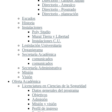
Directorio - campus Jalpan
Directorio - Amealco
Directorio - Posgrado
Directorio - planeación
Escudos
Historia
Instalaciones
Poly Studio
Mural Tierra y Libertad
Instalaciones C.U.
Legislación Universitaria
Organigrama
Secretaría Académica
comunicados
comunicados
Secretaría Administrativa
Misión
Visión
Oferta Académica
Licenciatura en Ciencias de la Seguridad
Datos generales del programa
Objetivos
Admisión
Misión y visión
Perfil de ingreso