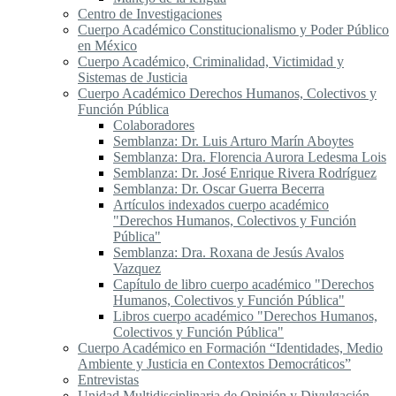
Centro de Investigaciones
Cuerpo Académico Constitucionalismo y Poder Público
en México
Cuerpo Académico, Criminalidad, Victimidad y
Sistemas de Justicia
Cuerpo Académico Derechos Humanos, Colectivos y
Función Pública
Colaboradores
Semblanza: Dr. Luis Arturo Marín Aboytes
Semblanza: Dra. Florencia Aurora Ledesma Lois
Semblanza: Dr. José Enrique Rivera Rodríguez
Semblanza: Dr. Oscar Guerra Becerra
Artículos indexados cuerpo académico
"Derechos Humanos, Colectivos y Función
Pública"
Semblanza: Dra. Roxana de Jesús Avalos
Vazquez
Capítulo de libro cuerpo académico "Derechos
Humanos, Colectivos y Función Pública"
Libros cuerpo académico "Derechos Humanos,
Colectivos y Función Pública"
Cuerpo Académico en Formación “Identidades, Medio
Ambiente y Justicia en Contextos Democráticos”
Entrevistas
Unidad Multidisciplinaria de Opinión y Divulgación