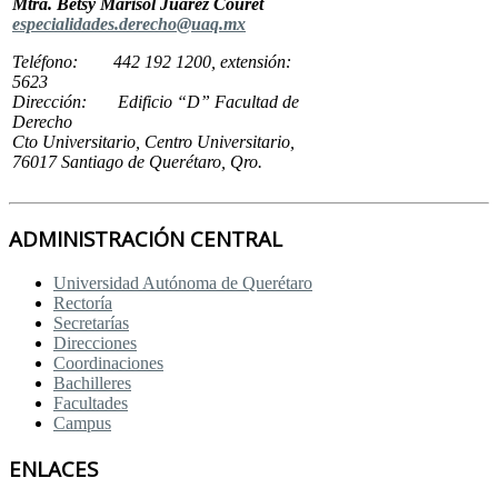
Mtra. Betsy Marisol Juárez Couret
especialidades.derecho@uaq.mx
Teléfono: 442 192 1200, extensión:
5623
Dirección: Edificio “D” Facultad de
Derecho
Cto Universitario, Centro Universitario,
76017 Santiago de Querétaro, Qro.
ADMINISTRACIÓN CENTRAL
Universidad Autónoma de Querétaro
Rectoría
Secretarías
Direcciones
Coordinaciones
Bachilleres
Facultades
Campus
ENLACES