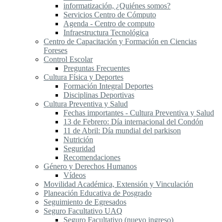
informatización, ¿Quiénes somos?
Servicios Centro de Cómputo
Agenda - Centro de computo
Infraestructura Tecnológica
Centro de Capacitación y Formación en Ciencias
Foreses
Control Escolar
Preguntas Frecuentes
Cultura Física y Deportes
Formación Integral Deportes
Disciplinas Deportivas
Cultura Preventiva y Salud
Fechas importantes - Cultura Preventiva y Salud
13 de Febrero: Día internacional del Condón
11 de Abril: Día mundial del parkison
Nutrición
Seguridad
Recomendaciones
Género y Derechos Humanos
Vídeos
Movilidad Académica, Extensión y Vinculación
Planeación Educativa de Posgrado
Seguimiento de Egresados
Seguro Facultativo UAQ
Seguro Facultativo (nuevo ingreso)