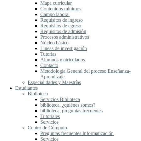
Mapa curricular
Contenidos mínimos
Campo laboral
Requisitos de ingreso
Requisitos de egreso
Requisitos de admisión
Procesos administrativos
Núcleo básico
Lineas de investigación
Tutorías
Alumnos matriculados
Contacto
Metodología General del proceso Enseñanza-
Aprendizaje
Especialidades y Maestrías
Estudiantes
Biblioteca
Servicios Biblioteca
biblioteca, ¿quiénes somos?
biblioteca, preguntas frecuentes
Tutoriales
Servicios
Centro de Cómputo
Preguntas frecuentes Informatización
Servicios