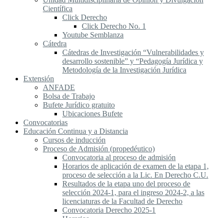
Científica
Click Derecho
Click Derecho No. 1
Youtube Semblanza
Cátedra
Cátedras de Investigación “Vulnerabilidades y
desarrollo sostenible” y “Pedagogía Jurídica y
Metodología de la Investigación Jurídica
Extensión
ANFADE
Bolsa de Trabajo
Bufete Jurídico gratuito
Ubicaciones Bufete
Convocatorias
Educación Continua y a Distancia
Cursos de inducción
Proceso de Admisión (propedéutico)
Convocatoria al proceso de admisión
Horarios de aplicación de examen de la etapa 1,
proceso de selección a la Lic. En Derecho C.U.
Resultados de la etapa uno del proceso de
selección 2024-1, para el ingreso 2024-2, a las
licenciaturas de la Facultad de Derecho
Convocatoria Derecho 2025-1