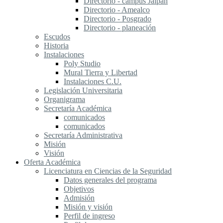
Directorio - campus Jalpan
Directorio - Amealco
Directorio - Posgrado
Directorio - planeación
Escudos
Historia
Instalaciones
Poly Studio
Mural Tierra y Libertad
Instalaciones C.U.
Legislación Universitaria
Organigrama
Secretaría Académica
comunicados
comunicados
Secretaría Administrativa
Misión
Visión
Oferta Académica
Licenciatura en Ciencias de la Seguridad
Datos generales del programa
Objetivos
Admisión
Misión y visión
Perfil de ingreso