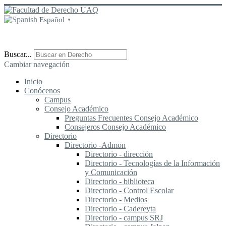
Español
▼
Buscar...
Cambiar navegación
Inicio
Conócenos
Campus
Consejo Académico
Preguntas Frecuentes Consejo Académico
Consejeros Consejo Académico
Directorio
Directorio -Admon
Directorio - dirección
Directorio - Tecnologías de la Información
y Comunicación
Directorio - biblioteca
Directorio - Control Escolar
Directorio - Medios
Directorio - Cadereyta
Directorio - campus SRJ