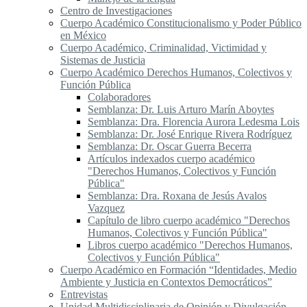
Centro de Investigaciones
Cuerpo Académico Constitucionalismo y Poder Público
en México
Cuerpo Académico, Criminalidad, Victimidad y
Sistemas de Justicia
Cuerpo Académico Derechos Humanos, Colectivos y
Función Pública
Colaboradores
Semblanza: Dr. Luis Arturo Marín Aboytes
Semblanza: Dra. Florencia Aurora Ledesma Lois
Semblanza: Dr. José Enrique Rivera Rodríguez
Semblanza: Dr. Oscar Guerra Becerra
Artículos indexados cuerpo académico
"Derechos Humanos, Colectivos y Función
Pública"
Semblanza: Dra. Roxana de Jesús Avalos
Vazquez
Capítulo de libro cuerpo académico "Derechos
Humanos, Colectivos y Función Pública"
Libros cuerpo académico "Derechos Humanos,
Colectivos y Función Pública"
Cuerpo Académico en Formación “Identidades, Medio
Ambiente y Justicia en Contextos Democráticos”
Entrevistas
Unidad Multidisciplinaria de Opinión y Divulgación