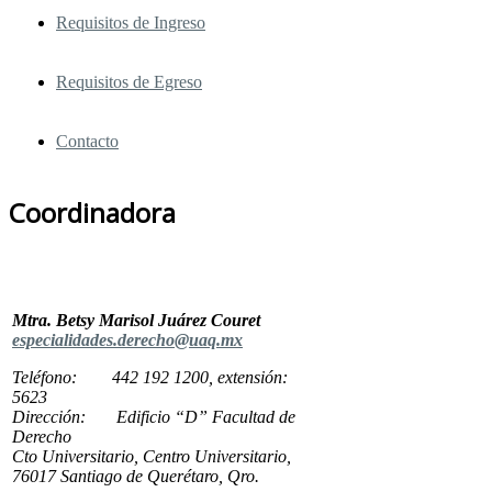
Requisitos de Ingreso
Requisitos de Egreso
Contacto
Coordinadora
Mtra. Betsy Marisol Juárez Couret
especialidades.derecho@uaq.mx
Teléfono: 442 192 1200, extensión:
5623
Dirección: Edificio “D” Facultad de
Derecho
Cto Universitario, Centro Universitario,
76017 Santiago de Querétaro, Qro.