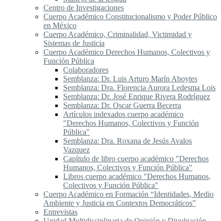
Centro de Investigaciones
Cuerpo Académico Constitucionalismo y Poder Público
en México
Cuerpo Académico, Criminalidad, Victimidad y
Sistemas de Justicia
Cuerpo Académico Derechos Humanos, Colectivos y
Función Pública
Colaboradores
Semblanza: Dr. Luis Arturo Marín Aboytes
Semblanza: Dra. Florencia Aurora Ledesma Lois
Semblanza: Dr. José Enrique Rivera Rodríguez
Semblanza: Dr. Oscar Guerra Becerra
Artículos indexados cuerpo académico
"Derechos Humanos, Colectivos y Función
Pública"
Semblanza: Dra. Roxana de Jesús Avalos
Vazquez
Capítulo de libro cuerpo académico "Derechos
Humanos, Colectivos y Función Pública"
Libros cuerpo académico "Derechos Humanos,
Colectivos y Función Pública"
Cuerpo Académico en Formación “Identidades, Medio
Ambiente y Justicia en Contextos Democráticos”
Entrevistas
Unidad Multidisciplinaria de Opinión y Divulgación