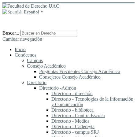
Español
▼
Buscar...
Cambiar navegación
Inicio
Conócenos
Campus
Consejo Académico
Preguntas Frecuentes Consejo Académico
Consejeros Consejo Académico
Directorio
Directorio -Admon
Directorio - dirección
Directorio - Tecnologías de la Información
y Comunicación
Directorio - biblioteca
Directorio - Control Escolar
Directorio - Medios
Directorio - Cadereyta
Directorio - campus SRJ