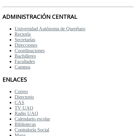
ADMINISTRACIÓN CENTRAL
Universidad Autónoma de Querétaro
Rectoría
Secretarías
Direcciones
Coordinaciones
Bachilleres
Facultades
Campus
ENLACES
Correo
Directorio
CAS
TV UAQ
Radio UAQ
Calendario escolar
Bibliotecas
Contraloría Social
Mapa