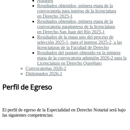
Horarios
Resultados obtenidos, primera etapa de la
convocatoria para ingreso de la licenciatura
en Derecho 2025-1
Resultados obtenidos, primera etapa de la
convocatoria paraingreso de la licenciatura
en Derecho,San Juan del Río 2025-1
Resultados de la etapa uno del proceso de
selección 2025-1, para el ingreso 2025-2, a las
licenciaturas de la Facultad de Derecho
Resultados del puntaje obtenido en la primera
etapa de la convocatoria admisión 2026-2 para la
Licenciatura en Derecho Querétaro
Convocatorias 2026-2
Diplomados 2026-2
Perfil de Egreso
El perfil de egreso de la Especialidad en Derecho Notarial será bajo
las siguientes competencias: