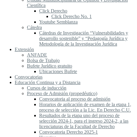
Científica
Click Derecho
Click Derecho No. 1
Youtube Semblanza
Cátedra
Cátedras de Investigación “Vulnerabilidades y
desarrollo sostenible” y “Pedagogía Jurídica y
Metodología de la Investigación Jurídica
Extensión
ANFADE
Bolsa de Trabajo
Bufete Jurídico gratuito
Ubicaciones Bufete
Convocatorias
Educación Continua y a Distancia
Cursos de inducción
Proceso de Admisión (propedéutico)
Convocatoria al proceso de admisión
Horarios de aplicación de examen de la etapa 1,
proceso de selección a la Lic. En Derecho C.U.
Resultados de la etapa uno del proceso de
selección 2024-1, para el ingreso 2024-2, a las
licenciaturas de la Facultad de Derecho
Convocatoria Derecho 2025-1