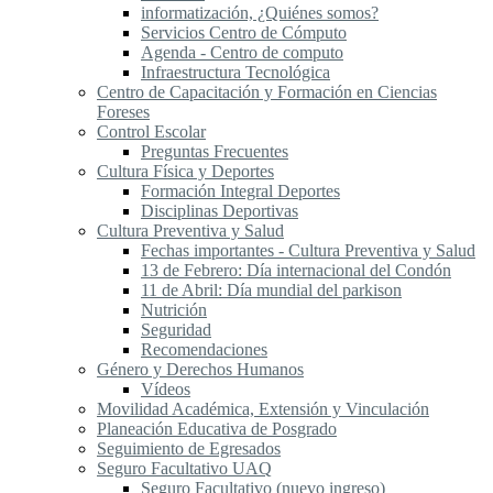
informatización, ¿Quiénes somos?
Servicios Centro de Cómputo
Agenda - Centro de computo
Infraestructura Tecnológica
Centro de Capacitación y Formación en Ciencias
Foreses
Control Escolar
Preguntas Frecuentes
Cultura Física y Deportes
Formación Integral Deportes
Disciplinas Deportivas
Cultura Preventiva y Salud
Fechas importantes - Cultura Preventiva y Salud
13 de Febrero: Día internacional del Condón
11 de Abril: Día mundial del parkison
Nutrición
Seguridad
Recomendaciones
Género y Derechos Humanos
Vídeos
Movilidad Académica, Extensión y Vinculación
Planeación Educativa de Posgrado
Seguimiento de Egresados
Seguro Facultativo UAQ
Seguro Facultativo (nuevo ingreso)