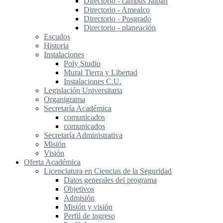
Directorio - campus Jalpan
Directorio - Amealco
Directorio - Posgrado
Directorio - planeación
Escudos
Historia
Instalaciones
Poly Studio
Mural Tierra y Libertad
Instalaciones C.U.
Legislación Universitaria
Organigrama
Secretaría Académica
comunicados
comunicados
Secretaría Administrativa
Misión
Visión
Oferta Académica
Licenciatura en Ciencias de la Seguridad
Datos generales del programa
Objetivos
Admisión
Misión y visión
Perfil de ingreso