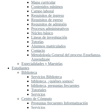
Mapa curricular
Contenidos mínimos
Campo laboral
Requisitos de ingreso
Requisitos de egreso
Requisitos de admisión
Procesos administrativos
Núcleo básico
Lineas de investigación
Tutorías
Alumnos matriculados
Contacto
Metodología General del proceso Enseñanza-
Aprendizaje
Especialidades y Maestrías
Estudiantes
Biblioteca
Servicios Biblioteca
biblioteca, ¿quiénes somos?
biblioteca, preguntas frecuentes
Tutoriales
Servicios
Centro de Cómputo
Preguntas frecuentes Informatización
Servicios