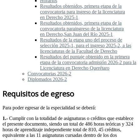
Horarios
Resultados obtenidos, primera etapa de la
convocatoria para ingreso de la licenciatura
en Derecho 2025-1
Resultados obtenidos, primera etapa de la
convocatoria paraingreso de la licenciatura
en Derecho,San Juan del Río 2025-1
Resultados de la etapa uno del proceso de
selección 2025-1, para el ingreso 2025-2, a las
licenciaturas de la Facultad de Derecho
Resultados del puntaje obtenido en la primera
etapa de la convocatoria admisión 2026-2 para la
Licenciatura en Derecho Querétaro
Convocatorias 2026-2
Diplomados 2026-2
Requisitos de egreso
Para poder egresar de la especialidad se deberá:
1.-
Cumplir con la totalidad de asignaturas o créditos que establece
el presente documento, siendo un total de 486 horas teóricas y 324
horas de aprendizaje independiente total de 810, 45 créditos,
equivalente a las 11 asignaturas cursadas dentro de los dos