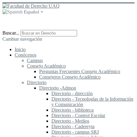
Español
▼
Buscar...
Cambiar navegación
Inicio
Conócenos
Campus
Consejo Académico
Preguntas Frecuentes Consejo Académico
Consejeros Consejo Académico
Directorio
Directorio -Admon
Directorio - dirección
Directorio - Tecnologías de la Información
y Comunicación
Directorio - biblioteca
Directorio - Control Escolar
Directorio - Medios
Directorio - Cadereyta
Directorio - campus SRJ