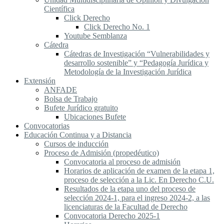
Científica
Click Derecho
Click Derecho No. 1
Youtube Semblanza
Cátedra
Cátedras de Investigación “Vulnerabilidades y
desarrollo sostenible” y “Pedagogía Jurídica y
Metodología de la Investigación Jurídica
Extensión
ANFADE
Bolsa de Trabajo
Bufete Jurídico gratuito
Ubicaciones Bufete
Convocatorias
Educación Continua y a Distancia
Cursos de inducción
Proceso de Admisión (propedéutico)
Convocatoria al proceso de admisión
Horarios de aplicación de examen de la etapa 1,
proceso de selección a la Lic. En Derecho C.U.
Resultados de la etapa uno del proceso de
selección 2024-1, para el ingreso 2024-2, a las
licenciaturas de la Facultad de Derecho
Convocatoria Derecho 2025-1