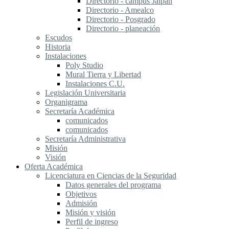
Directorio - campus Jalpan
Directorio - Amealco
Directorio - Posgrado
Directorio - planeación
Escudos
Historia
Instalaciones
Poly Studio
Mural Tierra y Libertad
Instalaciones C.U.
Legislación Universitaria
Organigrama
Secretaría Académica
comunicados
comunicados
Secretaría Administrativa
Misión
Visión
Oferta Académica
Licenciatura en Ciencias de la Seguridad
Datos generales del programa
Objetivos
Admisión
Misión y visión
Perfil de ingreso