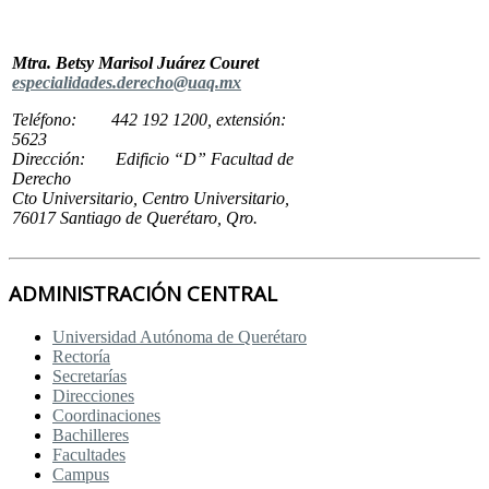
Mtra. Betsy Marisol Juárez Couret
especialidades.derecho@uaq.mx
Teléfono: 442 192 1200, extensión:
5623
Dirección: Edificio “D” Facultad de
Derecho
Cto Universitario, Centro Universitario,
76017 Santiago de Querétaro, Qro.
ADMINISTRACIÓN CENTRAL
Universidad Autónoma de Querétaro
Rectoría
Secretarías
Direcciones
Coordinaciones
Bachilleres
Facultades
Campus