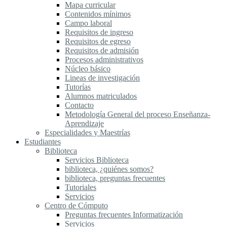
Mapa curricular
Contenidos mínimos
Campo laboral
Requisitos de ingreso
Requisitos de egreso
Requisitos de admisión
Procesos administrativos
Núcleo básico
Lineas de investigación
Tutorías
Alumnos matriculados
Contacto
Metodología General del proceso Enseñanza-
Aprendizaje
Especialidades y Maestrías
Estudiantes
Biblioteca
Servicios Biblioteca
biblioteca, ¿quiénes somos?
biblioteca, preguntas frecuentes
Tutoriales
Servicios
Centro de Cómputo
Preguntas frecuentes Informatización
Servicios