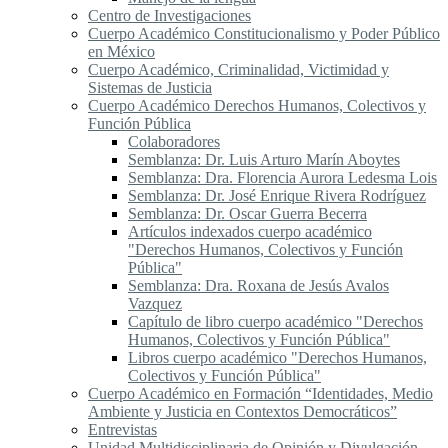
Centro de Investigaciones
Cuerpo Académico Constitucionalismo y Poder Público
en México
Cuerpo Académico, Criminalidad, Victimidad y
Sistemas de Justicia
Cuerpo Académico Derechos Humanos, Colectivos y
Función Pública
Colaboradores
Semblanza: Dr. Luis Arturo Marín Aboytes
Semblanza: Dra. Florencia Aurora Ledesma Lois
Semblanza: Dr. José Enrique Rivera Rodríguez
Semblanza: Dr. Oscar Guerra Becerra
Artículos indexados cuerpo académico
"Derechos Humanos, Colectivos y Función
Pública"
Semblanza: Dra. Roxana de Jesús Avalos
Vazquez
Capítulo de libro cuerpo académico "Derechos
Humanos, Colectivos y Función Pública"
Libros cuerpo académico "Derechos Humanos,
Colectivos y Función Pública"
Cuerpo Académico en Formación “Identidades, Medio
Ambiente y Justicia en Contextos Democráticos”
Entrevistas
Unidad Multidisciplinaria de Opinión y Divulgación