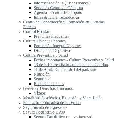
informatización, ¿Quiénes somos?
Servicios Centro de Cómputo
Agenda - Centro de computo
Infraestructura Tecnológica
Centro de Capacitación y Formación en Ciencias
Foreses
Control Escolar
Preguntas Frecuentes
Cultura Física y Deportes
Formación Integral Deportes
Disciplinas Deportivas
Cultura Preventiva y Salud
Fechas importantes - Cultura Preventiva y Salud
13 de Febrero: Día internacional del Condón
11 de Abril: Día mundial del parkison
Nutrición
Seguridad
Recomendaciones
Género y Derechos Humanos
Vídeos
Movilidad Académica, Extensión y Vinculación
Planeación Educativa de Posgrado
Seguimiento de Egresados
Seguro Facultativo UAQ
Seguro Facultativo (nuevo ingreso)