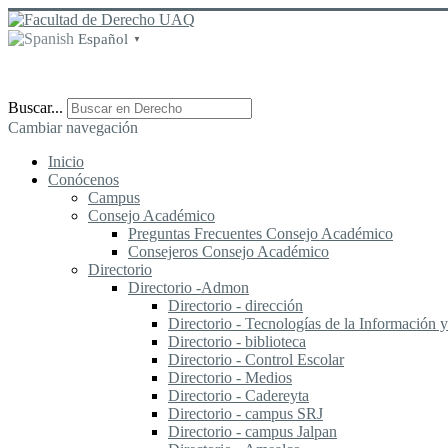
Español
▼
Buscar...
Cambiar navegación
Inicio
Conócenos
Campus
Consejo Académico
Preguntas Frecuentes Consejo Académico
Consejeros Consejo Académico
Directorio
Directorio -Admon
Directorio - dirección
Directorio - Tecnologías de la Información
Directorio - biblioteca
Directorio - Control Escolar
Directorio - Medios
Directorio - Cadereyta
Directorio - campus SRJ
Directorio - campus Jalpan