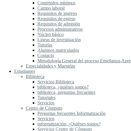
Contenidos mínimos
Campo laboral
Requisitos de ingreso
Requisitos de egreso
Requisitos de admisión
Procesos administrativos
Núcleo básico
Lineas de investigación
Tutorías
Alumnos matriculados
Contacto
Metodología General del proceso Enseñanza-Apre
Especialidades y Maestrías
Estudiantes
Biblioteca
Servicios Biblioteca
biblioteca, ¿quiénes somos?
biblioteca, preguntas frecuentes
Tutoriales
Servicios
Centro de Cómputo
Preguntas frecuentes Informatización
Servicios
informatización, ¿Quiénes somos?
Servicios Centro de Cómputo