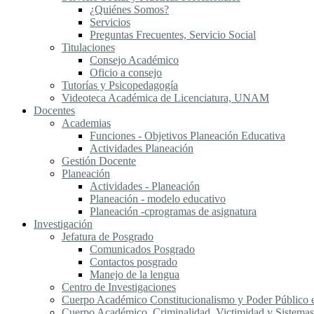
¿Quiénes Somos?
Servicios
Preguntas Frecuentes, Servicio Social
Titulaciones
Consejo Académico
Oficio a consejo
Tutorías y Psicopedagogía
Videoteca Académica de Licenciatura, UNAM
Docentes
Academias
Funciones - Objetivos Planeación Educativa
Actividades Planeación
Gestión Docente
Planeación
Actividades - Planeación
Planeación - modelo educativo
Planeación -cprogramas de asignatura
Investigación
Jefatura de Posgrado
Comunicados Posgrado
Contactos posgrado
Manejo de la lengua
Centro de Investigaciones
Cuerpo Académico Constitucionalismo y Poder Público
Cuerpo Académico, Criminalidad, Victimidad y Sistemas 