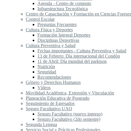
Agenda - Centro de computo
Infraestructura Tecnológica
Centro de Capacitación y Formación en Ciencias Forese
Control Escolar
Preguntas Frecuentes
Cultura Física y Deportes
Formación Integral Deportes
Disciplinas Deportivas
Cultura Preventiva y Salud
Fechas importantes - Cultura Preventiva y Salud
13 de Febrero: Día internacional del Condón
11 de Abril: Día mundial del parkison
Nutrición
Seguridad
Recomendaciones
Género y Derechos Humanos
Vídeos
Movilidad Académica, Extensión y Vinculación
Planeación Educativa de Posgrado
Seguimiento de Egresados
Seguro Facultativo UAQ
Seguro Facultativo (nuevo ingreso)
Seguro Facultativo (2do semestre)
Segunda Lengua
S​ervicio Social y Prácticas Profesionales