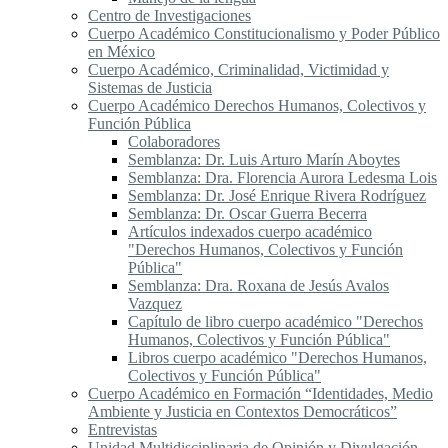
Centro de Investigaciones
Cuerpo Académico Constitucionalismo y Poder Público
en México
Cuerpo Académico, Criminalidad, Victimidad y
Sistemas de Justicia
Cuerpo Académico Derechos Humanos, Colectivos y
Función Pública
Colaboradores
Semblanza: Dr. Luis Arturo Marín Aboytes
Semblanza: Dra. Florencia Aurora Ledesma Lois
Semblanza: Dr. José Enrique Rivera Rodríguez
Semblanza: Dr. Oscar Guerra Becerra
Artículos indexados cuerpo académico
"Derechos Humanos, Colectivos y Función
Pública"
Semblanza: Dra. Roxana de Jesús Avalos
Vazquez
Capítulo de libro cuerpo académico "Derechos
Humanos, Colectivos y Función Pública"
Libros cuerpo académico "Derechos Humanos,
Colectivos y Función Pública"
Cuerpo Académico en Formación “Identidades, Medio
Ambiente y Justicia en Contextos Democráticos”
Entrevistas
Unidad Multidisciplinaria de Opinión y Divulgación