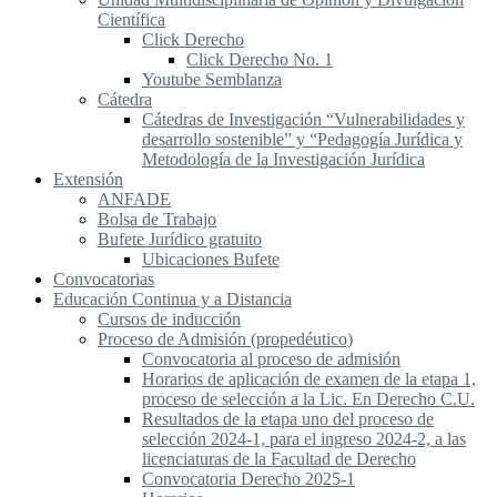
Científica
Click Derecho
Click Derecho No. 1
Youtube Semblanza
Cátedra
Cátedras de Investigación “Vulnerabilidades y
desarrollo sostenible” y “Pedagogía Jurídica y
Metodología de la Investigación Jurídica
Extensión
ANFADE
Bolsa de Trabajo
Bufete Jurídico gratuito
Ubicaciones Bufete
Convocatorias
Educación Continua y a Distancia
Cursos de inducción
Proceso de Admisión (propedéutico)
Convocatoria al proceso de admisión
Horarios de aplicación de examen de la etapa 1,
proceso de selección a la Lic. En Derecho C.U.
Resultados de la etapa uno del proceso de
selección 2024-1, para el ingreso 2024-2, a las
licenciaturas de la Facultad de Derecho
Convocatoria Derecho 2025-1