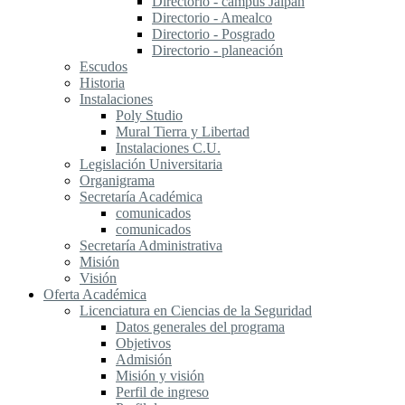
Directorio - campus Jalpan
Directorio - Amealco
Directorio - Posgrado
Directorio - planeación
Escudos
Historia
Instalaciones
Poly Studio
Mural Tierra y Libertad
Instalaciones C.U.
Legislación Universitaria
Organigrama
Secretaría Académica
comunicados
comunicados
Secretaría Administrativa
Misión
Visión
Oferta Académica
Licenciatura en Ciencias de la Seguridad
Datos generales del programa
Objetivos
Admisión
Misión y visión
Perfil de ingreso