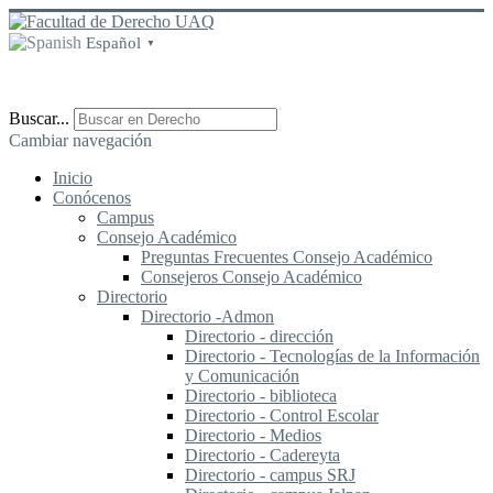
Español
▼
Buscar...
Cambiar navegación
Inicio
Conócenos
Campus
Consejo Académico
Preguntas Frecuentes Consejo Académico
Consejeros Consejo Académico
Directorio
Directorio -Admon
Directorio - dirección
Directorio - Tecnologías de la Información
y Comunicación
Directorio - biblioteca
Directorio - Control Escolar
Directorio - Medios
Directorio - Cadereyta
Directorio - campus SRJ