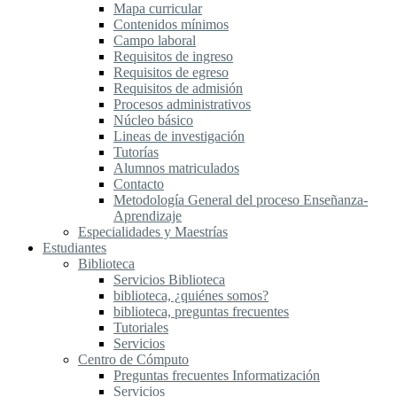
Mapa curricular
Contenidos mínimos
Campo laboral
Requisitos de ingreso
Requisitos de egreso
Requisitos de admisión
Procesos administrativos
Núcleo básico
Lineas de investigación
Tutorías
Alumnos matriculados
Contacto
Metodología General del proceso Enseñanza-
Aprendizaje
Especialidades y Maestrías
Estudiantes
Biblioteca
Servicios Biblioteca
biblioteca, ¿quiénes somos?
biblioteca, preguntas frecuentes
Tutoriales
Servicios
Centro de Cómputo
Preguntas frecuentes Informatización
Servicios