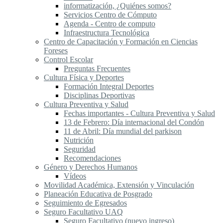
informatización, ¿Quiénes somos?
Servicios Centro de Cómputo
Agenda - Centro de computo
Infraestructura Tecnológica
Centro de Capacitación y Formación en Ciencias
Foreses
Control Escolar
Preguntas Frecuentes
Cultura Física y Deportes
Formación Integral Deportes
Disciplinas Deportivas
Cultura Preventiva y Salud
Fechas importantes - Cultura Preventiva y Salud
13 de Febrero: Día internacional del Condón
11 de Abril: Día mundial del parkison
Nutrición
Seguridad
Recomendaciones
Género y Derechos Humanos
Vídeos
Movilidad Académica, Extensión y Vinculación
Planeación Educativa de Posgrado
Seguimiento de Egresados
Seguro Facultativo UAQ
Seguro Facultativo (nuevo ingreso)