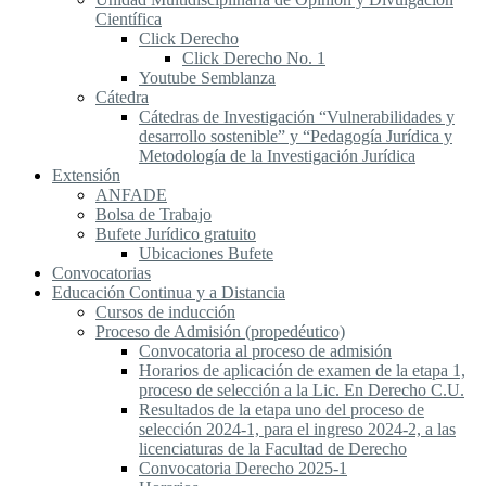
Científica
Click Derecho
Click Derecho No. 1
Youtube Semblanza
Cátedra
Cátedras de Investigación “Vulnerabilidades y
desarrollo sostenible” y “Pedagogía Jurídica y
Metodología de la Investigación Jurídica
Extensión
ANFADE
Bolsa de Trabajo
Bufete Jurídico gratuito
Ubicaciones Bufete
Convocatorias
Educación Continua y a Distancia
Cursos de inducción
Proceso de Admisión (propedéutico)
Convocatoria al proceso de admisión
Horarios de aplicación de examen de la etapa 1,
proceso de selección a la Lic. En Derecho C.U.
Resultados de la etapa uno del proceso de
selección 2024-1, para el ingreso 2024-2, a las
licenciaturas de la Facultad de Derecho
Convocatoria Derecho 2025-1