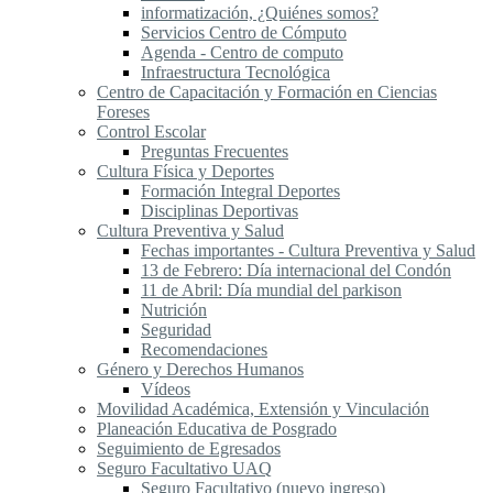
informatización, ¿Quiénes somos?
Servicios Centro de Cómputo
Agenda - Centro de computo
Infraestructura Tecnológica
Centro de Capacitación y Formación en Ciencias
Foreses
Control Escolar
Preguntas Frecuentes
Cultura Física y Deportes
Formación Integral Deportes
Disciplinas Deportivas
Cultura Preventiva y Salud
Fechas importantes - Cultura Preventiva y Salud
13 de Febrero: Día internacional del Condón
11 de Abril: Día mundial del parkison
Nutrición
Seguridad
Recomendaciones
Género y Derechos Humanos
Vídeos
Movilidad Académica, Extensión y Vinculación
Planeación Educativa de Posgrado
Seguimiento de Egresados
Seguro Facultativo UAQ
Seguro Facultativo (nuevo ingreso)